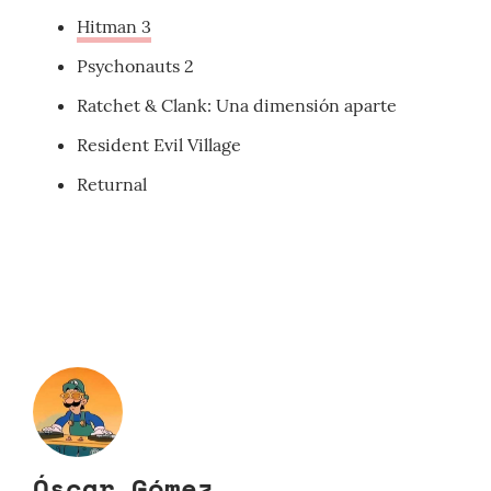
Hitman 3
Psychonauts 2
Ratchet & Clank: Una dimensión aparte
Resident Evil Village
Returnal
Óscar Gómez