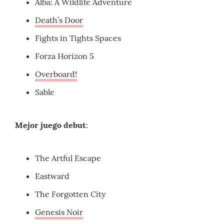
Alba: A Wildlife Adventure
Death’s Door
Fights in Tights Spaces
Forza Horizon 5
Overboard!
Sable
Mejor juego debut
:
The Artful Escape
Eastward
The Forgotten City
Genesis Noir