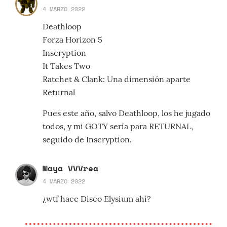
4 MARZO 2022
Deathloop
Forza Horizon 5
Inscryption
It Takes Two
Ratchet & Clank: Una dimensión aparte
Returnal
Pues este año, salvo Deathloop, los he jugado
todos, y mi GOTY sería para RETURNAL,
seguido de Inscryption.
Maya VVVrea
4 MARZO 2022
¿wtf hace Disco Elysium ahí?