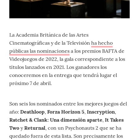
La Academia Británica de las Artes
Cinematográficas y de la Televisión
ha hecho
públicas las nominaciones
a los premios BAFTA de
Videojuegos de 2022, la gala correspondiente a los
títulos lanzados en 2021. Los ganadores los
conoceremos en la entrega que tendrá lugar el
próximo 7 de abril.
Son seis los nominados entre los mejores juegos del
año:
Deathloop
,
Forza Horizon 5
,
Inscryption
,
Ratchet & Clank: Una dimensión aparte
,
It Takes
Two
y
Returnal
, con un Psychonauts 2 que se ha
quedado fuera de esta lista. Son precisamente los