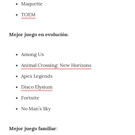
Maquette
TOEM
Mejor juego en evolución
:
Among Us
Animal Crossing: New Horizons
Apex Legends
Disco Elysium
Fortnite
No Man’s Sky
Mejor juego familiar
: