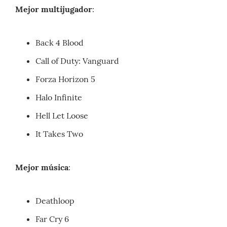
Mejor multijugador
:
Back 4 Blood
Call of Duty: Vanguard
Forza Horizon 5
Halo Infinite
Hell Let Loose
It Takes Two
Mejor música
:
Deathloop
Far Cry 6