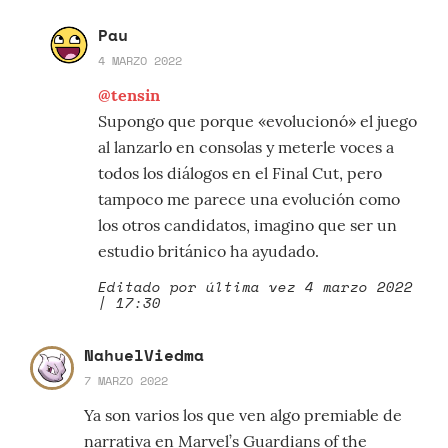
Pau
4 MARZO 2022
@tensin
Supongo que porque «evolucionó» el juego
al lanzarlo en consolas y meterle voces a
todos los diálogos en el Final Cut, pero
tampoco me parece una evolución como
los otros candidatos, imagino que ser un
estudio británico ha ayudado.
Editado por última vez 4 marzo 2022
| 17:30
NahuelViedma
7 MARZO 2022
Ya son varios los que ven algo premiable de
narrativa en Marvel’s Guardians of the