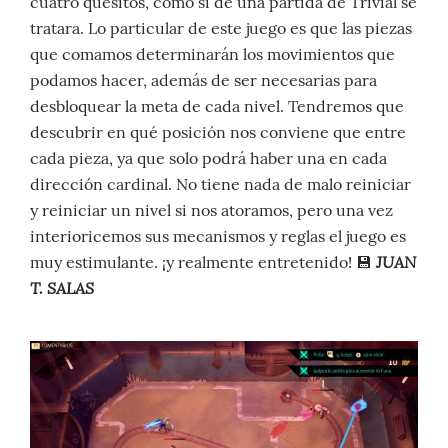
cuatro quesitos, como si de una partida de Trivial se
tratara. Lo particular de este juego es que las piezas
que comamos determinarán los movimientos que
podamos hacer, además de ser necesarias para
desbloquear la meta de cada nivel. Tendremos que
descubrir en qué posición nos conviene que entre
cada pieza, ya que solo podrá haber una en cada
dirección cardinal. No tiene nada de malo reiniciar
y reiniciar un nivel si nos atoramos, pero una vez
interioricemos sus mecanismos y reglas el juego es
JUAN
muy estimulante. ¡y realmente entretenido! 💾
T. SALAS