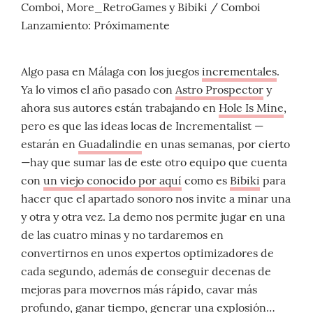
Comboi, More_RetroGames y Bibiki / Comboi
Lanzamiento: Próximamente
Algo pasa en Málaga con los juegos
incrementales
.
Ya lo vimos el año pasado con
Astro Prospector
y
ahora sus autores están trabajando en
Hole Is Mine
,
pero es que las ideas locas de Incrementalist —
estarán en
Guadalindie
en unas semanas, por cierto
—hay que sumar las de este otro equipo que cuenta
con
un viejo conocido por aquí
como es
Bibiki
para
hacer que el apartado sonoro nos invite a minar una
y otra y otra vez. La demo nos permite jugar en una
de las cuatro minas y no tardaremos en
convertirnos en unos expertos optimizadores de
cada segundo, además de conseguir decenas de
mejoras para movernos más rápido, cavar más
profundo, ganar tiempo, generar una explosión…