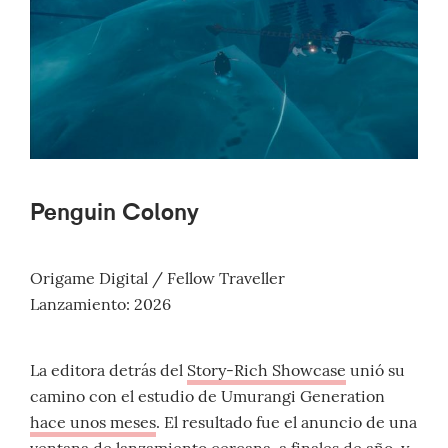
Penguin Colony
Origame Digital / Fellow Traveller
Lanzamiento: 2026
La editora detrás del
Story-Rich Showcase
unió su
camino con el estudio de Umurangi Generation
hace unos meses
. El resultado fue el anuncio de una
ventana de lanzamiento cercana, a finales de año, y