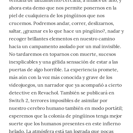
ahora esta demo que nos permite ponernos en la
piel de cualquiera de los pingüinos que nos
crucemos. Podremos andar, correr, deslizarnos,
saltar, ¿graznar es lo que hace un pingüino?, nadar y
recoger brillantes elementos en nuestro camino
hacia un campamento asolado por un mal invisible.
No tardaremos en toparnos con muerte, sucesos
inexplicables y una gélida sensación de estar a las
puertas de algo horrible. La experiencia promete,
más aún con la voz más conocida y grave de los
videojuegos, un narrador que ya acompañó a cierto
detective en Revachol. También se publicará en
Switch 2, terrores imposibles de asimilar por
nuestro cerebro humano también en modo portátil;
esperemos que la colonia de pingüinos tenga mejor
suerte que los humanos presentes en este infierno
helado. La atmósfera está tan lograda que pocas