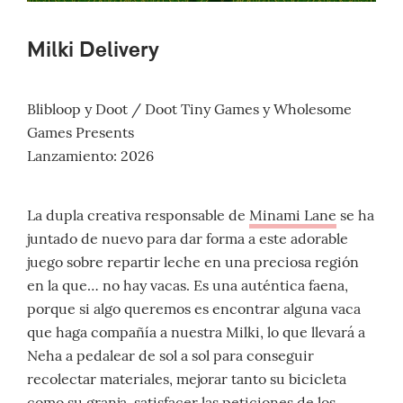
Milki Delivery
Blibloop y Doot / Doot Tiny Games y Wholesome
Games Presents
Lanzamiento: 2026
La dupla creativa responsable de
Minami Lane
se ha
juntado de nuevo para dar forma a este adorable
juego sobre repartir leche en una preciosa región
en la que… no hay vacas. Es una auténtica faena,
porque si algo queremos es encontrar alguna vaca
que haga compañía a nuestra Milki, lo que llevará a
Neha a pedalear de sol a sol para conseguir
recolectar materiales, mejorar tanto su bicicleta
como su granja, satisfacer las peticiones de los