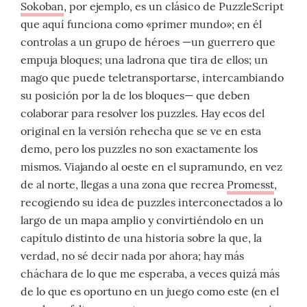
Sokoban
, por ejemplo, es un clásico de PuzzleScript
que aquí funciona como «primer mundo»; en él
controlas a un grupo de héroes —un guerrero que
empuja bloques; una ladrona que tira de ellos; un
mago que puede teletransportarse, intercambiando
su posición por la de los bloques— que deben
colaborar para resolver los puzzles. Hay ecos del
original en la versión rehecha que se ve en esta
demo, pero los puzzles no son exactamente los
mismos. Viajando al oeste en el supramundo, en vez
de al norte, llegas a una zona que recrea
Promesst
,
recogiendo su idea de puzzles interconectados a lo
largo de un mapa amplio y convirtiéndolo en un
capítulo distinto de una historia sobre la que, la
verdad, no sé decir nada por ahora; hay más
cháchara de lo que me esperaba, a veces quizá más
de lo que es oportuno en un juego como este (en el