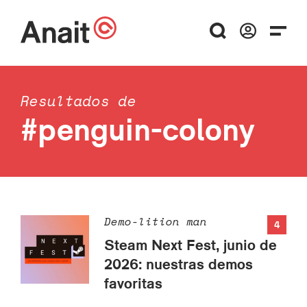
Resultados de
#penguin-colony
Demo-lition man
4
Steam Next Fest, junio de
2026: nuestras demos
favoritas