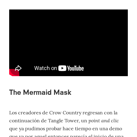
The Mermaid Mask
Los creadores de Crow Country regresan con la
point and clic
continuación de Tangle Tower, un
que ya pudimos probar hace tiempo en una demo
que ya por aquel entonces parecía el inicio de una