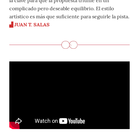
la clave para que la propuesta triunfe en un
complicado pero deseable equilibrio. El estilo
artístico es más que suficiente para seguirle la pista.
▟ JUAN T. SALAS