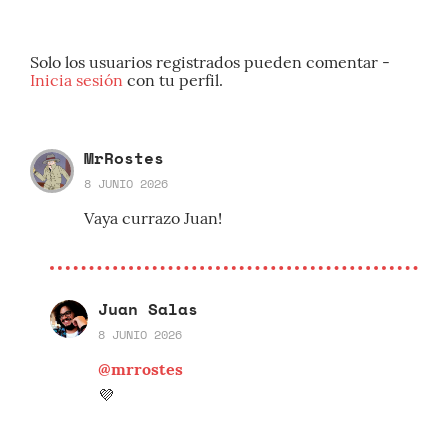
Solo los usuarios registrados pueden comentar -
Inicia sesión
con tu perfil.
MrRostes
8 JUNIO 2026
Vaya currazo Juan!
Juan Salas
8 JUNIO 2026
@mrrostes
💜