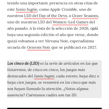
tenido una importante presencia en otras citas de
este
Junio Jugón
, como Apple Crumble, uno de
nuestros
L5D del Day of the Devs
, o
Grave Seasons
,
uno de nuestros L5D del
Women-Led Games
del
año pasado. A la vista de la selección de 2026, ojalá
haya una segunda edición el año que viene, donde
quizá volvamos a ver Nirvana Noir, esperadísima
secuela
de
Genesis Noir
que se publicará en 2027.
Los cinco de (L5D)
es la serie de artículos en las que
listaremos, de cinco en cinco, los juegos más
destacados del
Junio Jugón
; cada evento, haya diez o
haya cien juegos, se resumirá en los cinco que más
nos hayan llamado la atención. ¿Notas alguna
ausencia? Cuéntanos cuáles son tus 5D.