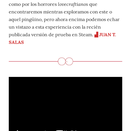
lovecraftianos
como por los horrores
que
encontraremos mientras exploramos con este o
aquel pingüino, pero ahora encima podemos echar
un vistazo a esta experiencia con la recién
publicada versión de prueba en Steam.
▟
JUAN T.
SALAS