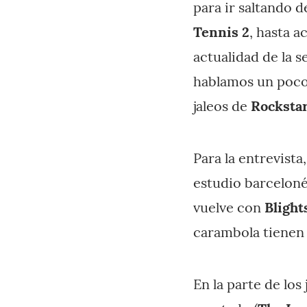
para ir saltando 
Tennis 2
, hasta 
actualidad de la 
hablamos un poco
jaleos de
Rocksta
Para la entrevista
estudio barcelon
vuelve con
Blight
carambola tienen 
En la parte de los