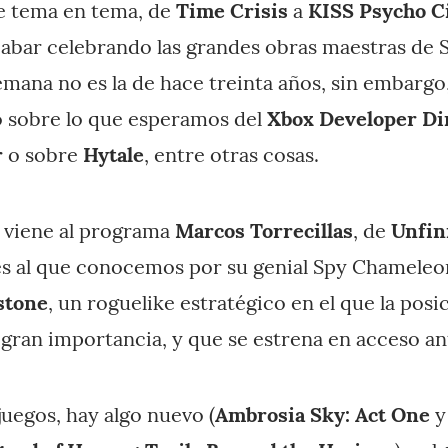
de tema en tema, de
Time Crisis
a
KISS Psycho C
acabar celebrando las grandes obras maestras de 
semana no es la de hace treinta años, sin embargo
 sobre lo que esperamos del
Xbox Developer Di
r
o sobre
Hytale
, entre otras cosas.
, viene al programa
Marcos Torrecillas
, de
Unfin
és al que conocemos por su genial Spy Chameleo
stone
, un roguelike estratégico en el que la posic
gran importancia, y que se estrena en acceso an
 juegos, hay algo nuevo (
Ambrosia Sky: Act One