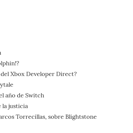
n
lphin!?
 del Xbox Developer Direct?
Hytale
el año de Switch
la justicia
arcos Torrecillas, sobre Blightstone