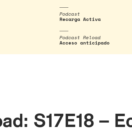
Podcast
Recarga Activa
Podcast Reload
Acceso anticipado
ad: S17E18 – E