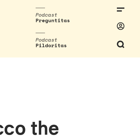
Podcast
Preguntitas
Podcast
Pildoritas
cco the