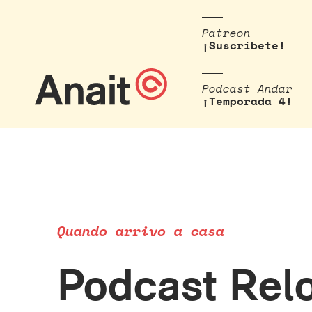
Patreon
¡Suscríbete!
Podcast Andar
¡Temporada 4!
Quando arrivo a casa
Podcast Relo