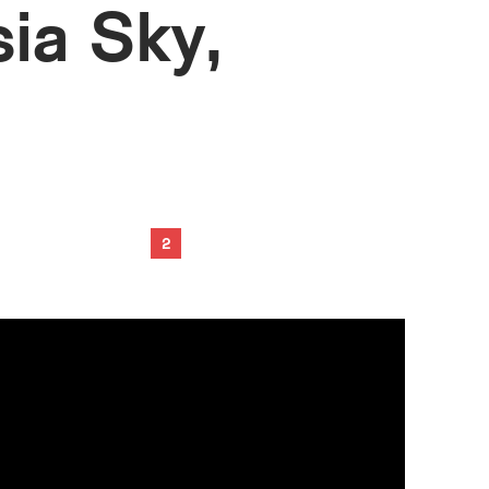
sia Sky,
2