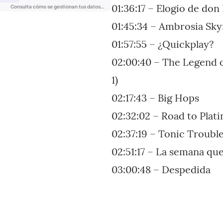
01:36:17 – Elogio de do
01:45:34 – Ambrosia Sky
01:57:55 – ¿Quickplay?
02:00:40 – The Legend o
1)
02:17:43 – Big Hops
02:32:02 – Road to Plat
02:37:19 – Tonic Troubl
02:51:17 – La semana qu
03:00:48 – Despedida