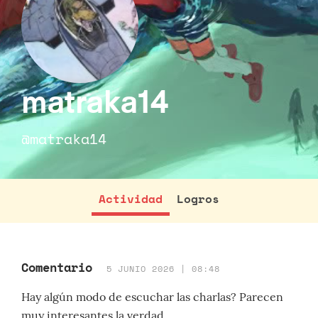
matraka14
@matraka14
Actividad
Logros
Comentario
5 JUNIO 2026 | 08:48
Hay algún modo de escuchar las charlas? Parecen
muy interesantes la verdad.