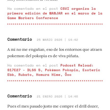
Ha comentado en el post
CSVI organiza la
primera edición de MANJAR en el marco de la
Game Workers Conference
Comentario
25 MARZO 2026 | 14:42
A mi no me engañan, eso de los entornos que atraen
pokemon del pokopia es de viva piñata.
Ha comentado en el post
Podcast Reload:
S17E27 - DLSS 5, Pokémon Pokopia, Esoteric
Ebb, Rubato, Homura Hime, Öoo
Comentario
21 ENERO 2026 | 14:46
Pues el mes pasado justo me compre el drill dozer,