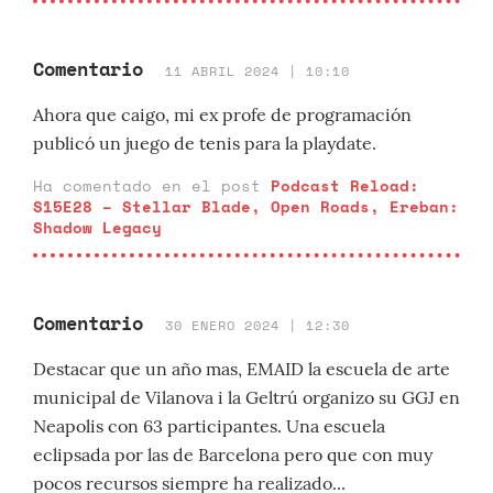
Comentario
11 ABRIL 2024 | 10:10
Ahora que caigo, mi ex profe de programación
publicó un juego de tenis para la playdate.
Ha comentado en el post
Podcast Reload:
S15E28 – Stellar Blade, Open Roads, Ereban:
Shadow Legacy
Comentario
30 ENERO 2024 | 12:30
Destacar que un año mas, EMAID la escuela de arte
municipal de Vilanova i la Geltrú organizo su GGJ en
Neapolis con 63 participantes. Una escuela
eclipsada por las de Barcelona pero que con muy
pocos recursos siempre ha realizado...