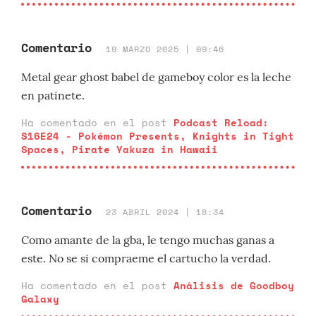
Comentario
19 MARZO 2025 | 09:46
Metal gear ghost babel de gameboy color es la leche
en patinete.
Ha comentado en el post
Podcast Reload:
S16E24 - Pokémon Presents, Knights in Tight
Spaces, Pirate Yakuza in Hawaii
Comentario
23 ABRIL 2024 | 18:34
Como amante de la gba, le tengo muchas ganas a
este. No se si compraeme el cartucho la verdad.
Ha comentado en el post
Análisis de Goodboy
Galaxy