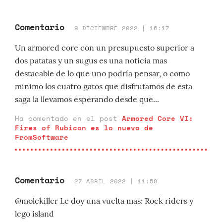
Comentario
9 DICIEMBRE 2022 | 16:17
Un armored core con un presupuesto superior a
dos patatas y un sugus es una noticia mas
destacable de lo que uno podría pensar, o como
minimo los cuatro gatos que disfrutamos de esta
saga la llevamos esperando desde que...
Ha comentado en el post
Armored Core VI:
Fires of Rubicon es lo nuevo de
FromSoftware
Comentario
27 ABRIL 2022 | 11:58
@molekiller Le doy una vuelta mas: Rock riders y
lego island