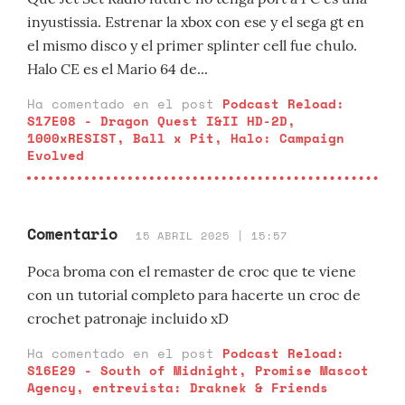
inyustissia. Estrenar la xbox con ese y el sega gt en
el mismo disco y el primer splinter cell fue chulo.
Halo CE es el Mario 64 de...
Ha comentado en el post
Podcast Reload:
S17E08 - Dragon Quest I&II HD-2D,
1000xRESIST, Ball x Pit, Halo: Campaign
Evolved
Comentario
15 ABRIL 2025 | 15:57
Poca broma con el remaster de croc que te viene
con un tutorial completo para hacerte un croc de
crochet patronaje incluido xD
Ha comentado en el post
Podcast Reload:
S16E29 - South of Midnight, Promise Mascot
Agency, entrevista: Draknek & Friends