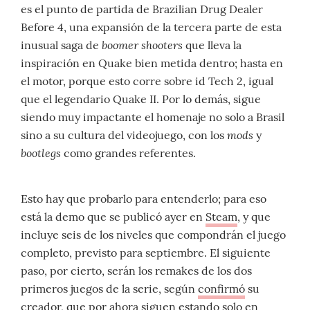
es el punto de partida de Brazilian Drug Dealer
Before 4, una expansión de la tercera parte de esta
boomer shooters
inusual saga de
que lleva la
inspiración en Quake bien metida dentro; hasta en
el motor, porque esto corre sobre id Tech 2, igual
que el legendario Quake II. Por lo demás, sigue
siendo muy impactante el homenaje no solo a Brasil
mods
sino a su cultura del videojuego, con los
y
bootlegs
como grandes referentes.
Esto hay que probarlo para entenderlo; para eso
está la demo que se publicó ayer en
Steam
, y que
incluye seis de los niveles que compondrán el juego
completo, previsto para septiembre. El siguiente
paso, por cierto, serán los remakes de los dos
primeros juegos de la serie, según
confirmó
su
creador, que por ahora siguen estando solo en