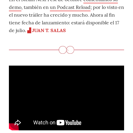
demo
, también en
un Podcast Reload
; por lo visto en
el nuevo tráiler ha crecido y mucho. Ahora al fin
tiene fecha de lanzamiento: estará disponible el 17
de julio.
▟
JUAN T. SALAS