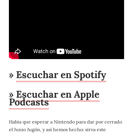
»
Escuchar en Spotify
»
Escuchar en Apple
Podcasts
Había que esperar a Nintendo para dar por cerrado
el Junio Jugón, y así hemos hecho: sirva este