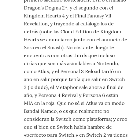
Dragon’s Dogma 2*, y el segundo con el
Kingdom Hearts 4 y el Final Fantasy VII
Revelation, y trayendo al catálogo los de
detrás (nota: las Cloud Edition de Kingdom
Hearts se anunciaron junto con el anuncio de
Sora en el Smash). No obstante, luego te
encuentras con otras thirds que incluso
dirías que son más asimilables a Nintendo,
como Atlus, y el Personal 3 Reload tardó un
año en salir porque tenía que salir en Switch
2 (lo dudo), el Metaphor sale ahora a final de
año, y Persona 4 Revival y Persona 6 están
MIA en la roja. Que no sé si Atlus va en modo
Bandai Namco, o es que realmente no
consideran la Switch como plataforma; y creo
que si bien en Switch había hambre de
«perfecto para Switch,» en Switch 2 ya tienes