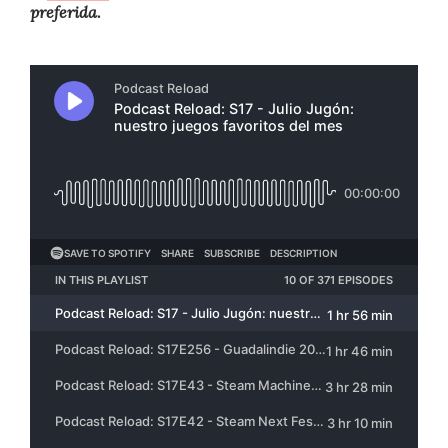
preferida.