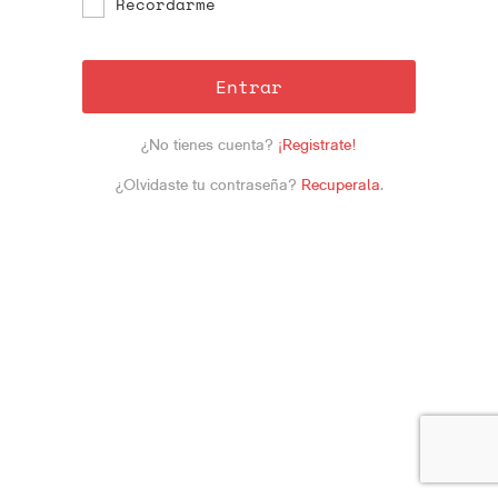
Recordarme
Entrar
¿No tienes cuenta?
¡Registrate!
¿Olvidaste tu contraseña?
Recuperala
.