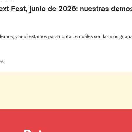
xt Fest, junio de 2026: nuestras demos
demos, y aquí estamos para contarte cuáles son las más guapa
26