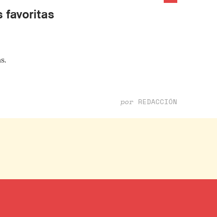
 favoritas
s.
por
REDACCIÓN