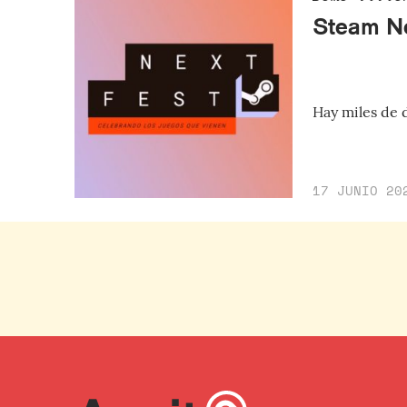
Steam Ne
Hay miles de 
17 JUNIO 20