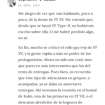
10 ABRIL 2015
Me alegro de ver que vais hablando, poco a
poco, de la demo de FF XV. Me extrañó que,
desde que se lanzó FF Type-0, no hubiérais
escrito sobre ella. O me habré perdido algo,
no sé.
gay trip
En fin, mucho se criticó el rollo
de FF
XV, y la gente rajaba a más no poder de los
protagonistas. Ahora no sólo son cool, sino
que parecen más interesantes que los del
resto de entregas. Pues bien, os recuerdo
que este tipo de «descansos en grupo», o
acampadas, ya se daba en anteriores
entregas. Ahí tenemos la reunión en el hostal
de Kalm, una de las primeras en FF VII, o el
descanso alrededor de la hoguera de