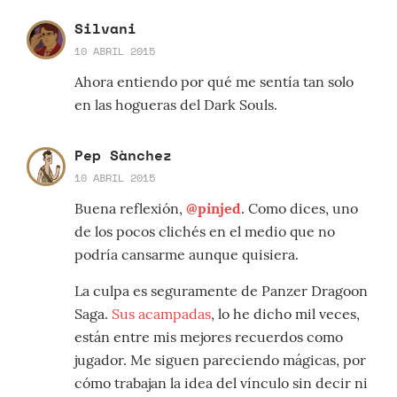
Silvani
10 ABRIL 2015
Ahora entiendo por qué me sentía tan solo
en las hogueras del Dark Souls.
Pep Sànchez
10 ABRIL 2015
Buena reflexión,
@pinjed
. Como dices, uno
de los pocos clichés en el medio que no
podría cansarme aunque quisiera.
La culpa es seguramente de Panzer Dragoon
Saga.
Sus acampadas
, lo he dicho mil veces,
están entre mis mejores recuerdos como
jugador. Me siguen pareciendo mágicas, por
cómo trabajan la idea del vínculo sin decir ni