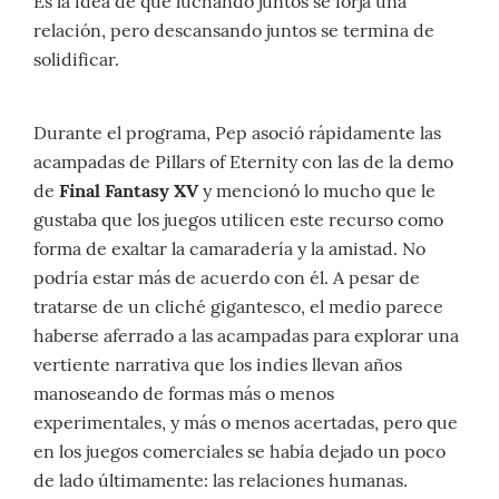
Es la idea de que luchando juntos se forja una
relación, pero descansando juntos se termina de
solidificar.
Durante el programa, Pep asoció rápidamente las
acampadas de Pillars of Eternity con las de la demo
de
Final Fantasy XV
y mencionó lo mucho que le
gustaba que los juegos utilicen este recurso como
forma de exaltar la camaradería y la amistad. No
podría estar más de acuerdo con él. A pesar de
tratarse de un cliché gigantesco, el medio parece
haberse aferrado a las acampadas para explorar una
vertiente narrativa que los indies llevan años
manoseando de formas más o menos
experimentales, y más o menos acertadas, pero que
en los juegos comerciales se había dejado un poco
de lado últimamente: las relaciones humanas.