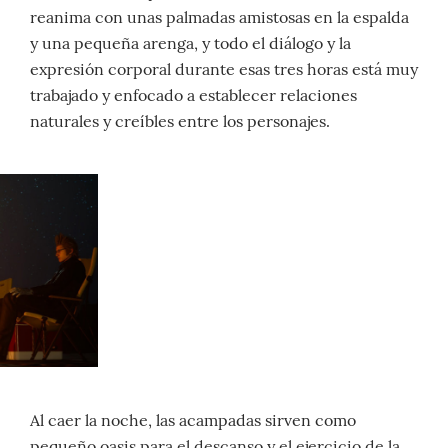
reanima con unas palmadas amistosas en la espalda
y una pequeña arenga, y todo el diálogo y la
expresión corporal durante esas tres horas está muy
trabajado y enfocado a establecer relaciones
naturales y creíbles entre los personajes.
Al caer la noche, las acampadas sirven como
pequeño oasis para el descanso y el ejercicio de la