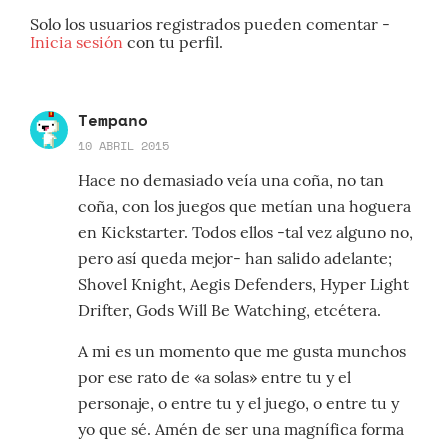
Solo los usuarios registrados pueden comentar -
Inicia sesión
con tu perfil.
Tempano
10 ABRIL 2015
Hace no demasiado veía una coña, no tan
coña, con los juegos que metían una hoguera
en Kickstarter. Todos ellos -tal vez alguno no,
pero así queda mejor- han salido adelante;
Shovel Knight, Aegis Defenders, Hyper Light
Drifter, Gods Will Be Watching, etcétera.
A mi es un momento que me gusta munchos
por ese rato de «a solas» entre tu y el
personaje, o entre tu y el juego, o entre tu y
yo que sé. Amén de ser una magnífica forma