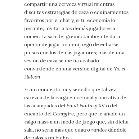
compartir una cerveza virtual mientras
discutes estrategias de caza o equipamientos
favoritos por el chat y, si tu economía lo
permite, invitar a los demás jugadores a
comer. La sala del gremio también te da la
opción de jugar un minijuego de echarse
pulsos con los demás jugadores; más de una
sesión de caza se me ha acabado
Yo, el
convirtiendo en una versión digital de
Halcón
.
Es un concepto muy sencillo que tal vez
carezca de la carga emocional y narrativa de
Final Fantasy XV
las acampadas del
o del
Campfire
encanto del
, pero que le añade un
«algo más» a un modo de juego que, sin dicha
randos
sala, no sería más que cuatro
dándole
de palos a un bicho.