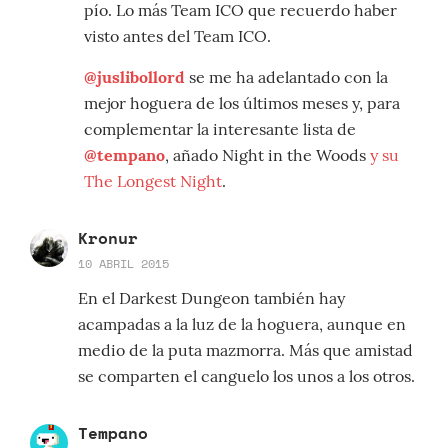
pío. Lo más Team ICO que recuerdo haber
visto antes del Team ICO.
@juslibollord
se me ha adelantado con la
mejor hoguera de los últimos meses y, para
complementar la interesante lista de
@tempano
, añado Night in the Woods
y su
The Longest Night
.
Kronur
10 ABRIL 2015
En el Darkest Dungeon también hay
acampadas a la luz de la hoguera, aunque en
medio de la puta mazmorra. Más que amistad
se comparten el canguelo los unos a los otros.
Tempano