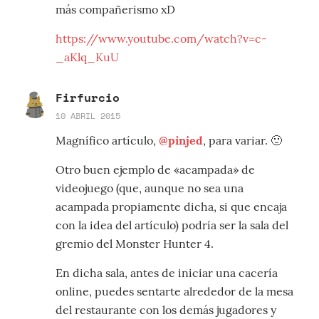
más compañerismo xD
https://www.youtube.com/watch?v=c-
_aKlq_KuU
Firfurcio
10 ABRIL 2015
Magnífico artículo,
@pinjed
, para variar. 🙂
Otro buen ejemplo de «acampada» de
videojuego (que, aunque no sea una
acampada propiamente dicha, si que encaja
con la idea del artículo) podría ser la sala del
gremio del Monster Hunter 4.
En dicha sala, antes de iniciar una cacería
online, puedes sentarte alrededor de la mesa
del restaurante con los demás jugadores y