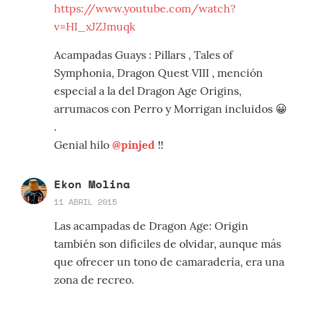
https://www.youtube.com/watch?
v=HI_xJZJmuqk
Acampadas Guays : Pillars , Tales of
Symphonia, Dragon Quest VIII , mención
especial a la del Dragon Age Origins,
arrumacos con Perro y Morrigan incluidos 😀
.
Genial hilo
@pinjed
!!
Ekon Molina
11 ABRIL 2015
Las acampadas de Dragon Age: Origin
también son difíciles de olvidar, aunque más
que ofrecer un tono de camaradería, era una
zona de recreo.