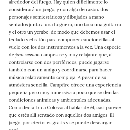
alrededor del fuego. Hay quien difícilmente lo
considerará un juego, y con algo de razón: dos
personajes semiestáticos y dibujados a mano
sentados junto a una hoguera, uno toca una guitarra
y el otro un yembe, de modo que debemos usar el
teclado y el ratón para componer cancioncillas al
vuelo con los dos instrumentos a la vez. Una especie
jam session
de
campestre y muy relajante que, al
controlarse con dos periféricos, puede jugarse
también con un amigo y coordinarse para hacer
música relativamente compleja. A pesar de su
atmósfera sencilla, Campfire ofrece una experiencia
pequeña pero muy inmersiva a poco que se den las
condiciones anímicas y ambientales adecuadas.
Como decía Luca Colosso al hablar de él, casi parece
que estés allí sentado con aquellos dos amigos. El
juego, por cierto, es gratis y se puede descargar
aquí
.