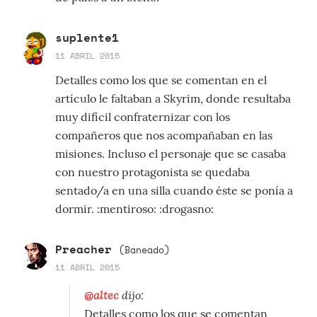
suplente1
11 ABRIL 2015
Detalles como los que se comentan en el
artículo le faltaban a Skyrim, donde resultaba
muy difícil confraternizar con los
compañeros que nos acompañaban en las
misiones. Incluso el personaje que se casaba
con nuestro protagonista se quedaba
sentado/a en una silla cuando éste se ponía a
dormir. :mentiroso: :drogasno:
Preacher
(Baneado)
11 ABRIL 2015
@altec
dijo:
Detalles como los que se comentan