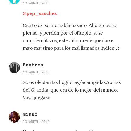
10 ABRIL 2015
@pep_sanchez
Cierto es, se me había pasado. Ahora que lo
pienso, y perdón por el offtopic, si se
cumplen plazos, este año puede quedarse
majo majísimo para los mal llamados indies 🙂
Sestren
10 ABRIL 2015
Se os olvidan las hogueras/acampadas/cenas
del Grandia, que era de lo mejor del mundo.
Vaya juegazo.
Minsc
10 ABRIL 2015