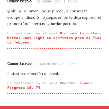
Comentario
29 ENERO 2014 | 23:10
@philip_s_owen , no se puede, la consola te
escupe el disco. Si lo juegas en pc te deja explorar el
primer túnel, pero no guardar partida.
Ha comentado en el post
BioShock Infinite y
Metro: Last Light se confirman para el Plus
de febrero
Comentario
1 MARZO 2013 | 00:56
fantástica selección musical.
Ha comentado en el post
Podcast Reload:
Programa 16, T4