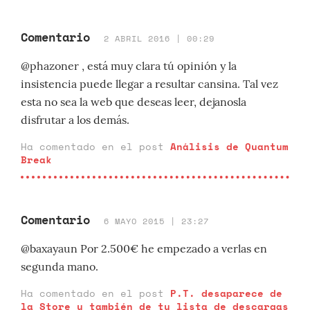
Comentario
2 ABRIL 2016 | 00:29
@phazoner , está muy clara tú opinión y la
insistencia puede llegar a resultar cansina. Tal vez
esta no sea la web que deseas leer, dejanosla
disfrutar a los demás.
Ha comentado en el post
Análisis de Quantum
Break
Comentario
6 MAYO 2015 | 23:27
@baxayaun Por 2.500€ he empezado a verlas en
segunda mano.
Ha comentado en el post
P.T. desaparece de
la Store y también de tu lista de descargas