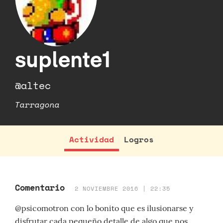
suplente1
@altec
Tarragona
Actividad
Logros
Comentario
2 NOVIEMBRE 2016 | 22:35
@psicomotron con lo bonito que es ilusionarse y
disfrutar cada pequeño detalle de algo que nos