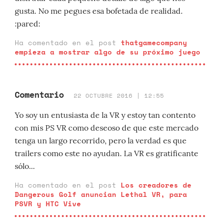
gusta. No me pegues esa bofetada de realidad.
:pared:
Ha comentado en el post
thatgamecompany
empieza a mostrar algo de su próximo juego
Comentario
22 OCTUBRE 2016 | 12:55
Yo soy un entusiasta de la VR y estoy tan contento
con mis PS VR como deseoso de que este mercado
tenga un largo recorrido, pero la verdad es que
trailers como este no ayudan. La VR es gratificante
sólo...
Ha comentado en el post
Los creadores de
Dangerous Golf anuncian Lethal VR, para
PSVR y HTC Vive