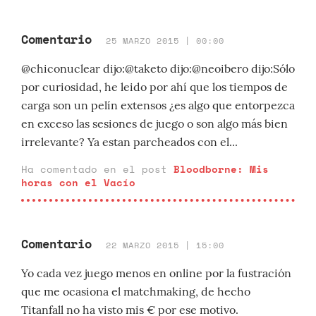
Comentario
25 MARZO 2015 | 00:00
@chiconuclear dijo:@taketo dijo:@neoibero dijo:Sólo
por curiosidad, he leido por ahí que los tiempos de
carga son un pelín extensos ¿es algo que entorpezca
en exceso las sesiones de juego o son algo más bien
irrelevante? Ya estan parcheados con el...
Ha comentado en el post
Bloodborne: Mis
horas con el Vacío
Comentario
22 MARZO 2015 | 15:00
Yo cada vez juego menos en online por la fustración
que me ocasiona el matchmaking, de hecho
Titanfall no ha visto mis € por ese motivo.