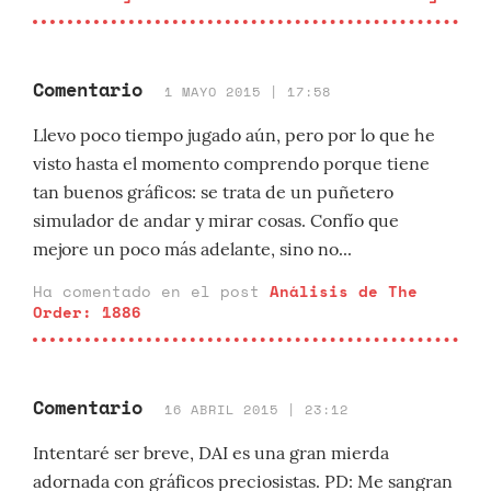
Comentario
1 MAYO 2015 | 17:58
Llevo poco tiempo jugado aún, pero por lo que he
visto hasta el momento comprendo porque tiene
tan buenos gráficos: se trata de un puñetero
simulador de andar y mirar cosas. Confío que
mejore un poco más adelante, sino no...
Ha comentado en el post
Análisis de The
Order: 1886
Comentario
16 ABRIL 2015 | 23:12
Intentaré ser breve, DAI es una gran mierda
adornada con gráficos preciosistas. PD: Me sangran