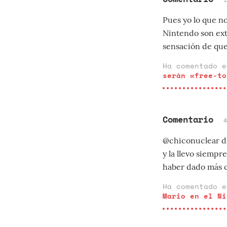
Pues yo lo que n
Nintendo son ext
sensación de que 
Ha comentado 
serán «free-to
Comentario
@chiconuclear di
y la llevo siempr
haber dado más c
Ha comentado 
Mario en el Ni