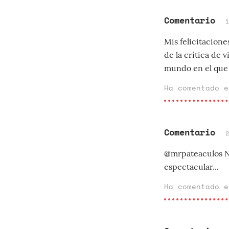
Comentario
Mis felicitacione
de la crítica de 
mundo en el que v
Ha comentado 
Comentario
@mrpateaculos No
espectacular...
Ha comentado 