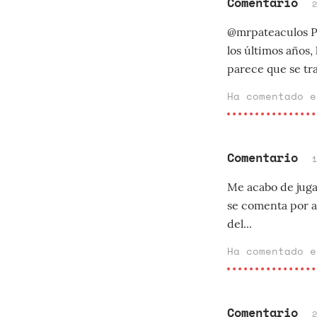
Comentario
@mrpateaculos Pu
los últimos años,
parece que se tra
Ha comentado 
Comentario
Me acabo de jugar
se comenta por aq
del...
Ha comentado 
Comentario