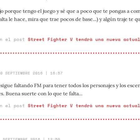
o porque tengo el juego y sé que a poco que te pongas a co
alta le hace, mira que trae pocos de base...) y algún traje te 
en el post
Street Fighter V tendrá una nueva actua
20 SEPTIEMBRE 2016 | 16:57
sigue faltando FM para tener todos los personajes y los esce
es. Buena suerte con lo que te falta...
en el post
Street Fighter V tendrá una nueva actua
8 SEPTIEMBRE 2016 | 12:50