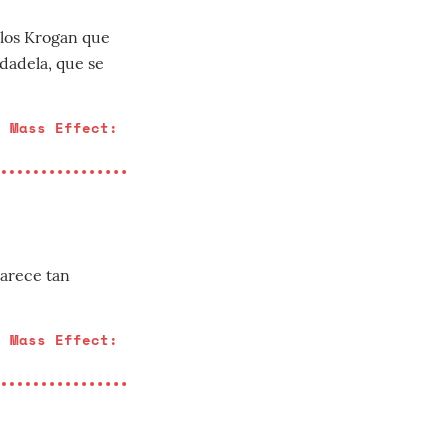
los Krogan que
dadela, que se
e Mass Effect:
parece tan
e Mass Effect: