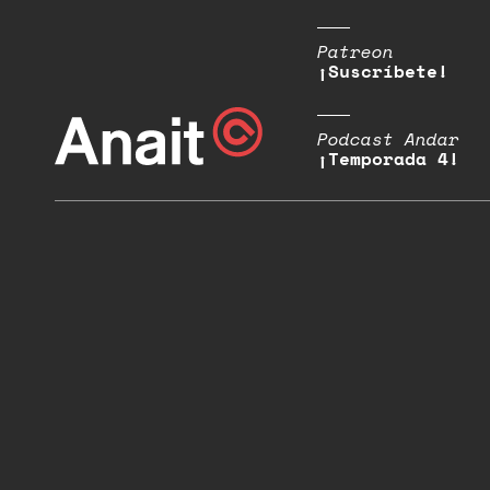
Patreon
¡Suscríbete!
Podcast Andar
¡Temporada 4!