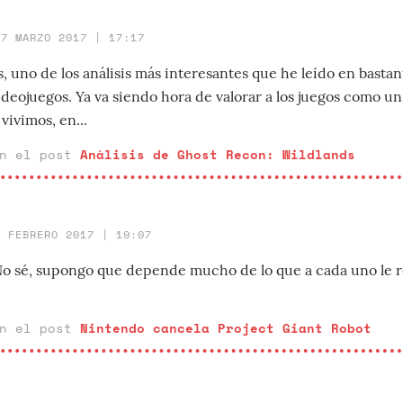
17 MARZO 2017 | 17:17
s, uno de los análisis más interesantes que he leído en bast
videojuegos. Ya va siendo hora de valorar a los juegos como u
ivimos, en...
en el post
Análisis de Ghost Recon: Wildlands
2 FEBRERO 2017 | 19:07
 sé, supongo que depende mucho de lo que a cada uno le r
en el post
Nintendo cancela Project Giant Robot