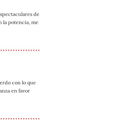
espectaculares de
n la potencia, me
uerdo con lo que
anza en favor