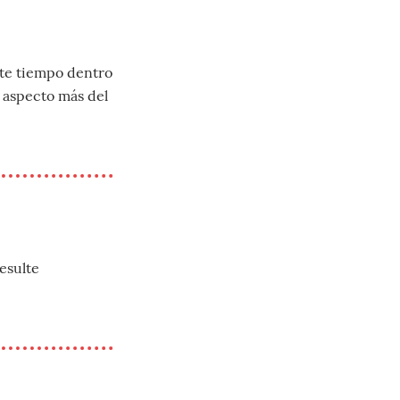
ante tiempo dentro
n aspecto más del
esulte