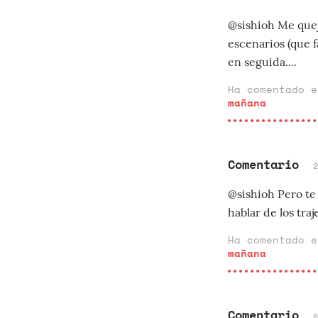
@sishioh Me quej
escenarios (que f
en seguida....
Ha comentado 
mañana
Comentario
@sishioh Pero te 
hablar de los traj
Ha comentado 
mañana
Comentario