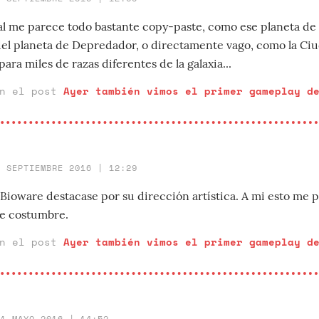
 me parece todo bastante copy-paste, como ese planeta de 
 del planeta de Depredador, o directamente vago, como la Ciu
ra miles de razas diferentes de la galaxia...
en el post
Ayer también vimos el primer gameplay d
8 SEPTIEMBRE 2016 | 12:29
 Bioware destacase por su dirección artística. A mi esto me 
e costumbre.
en el post
Ayer también vimos el primer gameplay d
11 MAYO 2016 | 14:52