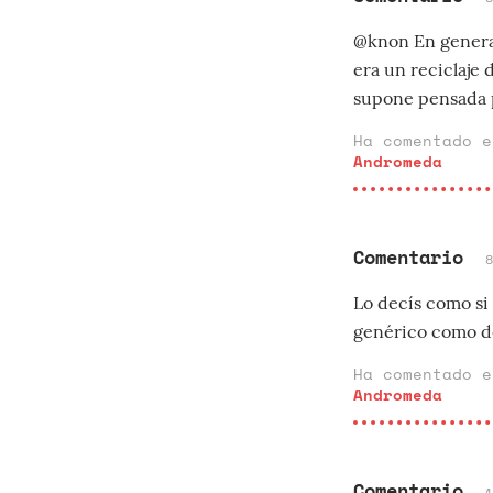
@knon En general
era un reciclaje
supone pensada pa
Ha comentado 
Andromeda
Comentario
Lo decís como si
genérico como d
Ha comentado 
Andromeda
Comentario