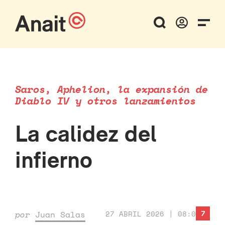
Saros, Aphelion, la expansión de
Diablo IV y otros lanzamientos
La calidez del
infierno
7
por
Juan Salas
27 ABRIL 2026 | 08:00