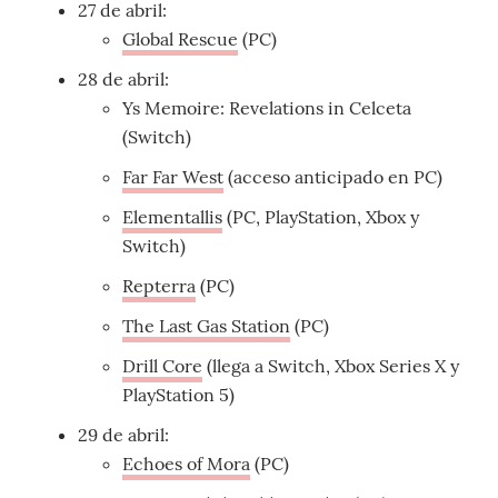
27 de abril:
Global Rescue
(PC)
28 de abril:
Ys Memoire: Revelations in Celceta
(Switch)
Far Far West
(acceso anticipado en PC)
Elementallis
(PC, PlayStation, Xbox y
Switch)
Repterra
(PC)
The Last Gas Station
(PC)
Drill Core
(llega a Switch, Xbox Series X y
PlayStation 5)
29 de abril:
Echoes of Mora
(PC)