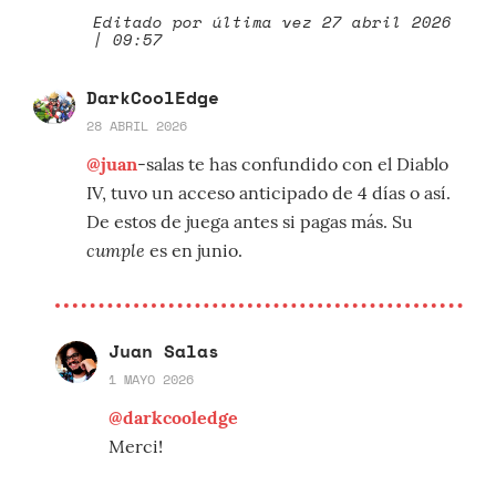
Editado por última vez 27 abril 2026
| 09:57
DarkCoolEdge
28 ABRIL 2026
@juan
-salas te has confundido con el Diablo
IV, tuvo un acceso anticipado de 4 días o así.
De estos de juega antes si pagas más. Su
cumple
es en junio.
Juan Salas
1 MAYO 2026
@darkcooledge
Merci!