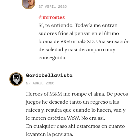
27 ABRIL 2026
@mrrostes
Sí, te entiendo. Todavía me entran
sudores fríos al pensar en el último
bioma de «Returnal» XD. Una sensación
de soledad y casi desamparo muy
conseguida.
Gordobellavista
27 ABRIL 2026
Heroes of M&M me rompe el alma. De pocos
juegos he deseado tanto un regreso a las
raíces y, resulta que cuando lo hacen, van y
le meten estética WoW. No era así.
En cualquier caso ahí estaremos en cuanto
levanten la persiana.