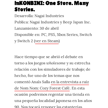
inKONBINI: One Store. Many
Stories.
Desarrolla: Nagai Industries
Publica: Nagai Industries y Beep Japan Inc.
Lanzamiento: 30 de abril
Disponible en: PC, PS5, Xbox Series, Switch
y Switch 2 (
ver en Steam
)
Hace tiempo que se abrió el debate en
wholesome
torno a los juegos
y su estrecha
relación con los simuladores de trabajo; de
hecho, fue uno de los temas que nos
comentó Anaïs Salla
en la entrevista a raíz
de Nom Nom: Cozy Forest Café
. En esta
ocasión podremos regentar una tienda en
una pequeña localidad japonesa en los años
90. Nos tocará reponer las estanterías,