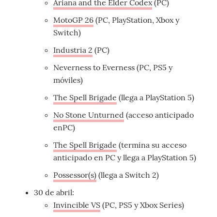
Ariana and the Elder Codex
(PC)
MotoGP 26
(PC, PlayStation, Xbox y
Switch)
Industria 2
(PC)
Neverness to Everness (PC, PS5 y
móviles)
The Spell Brigade
(llega a PlayStation 5)
No Stone Unturned
(acceso anticipado
enPC)
The Spell Brigade
(termina su acceso
anticipado en PC y llega a PlayStation 5)
Possessor(s)
(llega a Switch 2)
30 de abril:
Invincible VS
(PC, PS5 y Xbox Series)