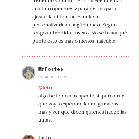
frenético y difícil, pero parece que han
añadido opciones y parámetros para
ajustar la dificultad e incluso
personalizarla de algún modo. Según
tengo entendido, insisto. No sé hasta qué
punto esto es más o menos maleable.
MrRostes
27 ABRIL 2026
@leto
algo he leído al respecto si, pero creo
que voy a esperar a leer alguna cosa
más y ver que dicen quienes hacen las
guías.
Leto