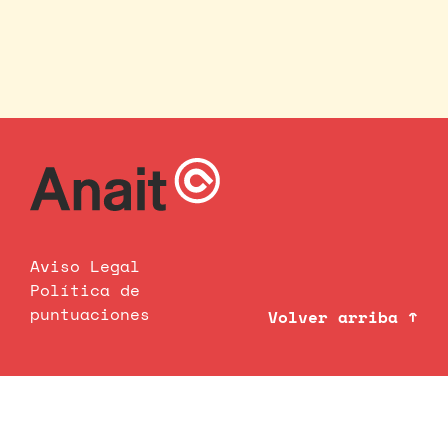
Aviso Legal
Política de
puntuaciones
Volver arriba ↑