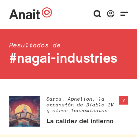
Resultados de
#nagai-industries
Saros, Aphelion, la
7
expansión de Diablo IV
y otros lanzamientos
La calidez del infierno