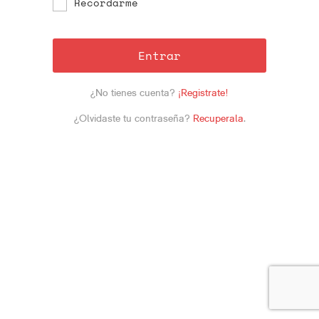
Recordarme
Entrar
¿No tienes cuenta?
¡Registrate!
¿Olvidaste tu contraseña?
Recuperala
.