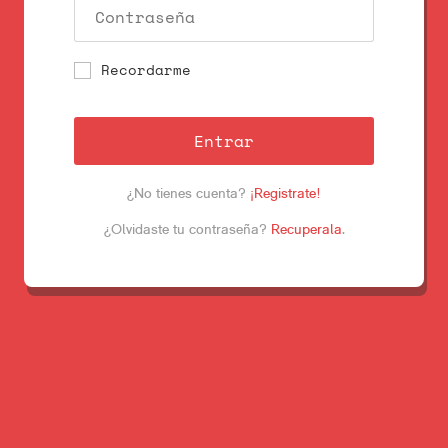
Recordarme
Entrar
¿No tienes cuenta?
¡Registrate!
¿Olvidaste tu contraseña?
Recuperala
.