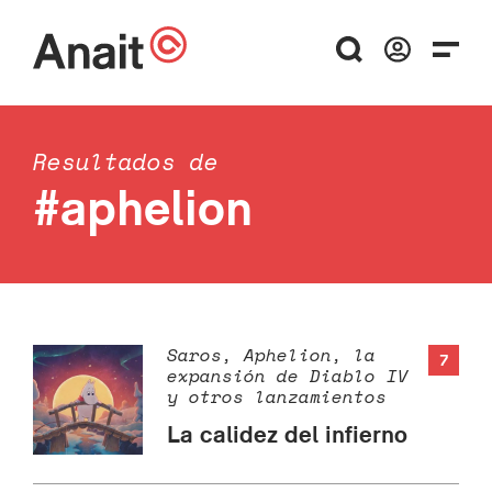
Resultados de
#aphelion
Saros, Aphelion, la
7
expansión de Diablo IV
y otros lanzamientos
La calidez del infierno