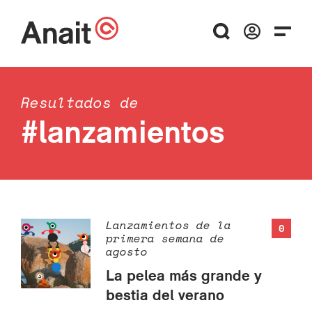
Resultados de
#lanzamientos
Lanzamientos de la
0
primera semana de
agosto
La pelea más grande y
bestia del verano