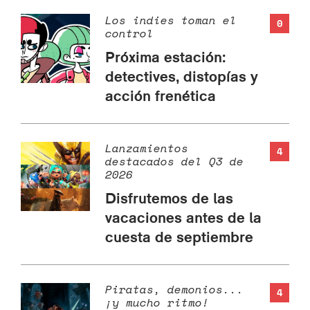
Los indies toman el
0
control
Próxima estación:
detectives, distopías y
acción frenética
Lanzamientos
4
destacados del Q3 de
2026
Disfrutemos de las
vacaciones antes de la
cuesta de septiembre
Piratas, demonios...
4
¡y mucho ritmo!