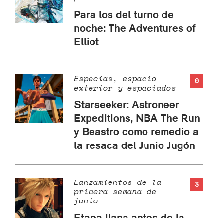
Para los del turno de
noche: The Adventures of
Elliot
Especias, espacio
0
exterior y espaciados
Starseeker: Astroneer
Expeditions, NBA The Run
y Beastro como remedio a
la resaca del Junio Jugón
Lanzamientos de la
3
primera semana de
junio
Etapa llana antes de la