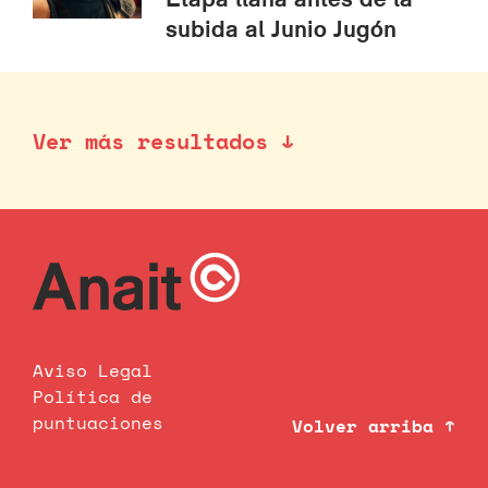
subida al Junio Jugón
Ver más resultados ↓
Aviso Legal
Política de
puntuaciones
Volver arriba ↑