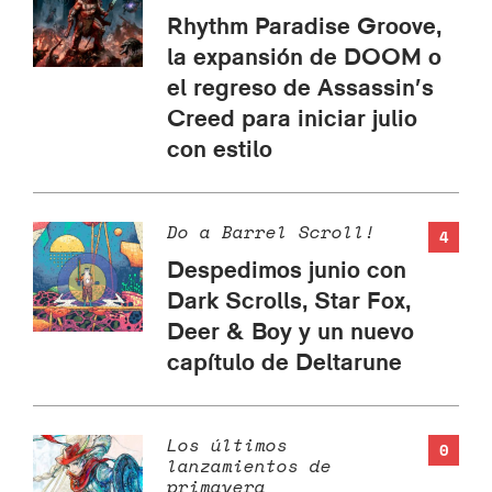
Rhythm Paradise Groove,
la expansión de DOOM o
el regreso de Assassin’s
Creed para iniciar julio
con estilo
Do a Barrel Scroll!
4
Despedimos junio con
Dark Scrolls, Star Fox,
Deer & Boy y un nuevo
capítulo de Deltarune
Los últimos
0
lanzamientos de
primavera