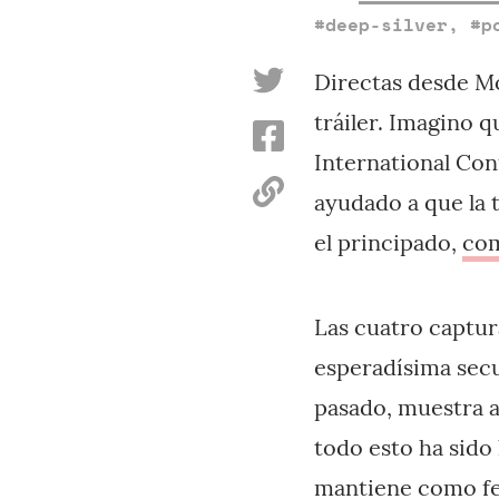
#deep-silver
,
#p
Directas desde M
tráiler. Imagino
International Con
ayudado a que la 
el principado,
com
Las cuatro captur
esperadísima secu
pasado, muestra a
todo esto ha sido
mantiene como fec