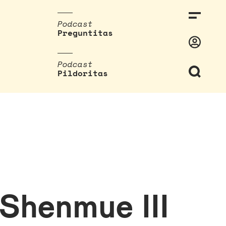
Podcast
Preguntitas
Podcast
Pildoritas
 Shenmue III