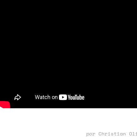
por
Christian Ol