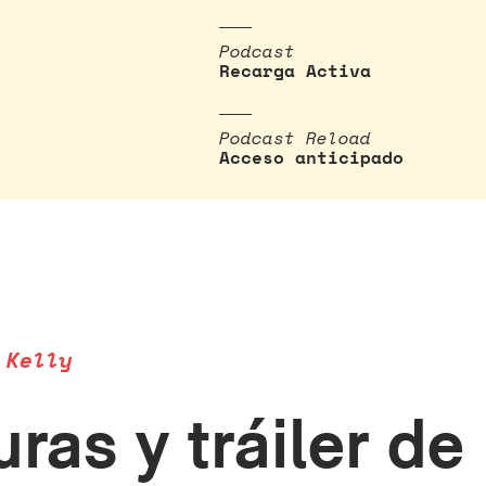
Podcast
Recarga Activa
Podcast Reload
Acceso anticipado
 Kelly
ras y tráiler de