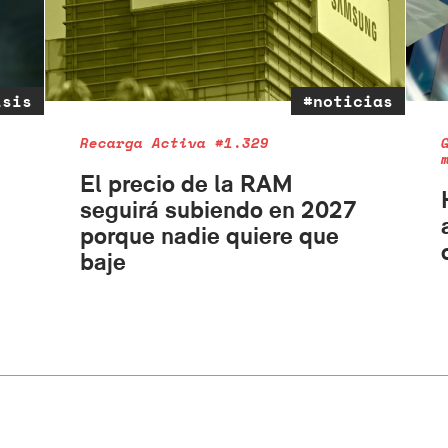
isis
#noticias
Recarga Activa #1.329
El precio de la RAM
seguirá subiendo en 2027
porque nadie quiere que
baje