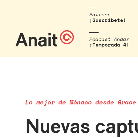
Patreon
¡Suscríbete!
Podcast Andar
¡Temporada 4!
Lo mejor de Mónaco desde Grace
Nuevas captu