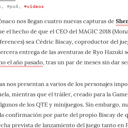
c
,
#ps4
,
#videos
ónaco nos llegan cuatro nuevas capturas de
Shen
 que el hecho de que el CEO del MAGIC 2018 (M
ferences) sea Cédric Biscay, coproductor del jue
tercera entrega de las aventuras de Ryo Hazuki s
o el año pasado
, tras un par de meses sin dar se
as nos presentan a varios de los personajes impo
ela, mientras que el tráiler, creado para la Gam
lgunos de los QTE y minijuegos. Sin embargo, 
 la confirmación por parte del propio Biscay de 
ha prevista de lanzamiento del juego tanto en P