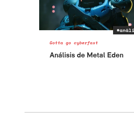
#anál
Gotta go cyberfast
Análisis de Metal Eden