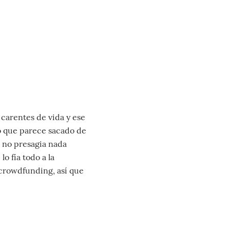
 carentes de vida y ese
mo que parece sacado de
, no presagia nada
o fía todo a la
 crowdfunding, así que