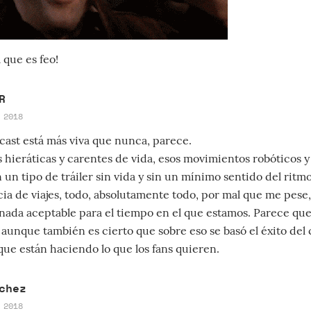
 que es feo!
R
 2018
ast está más viva que nunca, parece.
s hieráticas y carentes de vida, esos movimientos robóticos y
en un tipo de tráiler sin vida y sin un mínimo sentido del rit
ia de viajes, todo, absolutamente todo, por mal que me pese
nada aceptable para el tiempo en el que estamos. Parece que l
, aunque también es cierto que sobre eso se basó el éxito del
ue están haciendo lo que los fans quieren.
chez
 2018