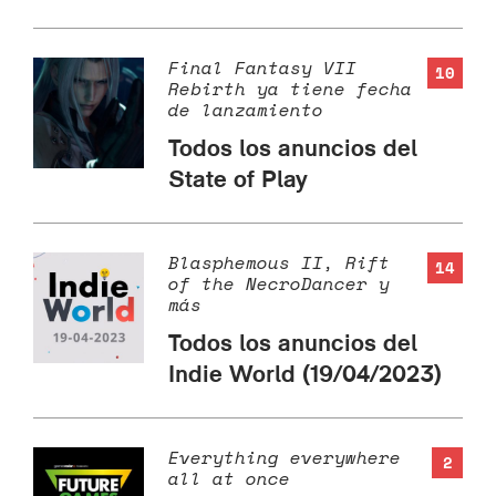
Final Fantasy VII
10
Rebirth ya tiene fecha
de lanzamiento
Todos los anuncios del
State of Play
Blasphemous II, Rift
14
of the NecroDancer y
más
Todos los anuncios del
Indie World (19/04/2023)
Everything everywhere
2
all at once