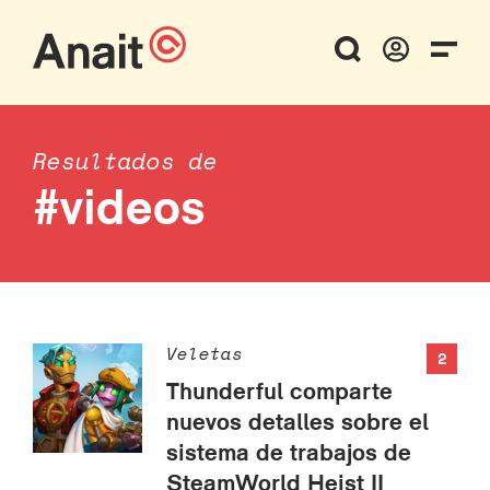
Resultados de
#videos
Veletas
2
Thunderful comparte
nuevos detalles sobre el
sistema de trabajos de
SteamWorld Heist II