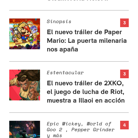
Sinopsis
3
El nuevo tráiler de Paper
Mario: La puerta milenaria
nos apaña
Estentacular
3
El nuevo tráiler de 2XKO,
el juego de lucha de Riot,
muestra a Illaoi en acción
Epic Mickey, World of
4
Goo 2 , Pepper Grinder
y más