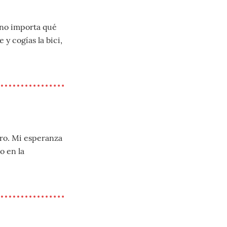
 no importa qué
 y cogías la bici,
ro. Mi esperanza
o en la