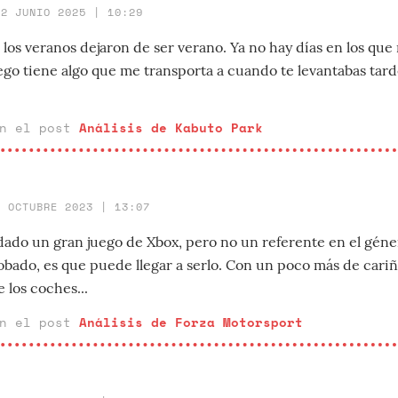
12 JUNIO 2025 | 10:29
los veranos dejaron de ser verano. Ya no hay días en los que
uego tiene algo que me transporta a cuando te levantabas tarde
en el post
Análisis de Kabuto Park
9 OCTUBRE 2023 | 13:07
ado un gran juego de Xbox, pero no un referente en el géne
obado, es que puede llegar a serlo. Con un poco más de cariñ
 los coches...
en el post
Análisis de Forza Motorsport