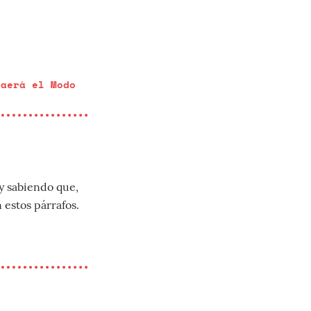
raerá el Modo
y sabiendo que,
 estos párrafos.