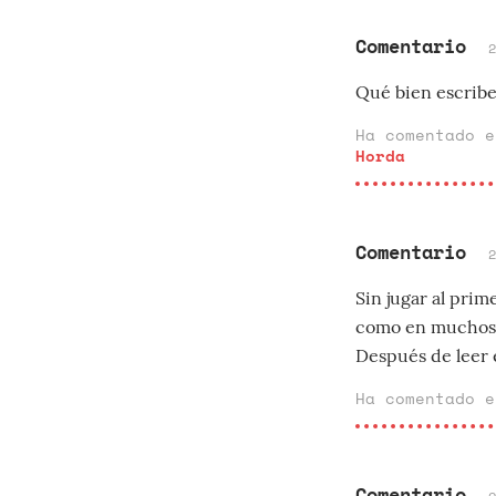
Comentario
Qué bien escribe
Ha comentado 
Horda
Comentario
Sin jugar al pri
como en muchos, 
Después de leer e
Ha comentado 
Comentario