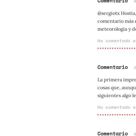
Comentario
@sergiotx Hostia
comentario más de
meteorología y de
Ha comentado 
Comentario
La primera impre
cosas que, aunqu
siguientes algo l
Ha comentado 
Comentario