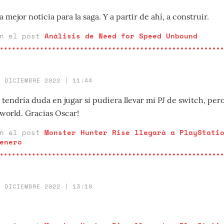
a mejor noticia para la saga. Y a partir de ahí, a construir.
en el post
Análisis de Need for Speed Unbound
5 DICIEMBRE 2022 | 11:44
ndría duda en jugar si pudiera llevar mi PJ de switch, pero 
 world. Gracias Oscar!
en el post
Monster Hunter Rise llegará a PlayStati
enero
2 DICIEMBRE 2022 | 13:18