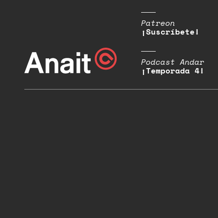
Patreon
¡Suscríbete!
Podcast Andar
¡Temporada 4!