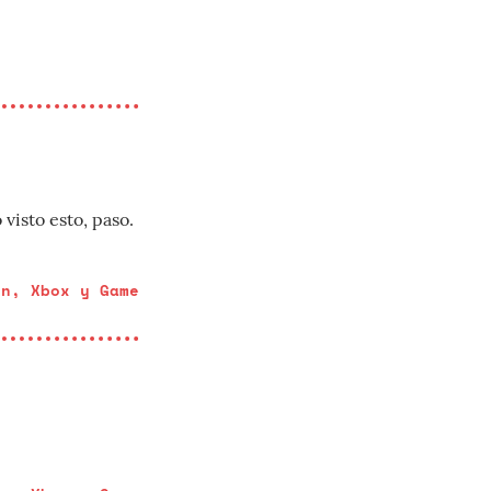
visto esto, paso.
on, Xbox y Game