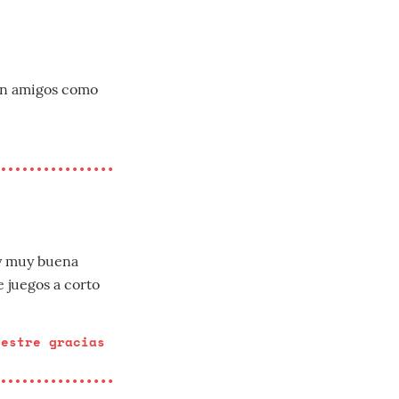
con amigos como
uy muy buena
e juegos a corto
mestre gracias