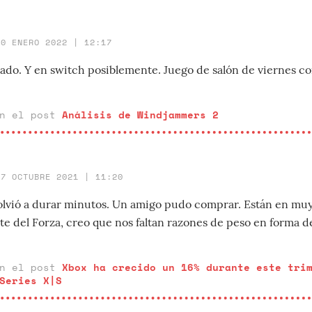
20 ENERO 2022 | 12:17
ado. Y en switch posiblemente. Juego de salón de viernes 
en el post
Análisis de Windjammers 2
27 OCTUBRE 2021 | 11:20
olvió a durar minutos. Un amigo pudo comprar. Están en m
te del Forza, creo que nos faltan razones de peso en forma d
en el post
Xbox ha crecido un 16% durante este tri
Series X|S