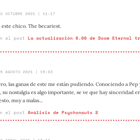
22 OCTUBRE 2021 | 11:17
 este chico. The becariest.
en el post
La actualización 6.66 de Doom Eternal t
25 AGOSTO 2021 | 15:03
mero, las ganas de este me están pudiendo. Conociendo a Pep 
su nostalgia es algo importante, se ve que hay sinceridad en
sto, muy a malas...
en el post
Análisis de Psychonauts 2