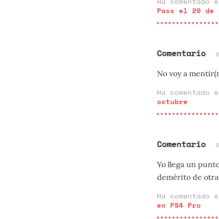
Ha comentado 
Pass el 20 de 
Comentario
No voy a mentir(m
Ha comentado 
octubre
Comentario
Yo llega un punto
demérito de otra
Ha comentado 
en PS4 Pro