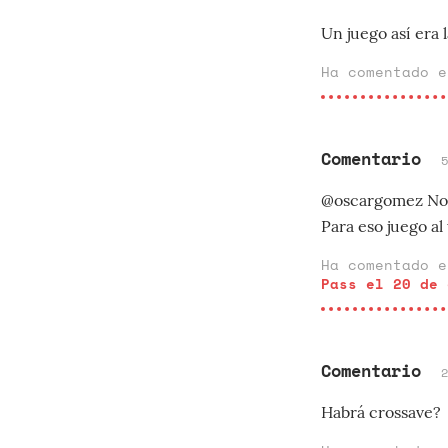
Un juego así era l
Ha comentado 
Comentario
@oscargomez No te
Para eso juego al
Ha comentado 
Pass el 20 de 
Comentario
Habrá crossave?