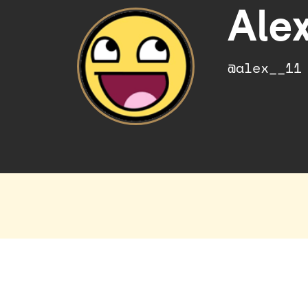
Ale
@alex__11