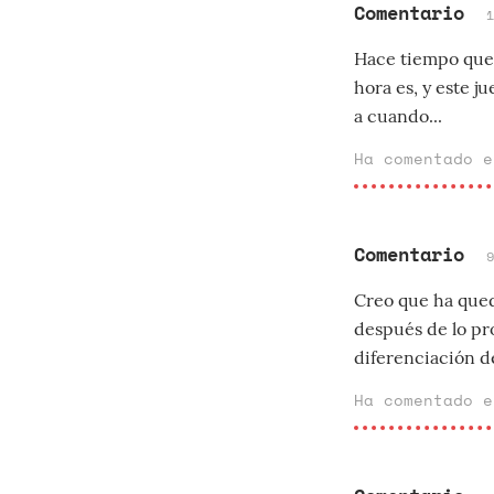
Comentario
Hace tiempo que 
hora es, y este j
a cuando...
Ha comentado 
Comentario
Creo que ha qued
después de lo pr
diferenciación de
Ha comentado 