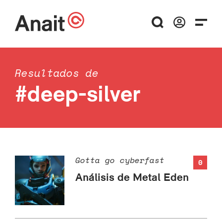
Resultados de
#deep-silver
Gotta go cyberfast
0
Análisis de Metal Eden