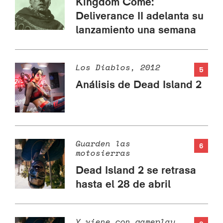
Kingdom Come:
Deliverance II adelanta su
lanzamiento una semana
Los Diablos, 2012
5
Análisis de Dead Island 2
Guarden las
6
motosierras
Dead Island 2 se retrasa
hasta el 28 de abril
Y viene con gameplay