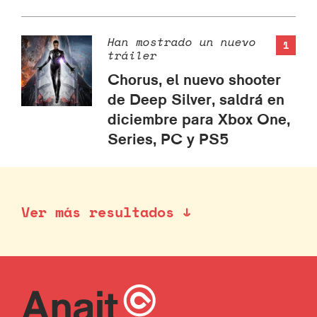
Han mostrado un nuevo
1
tráiler
Chorus, el nuevo shooter
de Deep Silver, saldrá en
diciembre para Xbox One,
Series, PC y PS5
Ver más resultados ↓