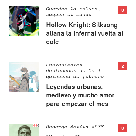
Guarden la peluca,
0
saquen el mando
Hollow Knight: Silksong
allana la infernal vuelta al
cole
Lanzamientos
2
destacados de la 1.ª
quincena de febrero
Leyendas urbanas,
medievo y mucho amor
para empezar el mes
Recarga Activa #938
0