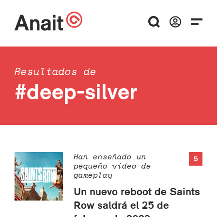
Resultados de
#deep-silver
Han enseñado un
5
pequeño vídeo de
gameplay
Un nuevo reboot de Saints
Row saldrá el 25 de