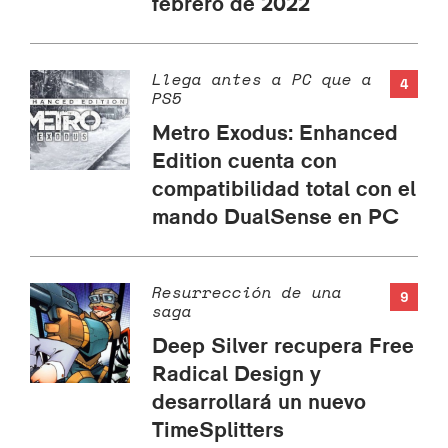
febrero de 2022
Llega antes a PC que a
4
PS5
Metro Exodus: Enhanced
Edition cuenta con
compatibilidad total con el
mando DualSense en PC
Resurrección de una
9
saga
Deep Silver recupera Free
Radical Design y
desarrollará un nuevo
TimeSplitters