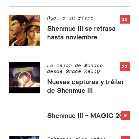
Ryo, a su ritmo
19
Shenmue III se retrasa
hasta noviembre
Lo mejor de Mónaco
33
desde Grace Kelly
Nuevas capturas y tráiler
de Shenmue III
Shenmue III – MAGIC 2018
0