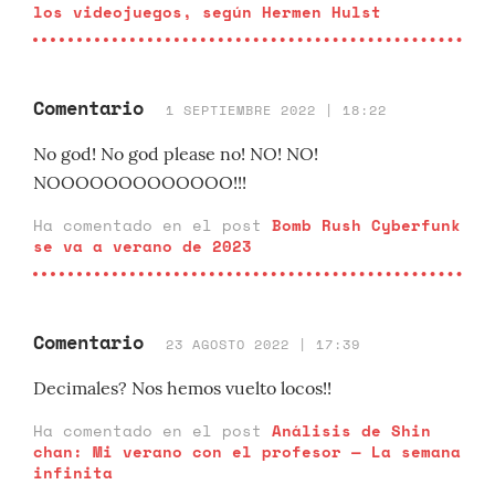
los videojuegos, según Hermen Hulst
Comentario
1 SEPTIEMBRE 2022 | 18:22
No god! No god please no! NO! NO!
NOOOOOOOOOOOOO!!!
Ha comentado en el post
Bomb Rush Cyberfunk
se va a verano de 2023
Comentario
23 AGOSTO 2022 | 17:39
Decimales? Nos hemos vuelto locos!!
Ha comentado en el post
Análisis de Shin
chan: Mi verano con el profesor — La semana
infinita