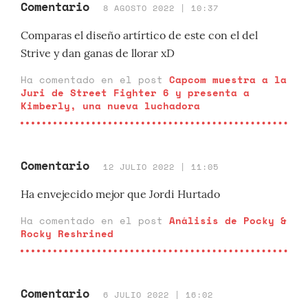
Comentario
8 AGOSTO 2022 | 10:37
Comparas el diseño artírtico de este con el del
Strive y dan ganas de llorar xD
Ha comentado en el post
Capcom muestra a la
Juri de Street Fighter 6 y presenta a
Kimberly, una nueva luchadora
Comentario
12 JULIO 2022 | 11:05
Ha envejecido mejor que Jordi Hurtado
Ha comentado en el post
Análisis de Pocky &
Rocky Reshrined
Comentario
6 JULIO 2022 | 16:02