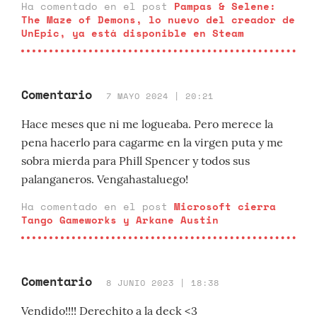
Ha comentado en el post
Pampas & Selene:
The Maze of Demons, lo nuevo del creador de
UnEpic, ya está disponible en Steam
Comentario
7 MAYO 2024 | 20:21
Hace meses que ni me logueaba. Pero merece la
pena hacerlo para cagarme en la virgen puta y me
sobra mierda para Phill Spencer y todos sus
palanganeros. Vengahastaluego!
Ha comentado en el post
Microsoft cierra
Tango Gameworks y Arkane Austin
Comentario
8 JUNIO 2023 | 18:38
Vendido!!!! Derechito a la deck <3