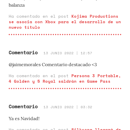
balanza
Ha comentado en el post
Kojima Productions
se asocia con Xbox para el desarrollo de un
nuevo título
Comentario
13 JUNIO 2022 | 12:57
@jaimemorales Comentario destacado <3
Ha comentado en el post
Persona 3 Portable,
4 Golden y 5 Royal saldrán en Game Pass
Comentario
13 JUNIO 2022 | 03:32
Ya es Navidad!
Ha comentado en el post
Silksong llegará de