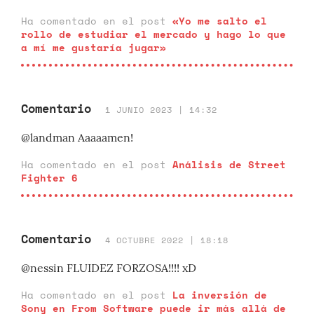
Ha comentado en el post
«Yo me salto el
rollo de estudiar el mercado y hago lo que
a mí me gustaría jugar»
Comentario
1 JUNIO 2023 | 14:32
@landman Aaaaamen!
Ha comentado en el post
Análisis de Street
Fighter 6
Comentario
4 OCTUBRE 2022 | 18:18
@nessin FLUIDEZ FORZOSA!!!! xD
Ha comentado en el post
La inversión de
Sony en From Software puede ir más allá de