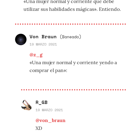
«Una mujer normal y corriente que debe
utilizar sus habilidades mágicas». Entiendo.
Von Braun
(Baneado)
19 MARZO 2021
@z_g
«Una mujer normal y corriente yendo a
comprar el pan»:
R_GB
19 MARZO 2021
@von_braun
XD