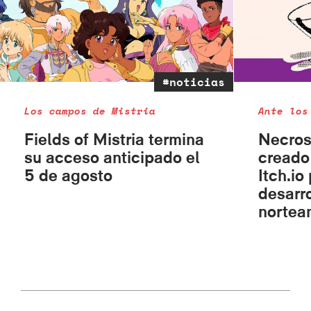
#noticias
Los campos de Mistria
Ante los
Fields of Mistria termina
Necros
su acceso anticipado el
creado
5 de agosto
Itch.io
desarr
nortea