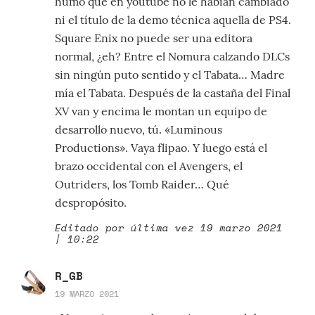
humo que en youtube no le habían cambiado
ni el título de la demo técnica aquella de PS4.
Square Enix no puede ser una editora
normal, ¿eh? Entre el Nomura calzando DLCs
sin ningún puto sentido y el Tabata… Madre
mía el Tabata. Después de la castaña del Final
XV van y encima le montan un equipo de
desarrollo nuevo, tú. «Luminous
Productions». Vaya flipao. Y luego está el
brazo occidental con el Avengers, el
Outriders, los Tomb Raider… Qué
despropósito.
Editado por última vez 19 marzo 2021
| 10:22
R_GB
19 MARZO 2021