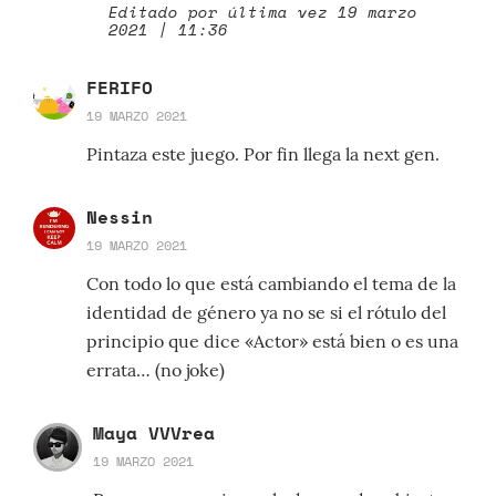
Editado por última vez 19 marzo
2021 | 11:36
FERIFO
19 MARZO 2021
Pintaza este juego. Por fin llega la next gen.
Nessin
19 MARZO 2021
Con todo lo que está cambiando el tema de la
identidad de género ya no se si el rótulo del
principio que dice «Actor» está bien o es una
errata… (no joke)
Maya VVVrea
19 MARZO 2021