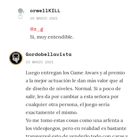
orwellKILL
20 MARZO 2021
@z_g
Si, muy entendible.
Gordobellavista
19 MARZO 2021
Luego entregan los Game Awars y al premio
a la mejor actuación le dan más valor que al
de diseño de niveles. Normal. Si a poco de
salir, les da por cambiar a esta señora por
cualquier otra persona, el juego sería
exactamente el mismo.
Yo me tomo estas cosas como una arfenta a
los videojuegos, pero en realidad es bastante
transversal esto de venderlo todo con caras y