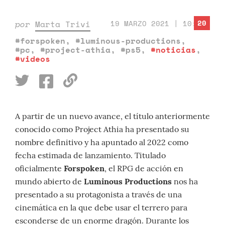
20
por
Marta Trivi
19 MARZO 2021 | 10:00
#forspoken
,
#luminous-productions
,
#pc
,
#project-athia
,
#ps5
,
#noticias
,
#videos
A partir de un nuevo avance, el título anteriormente
conocido como Project Athia ha presentado su
nombre definitivo y ha apuntado al 2022 como
fecha estimada de lanzamiento. Titulado
oficialmente
Forspoken
, el RPG de acción en
mundo abierto de
Luminous Productions
nos ha
presentado a su protagonista a través de una
cinemática en la que debe usar el terrero para
esconderse de un enorme dragón. Durante los