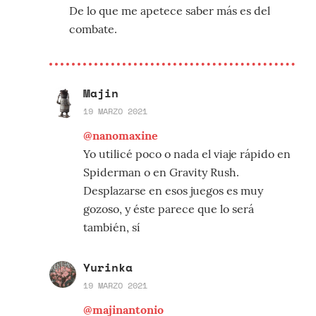
De lo que me apetece saber más es del
combate.
Majin
19 MARZO 2021
@nanomaxine
Yo utilicé poco o nada el viaje rápido en
Spiderman o en Gravity Rush.
Desplazarse en esos juegos es muy
gozoso, y éste parece que lo será
también, sí
Yurinka
19 MARZO 2021
@majinantonio