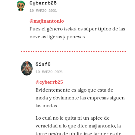
Cyberrb25
19 MARZO 2021
@majinantonio
isekai
Pues el género
es súper típico de las
novelas ligeras japonesas.
Sisf0
19 MARZO 2021
@cyberrb25
Evidentemente es algo que esta de
moda y obviamente las empresas siguen
las modas.
Lo cual no le quita ni un apice de
veracidad a lo que dice majiantonio, la
torre negra de philip jose farmer es de