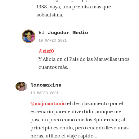
1988. Vaya, una premisa más que
sobadísima.
El Jugador Medio
19 MARZO 2021
@sisf0
Y Alicia en el País de las Maravillas unos
cuantos más.
Nanomaxine
19 MARZO 2021
@majinantonio
el desplazamiento por el
escenario parece divertido, aunque me
pasa un poco como con los Spiderman; al
principio es chulo, pero cuando llevo unas
horas, utilizo el viaje rápido…