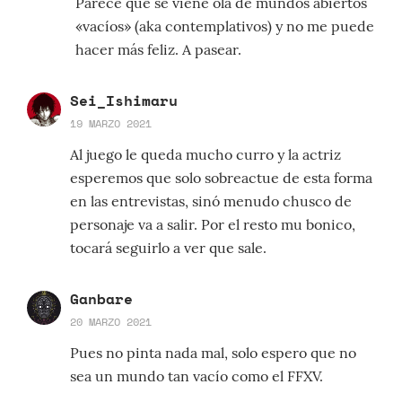
Parece que se viene ola de mundos abiertos
«vacíos» (aka contemplativos) y no me puede
hacer más feliz. A pasear.
Sei_Ishimaru
19 MARZO 2021
Al juego le queda mucho curro y la actriz
esperemos que solo sobreactue de esta forma
en las entrevistas, sinó menudo chusco de
personaje va a salir. Por el resto mu bonico,
tocará seguirlo a ver que sale.
Ganbare
20 MARZO 2021
Pues no pinta nada mal, solo espero que no
sea un mundo tan vacío como el FFXV.