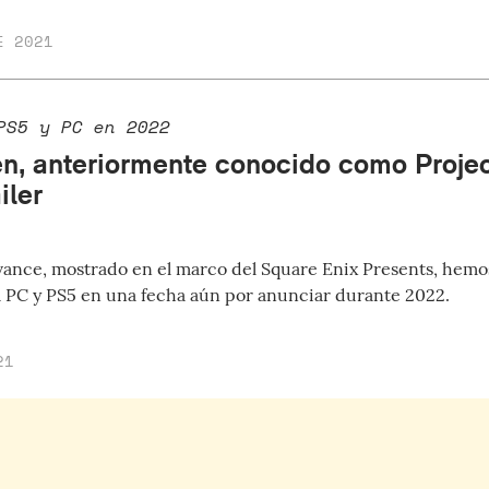
E 2021
PS5 y PC en 2022
n, anteriormente conocido como Projec
iler
vance, mostrado en el marco del Square Enix Presents, hemo
á a PC y PS5 en una fecha aún por anunciar durante 2022.
21