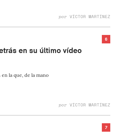
por
VÍCTOR MARTÍNEZ
6
etrás en su último vídeo
en la que, de la mano
por
VÍCTOR MARTÍNEZ
7