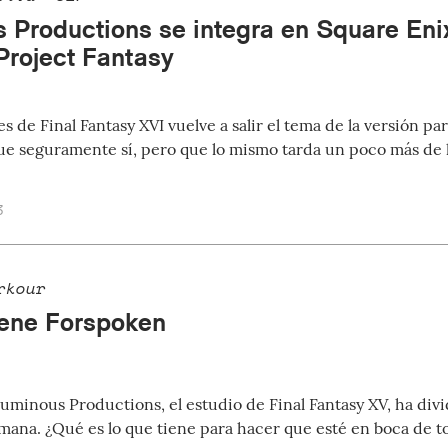
 Productions se integra en Square Enix
Project Fantasy
s de Final Fantasy XVI vuelve a salir el tema de la versión p
ue seguramente sí, pero que lo mismo tarda un poco más de
3
rkour
iene Forspoken
uminous Productions, el estudio de Final Fantasy XV, ha div
mana. ¿Qué es lo que tiene para hacer que esté en boca de t