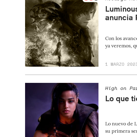
Luminous
anuncia 
Con los avance
ya veremos, q
1 MARZO 202
High on Pa
Lo que t
Lo nuevo de L
su primera se