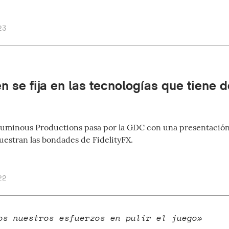
23
 se fija en las tecnologías que tiene d
uminous Productions pasa por la GDC con una presentación 
estran las bondades de FidelityFX.
22
os nuestros esfuerzos en pulir el juego»