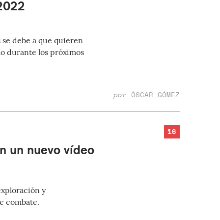
 2022
s se debe a que quieren
lo durante los próximos
por
ÓSCAR GÓMEZ
16
n un nuevo vídeo
xploración y
de combate.