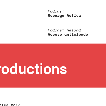
Podcast
Recarga Activa
Podcast Reload
Acceso anticipado
roductions
tiva #517