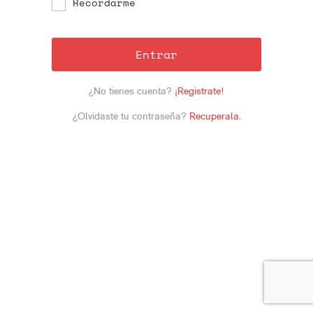
Recordarme
Entrar
¿No tienes cuenta?
¡Registrate!
¿Olvidaste tu contraseña?
Recuperala
.