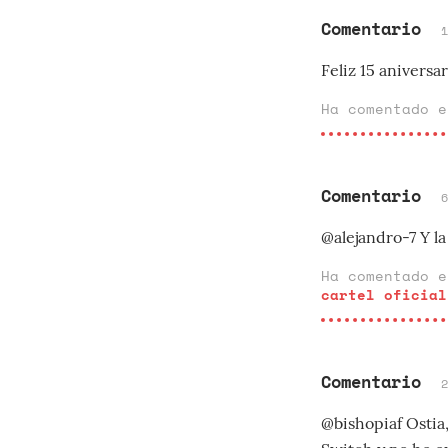
Comentario
Feliz 15 aniversar
Ha comentado 
Comentario
@alejandro-7 Y l
Ha comentado 
cartel oficial
Comentario
@bishopiaf Ostia