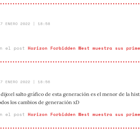
27 ENERO 2022 | 18:58
en el post
Horizon Forbidden West muestra sus prim
27 ENERO 2022 | 18:56
dijo:el salto gráfico de esta generación es el menor de la his
todos los cambios de generación xD
en el post
Horizon Forbidden West muestra sus prim