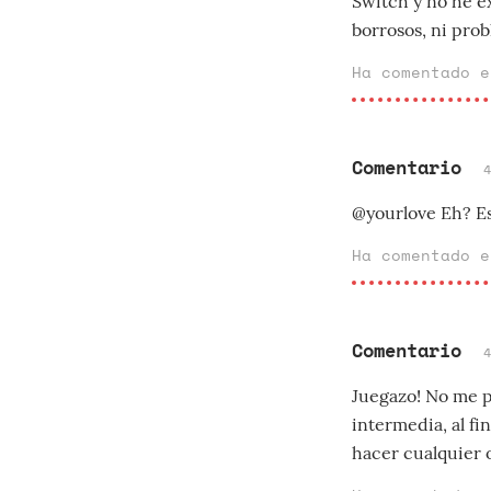
Switch y no he e
borrosos, ni prob
Ha comentado 
Comentario
@yourlove Eh? Es
Ha comentado 
Comentario
Juegazo! No me p
intermedia, al fin
hacer cualquier o