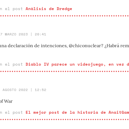
en el post
Análisis de Dredge
27 MARZO 2023 | 20:41
o una declaración de intenciones, @chiconuclear? ¿Habrá re
en el post
Diablo IV parece un videojuego, en vez 
1 AGOSTO 2022 | 12:52
of War
en el post
El mejor post de la historia de AnaitGa