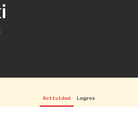
i
x
Actividad
Logros