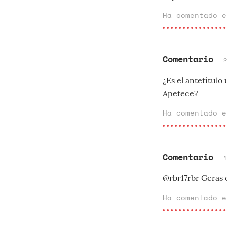
Ha comentado 
Comentario
¿Es el antetítul
Apetece?
Ha comentado 
Comentario
@rbr17rbr Geras 
Ha comentado 