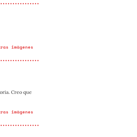
eras imágenes
toria. Creo que
eras imágenes