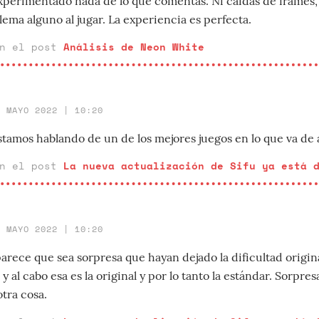
xperimentado nada de lo que comentas. Ni caídas de frames, 
lema alguno al jugar. La experiencia es perfecta.
en el post
Análisis de Neon White
4 MAYO 2022 | 10:20
tamos hablando de un de los mejores juegos en lo que va de a
en el post
La nueva actualización de Sifu ya está 
4 MAYO 2022 | 10:20
arece que sea sorpresa que hayan dejado la dificultad origin
 y al cabo esa es la original y por lo tanto la estándar. Sorpres
tra cosa.