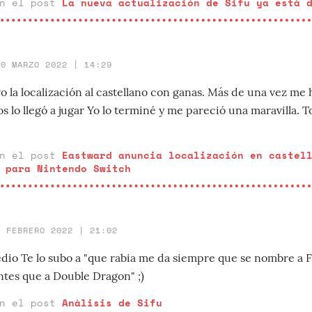
en el post
La nueva actualización de Sifu ya está 
30 MARZO 2022 | 14:29
o la localización al castellano con ganas. Más de una vez me
s lo llegó a jugar Yo lo terminé y me pareció una maravilla. 
en el post
Eastward anuncia localización en castel
 para Nintendo Switch
9 FEBRERO 2022 | 21:02
o Te lo subo a "que rabia me da siempre que se nombre a Fi
ntes que a Double Dragon" ;)
en el post
Análisis de Sifu