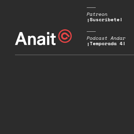
Patreon
¡Suscríbete!
Podcast Andar
¡Temporada 4!