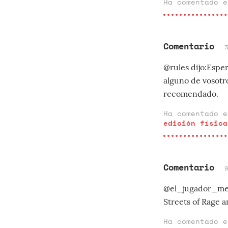
Ha comentado 
Comentario
@rules dijo:Esper
alguno de vosotro
recomendado.
Ha comentado 
edición física
Comentario
@el_jugador_medi
Streets of Rage a
Ha comentado 