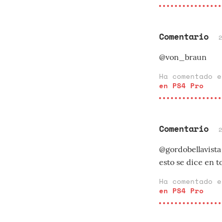
Comentario
@von_braun
Ha comentado 
en PS4 Pro
Comentario
@gordobellavista 
esto se dice en 
Ha comentado 
en PS4 Pro