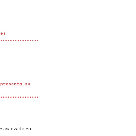
mes
 presenta su
te avanzado en