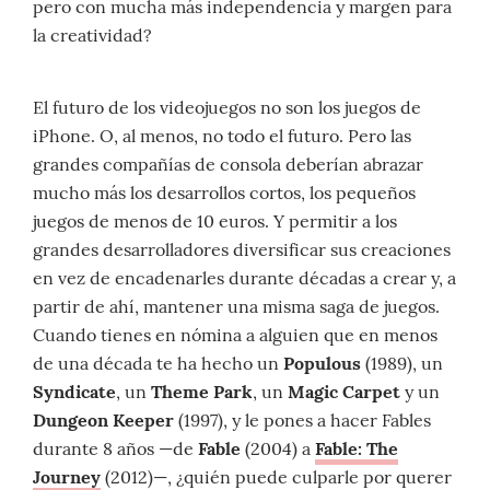
pero con mucha más independencia y margen para
la creatividad?
El futuro de los videojuegos no son los juegos de
iPhone. O, al menos, no todo el futuro. Pero las
grandes compañías de consola deberían abrazar
mucho más los desarrollos cortos, los pequeños
juegos de menos de 10 euros. Y permitir a los
grandes desarrolladores diversificar sus creaciones
en vez de encadenarles durante décadas a crear y, a
partir de ahí, mantener una misma saga de juegos.
Cuando tienes en nómina a alguien que en menos
de una década te ha hecho un
Populous
(1989), un
Syndicate
, un
Theme Park
, un
Magic Carpet
y un
Dungeon Keeper
(1997), y le pones a hacer Fables
durante 8 años —de
Fable
(2004) a
Fable: The
Journey
(2012)—, ¿quién puede culparle por querer