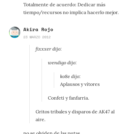
Totalmente de acuerdo: Dedicar más
tiempo/recursos no implica hacerlo mejor.
Akira Rojo
23 MARZO 2012
fixxxer dijo:
wendigo dijo:
ko8e dijo:
Aplausos y vítores
Confeti y fanfarria.
Gritos tribales y disparos de AK47 al
aire.
no se olviden de las putas.