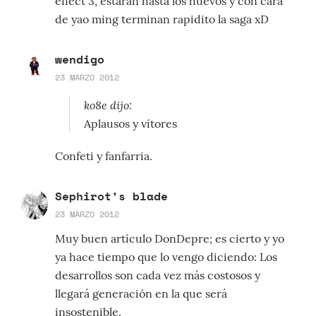
effect 3, estaran hasta los huevos y con cara
de yao ming terminan rapidito la saga xD
wendigo
23 MARZO 2012
ko8e dijo:
Aplausos y vítores
Confeti y fanfarria.
Sephirot's blade
23 MARZO 2012
Muy buen artículo DonDepre; es cierto y yo
ya hace tiempo que lo vengo diciendo: Los
desarrollos son cada vez más costosos y
llegará generación en la que será
insostenible.