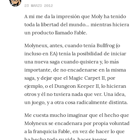
23 MARZO 2012
A mi me da la impresión que Moly ha tenido
toda la libertad del mundo… mientras hiciera
un producto llamado Fable.
Molyneux, antes, cuando tenía Bullfrog (o
incluso en EA) tenía la posibilidad de iniciar
una nueva saga cuando quisiera y, lo más
importante, de no encadenarse en la misma
saga, y dejar que el Magic Carpet II, por
ejemplo, o el Dungeon Keeper II, lo hicieran
otros y él no tuviera nada que ver. Una idea,
un juego, y a otra cosa radicalmente distinta.
Me cuesta mucho imaginar que el hecho que
Molyneux se encadenara por propia voluntad
a la franquicia Fable, en vez de hacer lo que
ha hecho toda su vida, hacer juegos