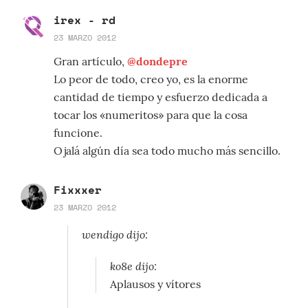
irex - rd
23 MARZO 2012
Gran artículo,
@dondepre
Lo peor de todo, creo yo, es la enorme
cantidad de tiempo y esfuerzo dedicada a
tocar los «numeritos» para que la cosa
funcione.
Ojalá algún día sea todo mucho más sencillo.
Fixxxer
23 MARZO 2012
wendigo dijo:
ko8e dijo:
Aplausos y vítores