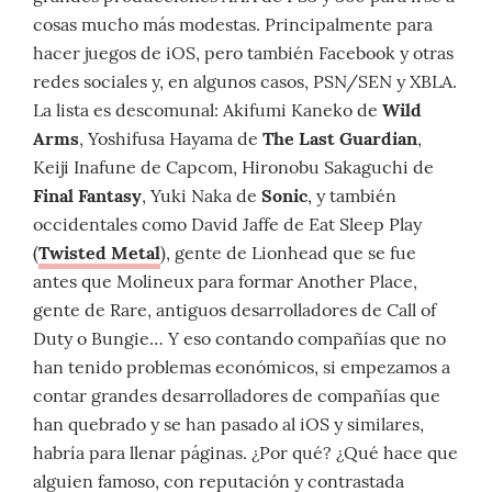
cosas mucho más modestas. Principalmente para
hacer juegos de iOS, pero también Facebook y otras
redes sociales y, en algunos casos, PSN/SEN y XBLA.
La lista es descomunal: Akifumi Kaneko de
Wild
Arms
, Yoshifusa Hayama de
The Last Guardian
,
Keiji Inafune de Capcom, Hironobu Sakaguchi de
Final Fantasy
, Yuki Naka de
Sonic
, y también
occidentales como David Jaffe de Eat Sleep Play
(
Twisted Metal
), gente de Lionhead que se fue
antes que Molineux para formar Another Place,
gente de Rare, antiguos desarrolladores de Call of
Duty o Bungie… Y eso contando compañías que no
han tenido problemas económicos, si empezamos a
contar grandes desarrolladores de compañías que
han quebrado y se han pasado al iOS y similares,
habría para llenar páginas. ¿Por qué? ¿Qué hace que
alguien famoso, con reputación y contrastada