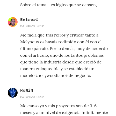
Sobre el tema… es lógico que se cansen,
Entreri
23 MARZO 2012
Me mola que tras reiros y criticar tanto a
Molyneux os hayais redimido con él con el
último párrafo. Por lo demás, muy de acuerdo
con el articulo, uno de los tantos problemas
que tiene la industria desde que creció de
manera enloquecida y se estableció un
modelo «hollywoodiano» de negocio.
RoNiN
23 MARZO 2012
Me canso yo y mis proyectos son de 3-6
meses y a un nivel de exigencia infinitamente