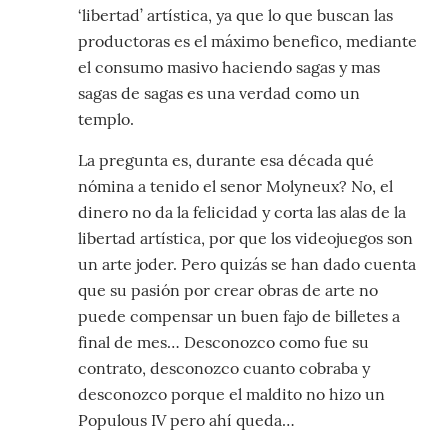
‘libertad’ artística, ya que lo que buscan las
productoras es el máximo benefico, mediante
el consumo masivo haciendo sagas y mas
sagas de sagas es una verdad como un
templo.
La pregunta es, durante esa década qué
nómina a tenido el senor Molyneux? No, el
dinero no da la felicidad y corta las alas de la
libertad artística, por que los videojuegos son
un arte joder. Pero quizás se han dado cuenta
que su pasión por crear obras de arte no
puede compensar un buen fajo de billetes a
final de mes… Desconozco como fue su
contrato, desconozco cuanto cobraba y
desconozco porque el maldito no hizo un
Populous IV pero ahí queda…