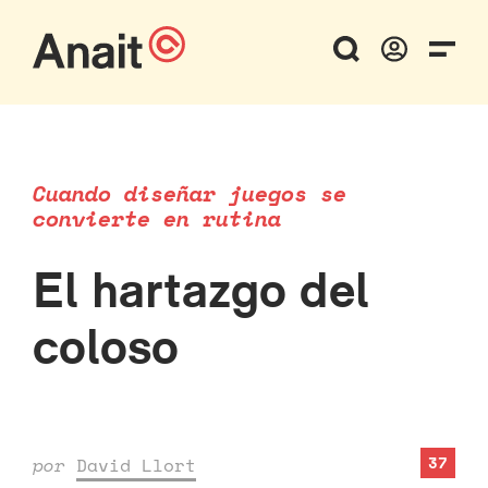
Cuando diseñar juegos se
convierte en rutina
El hartazgo del
coloso
37
por
David Llort