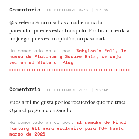
Comentario
10 DICIEMBRE 2019 | 17:09
@caveleira Si no insultas a nadie ni nada
parecido...puedes estar tranquilo. Por tirar mierda a
un juego, pues es tu opinión, no pasa nada.
Ha comentado en el post
Babylon's Fall, lo
nuevo de Platinum y Square Enix, se deja
ver en el State of Play
Comentario
10 DICIEMBRE 2019 | 13:46
Pues a mí me gusta por los recuerdos que me trae!
Ojalá el juego me enganche
Ha comentado en el post
El remake de Final
Fantasy VII será exclusivo para PS4 hasta
marzo de 2021