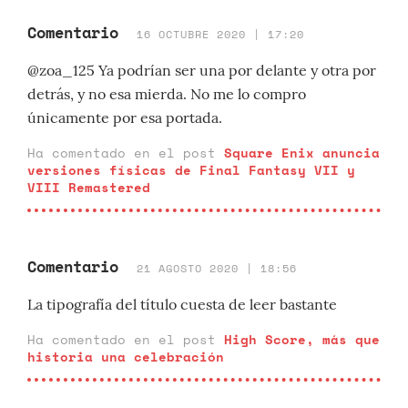
Comentario
16 OCTUBRE 2020 | 17:20
@zoa_125 Ya podrían ser una por delante y otra por
detrás, y no esa mierda. No me lo compro
únicamente por esa portada.
Ha comentado en el post
Square Enix anuncia
versiones físicas de Final Fantasy VII y
VIII Remastered
Comentario
21 AGOSTO 2020 | 18:56
La tipografía del título cuesta de leer bastante
Ha comentado en el post
High Score, más que
historia una celebración