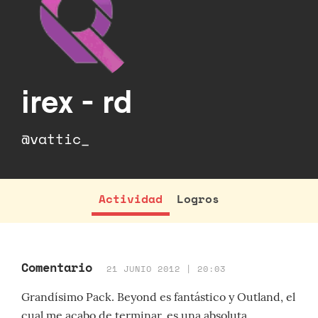
irex - rd
@vattic_
Actividad
Logros
Comentario
21 JUNIO 2012 | 20:03
Grandísimo Pack. Beyond es fantástico y Outland, el
cual me acabo de terminar, es una absoluta