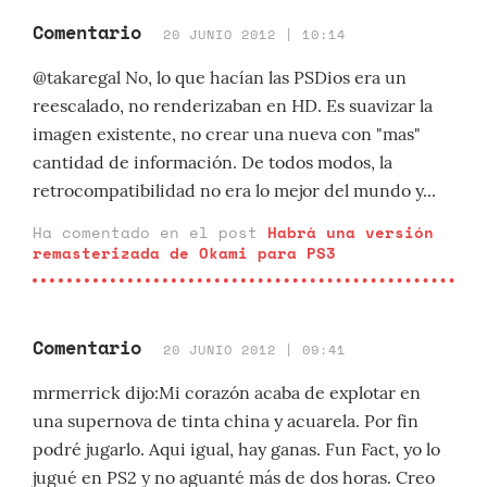
Comentario
20 JUNIO 2012 | 10:14
@takaregal No, lo que hacían las PSDios era un
reescalado, no renderizaban en HD. Es suavizar la
imagen existente, no crear una nueva con "mas"
cantidad de información. De todos modos, la
retrocompatibilidad no era lo mejor del mundo y...
Ha comentado en el post
Habrá una versión
remasterizada de Okami para PS3
Comentario
20 JUNIO 2012 | 09:41
mrmerrick dijo:Mi corazón acaba de explotar en
una supernova de tinta china y acuarela. Por fin
podré jugarlo. Aqui igual, hay ganas. Fun Fact, yo lo
jugué en PS2 y no aguanté más de dos horas. Creo