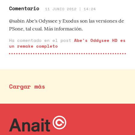
Comentario
11 JUNIO 2012 | 14:24
@sabin Abe's Odyssee y Exodus son las versiones de
PSone, tal cual. Más información.
Ha comentado en el post
Abe's Oddysee HD es
un remake completo
Cargar más