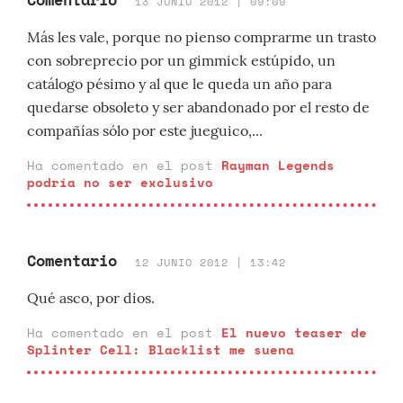
13 JUNIO 2012 | 09:09
Más les vale, porque no pienso comprarme un trasto
con sobreprecio por un gimmick estúpido, un
catálogo pésimo y al que le queda un año para
quedarse obsoleto y ser abandonado por el resto de
compañías sólo por este jueguico,...
Ha comentado en el post
Rayman Legends
podría no ser exclusivo
Comentario
12 JUNIO 2012 | 13:42
Qué asco, por dios.
Ha comentado en el post
El nuevo teaser de
Splinter Cell: Blacklist me suena