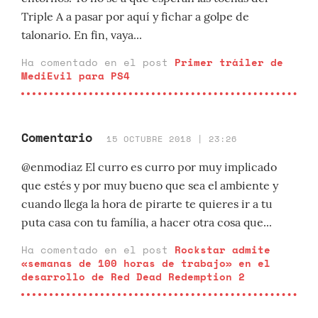
Triple A a pasar por aquí y fichar a golpe de
talonario. En fin, vaya...
Ha comentado en el post
Primer tráiler de
MediEvil para PS4
Comentario
15 OCTUBRE 2018 | 23:26
@enmodiaz El curro es curro por muy implicado
que estés y por muy bueno que sea el ambiente y
cuando llega la hora de pirarte te quieres ir a tu
puta casa con tu família, a hacer otra cosa que...
Ha comentado en el post
Rockstar admite
«semanas de 100 horas de trabajo» en el
desarrollo de Red Dead Redemption 2