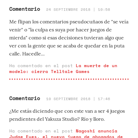
Comentario
24 SEPTIEMBRE 2018 | 10:58
Me flipan los comentarios pseudocuñaos de "se veía
venir" o "la culpa es suya por hacer juegos de
mierda" como si esas decisiones tuvieran algo que
ver con la gente que se acaba de quedar en la puta
calle. Hacedle...
Ha comentado en el post
La muerte de un
modelo: cierra Telltale Games
Comentario
10 SEPTIEMBRE 2018 | 17:46
¿Me estás diciendo que con este van a ser 4 juegos
pendientes del Yakuza Studio? Río y lloro.
Ha comentado en el post
Nagoshi anuncia
Judge Eyes, el nuevo juego de abogados de