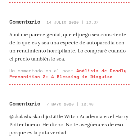
Comentario
14 JULIO 2020 | 10:37
A mí me parece genial, que el juego sea consciente
de lo que es y sea una especie de autoparodia con
un rendimiento horripilante. Lo compraré cuando
el precio también lo sea.
Ha comentado en el post
Análisis de Deadly
Premonition 2: A Blessing in Disguise
Comentario
7 MAYO 2020 | 12:40
@shalashaska dijo:Little Witch Academia es el Harry
Potter bueno. He dicho. No te avegüences de eso
porque es la puta verdad.