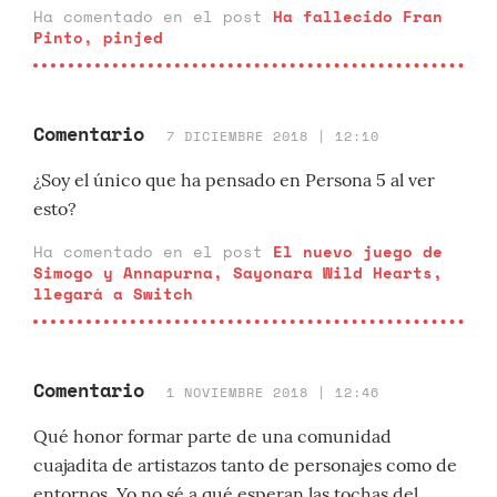
Ha comentado en el post
Ha fallecido Fran
Pinto, pinjed
Comentario
7 DICIEMBRE 2018 | 12:10
¿Soy el único que ha pensado en Persona 5 al ver
esto?
Ha comentado en el post
El nuevo juego de
Simogo y Annapurna, Sayonara Wild Hearts,
llegará a Switch
Comentario
1 NOVIEMBRE 2018 | 12:46
Qué honor formar parte de una comunidad
cuajadita de artistazos tanto de personajes como de
entornos. Yo no sé a qué esperan las tochas del