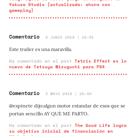
Yakuza Studio [actualizada: ahora con
gameplay]
Comentario
6 JUNIO 2018 | 22:51
Este trailer es una maravilla.
Ha comentado en el post
Tetris Effect es lo
nuevo de Tetsuya Mizuguchi para PS4
Comentario
3 MAYO 2018 | 20:49
@espinete dijo:algun motor estandar de esos que se
portan sencillo AY QUE ME PARTO.
Ha comentado en el post
The Good Life logra
su objetivo inicial de financiación en