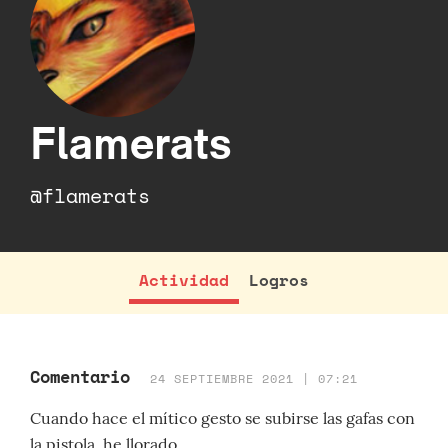
Flamerats
@flamerats
Actividad
Logros
Comentario
24 SEPTIEMBRE 2021 | 07:21
Cuando hace el mítico gesto se subirse las gafas con
la pistola, he llorado.