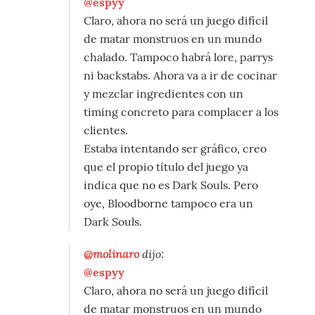
@espyy
Claro, ahora no será un juego difícil
de matar monstruos en un mundo
chalado. Tampoco habrá lore, parrys
ni backstabs. Ahora va a ir de cocinar
y mezclar ingredientes con un
timing concreto para complacer a los
clientes.
Estaba intentando ser gráfico, creo
que el propio título del juego ya
indica que no es Dark Souls. Pero
oye, Bloodborne tampoco era un
Dark Souls.
@molinaro
dijo:
@espyy
Claro, ahora no será un juego difícil
de matar monstruos en un mundo