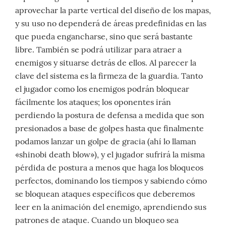
aprovechar la parte vertical del diseño de los mapas,
y su uso no dependerá de áreas predefinidas en las
que pueda engancharse, sino que será bastante
libre. También se podrá utilizar para atraer a
enemigos y situarse detrás de ellos. Al parecer la
clave del sistema es la firmeza de la guardia. Tanto
el jugador como los enemigos podrán bloquear
fácilmente los ataques; los oponentes irán
perdiendo la postura de defensa a medida que son
presionados a base de golpes hasta que finalmente
podamos lanzar un golpe de gracia (ahí lo llaman
«shinobi death blow»), y el jugador sufrirá la misma
pérdida de postura a menos que haga los bloqueos
perfectos, dominando los tiempos y sabiendo cómo
se bloquean ataques específicos que deberemos
leer en la animación del enemigo, aprendiendo sus
patrones de ataque. Cuando un bloqueo sea