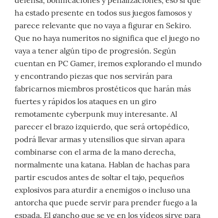
defensa, bonificaciones y penalizaciones, eso sí que
ha estado presente en todos sus juegos famosos y
parece relevante que no vaya a figurar en Sekiro.
Que no haya numeritos no significa que el juego no
vaya a tener algún tipo de progresión. Según
cuentan en PC Gamer, iremos explorando el mundo
y encontrando piezas que nos servirán para
fabricarnos miembros prostéticos que harán más
fuertes y rápidos los ataques en un giro
remotamente cyberpunk muy interesante. Al
parecer el brazo izquierdo, que será ortopédico,
podrá llevar armas y utensilios que sirvan apara
combinarse con el arma de la mano derecha,
normalmente una katana. Hablan de hachas para
partir escudos antes de soltar el tajo, pequeños
explosivos para aturdir a enemigos o incluso una
antorcha que puede servir para prender fuego a la
espada. El gancho que se ve en los vídeos sirve para