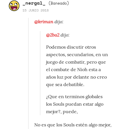
_nergal_
(Baneado)
15 JUNIO 2018
@kriman
dijo:
@2ba2
dijo:
Podemos discutir otros
aspectos, secundarios, en un
juego de combatir, pero que
el combate de Nioh esta a
años luz por delante no creo
que sea debatible.
¿Que en terminos globales
los Souls puedan estar algo
mejor?, puede,
No es que los Souls estén algo mejor,