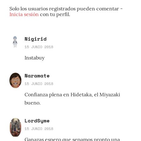
Solo los usuarios registrados pueden comentar -
Inicia sesión
con tu perfil.
Nigirid
15 JUNIO 2018
Instabuy
Naramate
15 JUNIO 2018
Confianza plena en Hidetaka, el Miyazaki
bueno.
LordSyme
15 JUNIO 2018
Ganazas espero que sepamos pronto una