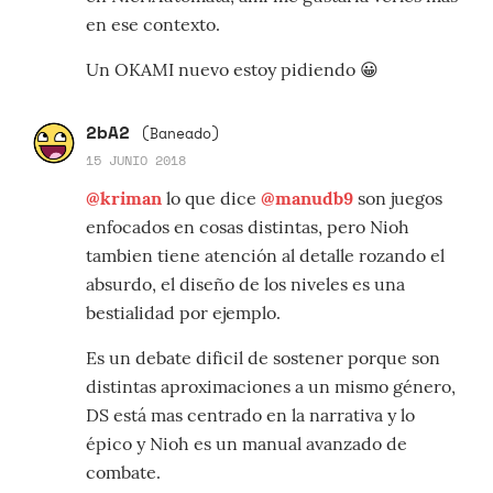
en ese contexto.
Un OKAMI nuevo estoy pidiendo 😀
2bA2
(Baneado)
15 JUNIO 2018
@kriman
lo que dice
@manudb9
son juegos
enfocados en cosas distintas, pero Nioh
tambien tiene atención al detalle rozando el
absurdo, el diseño de los niveles es una
bestialidad por ejemplo.
Es un debate dificil de sostener porque son
distintas aproximaciones a un mismo género,
DS está mas centrado en la narrativa y lo
épico y Nioh es un manual avanzado de
combate.