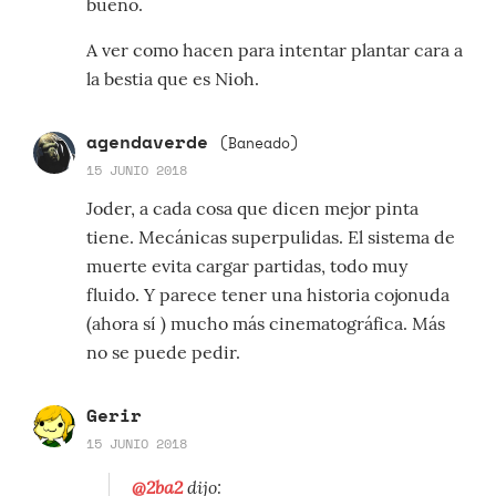
bueno.
A ver como hacen para intentar plantar cara a
la bestia que es Nioh.
agendaverde
(Baneado)
15 JUNIO 2018
Joder, a cada cosa que dicen mejor pinta
tiene. Mecánicas superpulidas. El sistema de
muerte evita cargar partidas, todo muy
fluido. Y parece tener una historia cojonuda
(ahora sí ) mucho más cinematográfica. Más
no se puede pedir.
Gerir
15 JUNIO 2018
@2ba2
dijo: