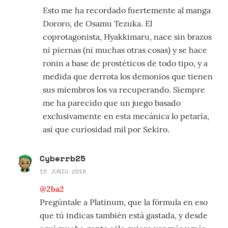
Esto me ha recordado fuertemente al manga
Dororo, de Osamu Tezuka. El
coprotagonista, Hyakkimaru, nace sin brazos
ni piernas (ni muchas otras cosas) y se hace
ronin a base de prostéticos de todo tipo, y a
medida que derrota los demonios que tienen
sus miembros los va recuperando. Siempre
me ha parecido que un juego basado
exclusivamente en esta mecánica lo petaría,
así que curiosidad mil por Sekiro.
Cyberrb25
15 JUNIO 2018
@2ba2
Pregúntale a Platinum, que la fórmula en eso
que tú indicas también está gastada, y desde