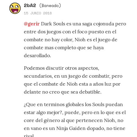
2bA2
(Baneado)
15 JUNIO 2018
@gerir
Dark Souls es una saga cojonuda pero
entre dos juegos con el foco puesto en el
combate no hay color, Nioh es el juego de
combate mas completo que se haya
desarollado.
Podemos discutir otros aspectos,
secundarios, en un juego de combatir, pero
que el combate de Nioh esta a años luz por
delante no creo que sea debatible.
¿Que en terminos globales los Souls puedan
estar algo mejor?, puede, pero en lo que es el
core del género al que pertenecen Nioh, no
en vano es un Ninja Gaiden dopado, no tiene
rival.