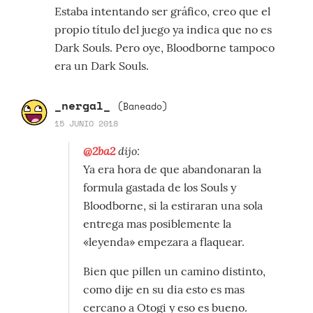
Estaba intentando ser gráfico, creo que el
propio título del juego ya indica que no es
Dark Souls. Pero oye, Bloodborne tampoco
era un Dark Souls.
_nergal_
(Baneado)
15 JUNIO 2018
@2ba2
dijo:
Ya era hora de que abandonaran la
formula gastada de los Souls y
Bloodborne, si la estiraran una sola
entrega mas posiblemente la
«leyenda» empezara a flaquear.
Bien que pillen un camino distinto,
como dije en su dia esto es mas
cercano a Otogi y eso es bueno.