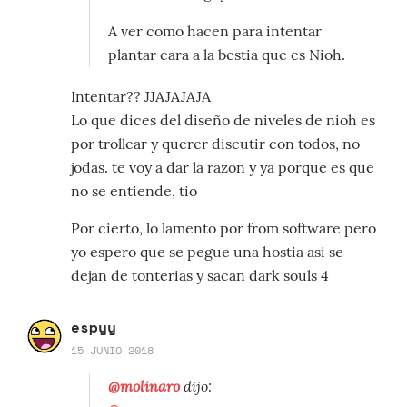
A ver como hacen para intentar
plantar cara a la bestia que es Nioh.
Intentar?? JJAJAJAJA
Lo que dices del diseño de niveles de nioh es
por trollear y querer discutir con todos, no
jodas. te voy a dar la razon y ya porque es que
no se entiende, tio
Por cierto, lo lamento por from software pero
yo espero que se pegue una hostia asi se
dejan de tonterias y sacan dark souls 4
espyy
15 JUNIO 2018
@molinaro
dijo: