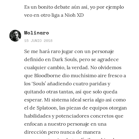
Es un bonito debate aún así, yo por ejemplo
veo en otro liga a Nioh XD
Molinaro
15 JUNIO 2018
Se me hará raro jugar con un personaje
definido en Dark Souls, pero se agradece
cualquier cambio, la verdad. No olvidemos
que Bloodborne dio muchísimo aire fresco a
los ‘Souls’ añadiendo cuatro paridas y
quitando otras tantas, así que solo queda
esperar. Mi sistema ideal sería algo así como
el de Splatoon, las piezas de equipos otorgan
habilidades y potenciadores concretos que
enfocan a nuestro personaje en una
dirección pero nunca de manera