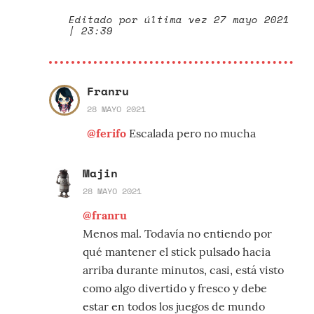
Editado por última vez 27 mayo 2021
| 23:39
Franru
28 MAYO 2021
@ferifo
Escalada pero no mucha
Majin
28 MAYO 2021
@franru
Menos mal. Todavía no entiendo por
qué mantener el stick pulsado hacia
arriba durante minutos, casi, está visto
como algo divertido y fresco y debe
estar en todos los juegos de mundo