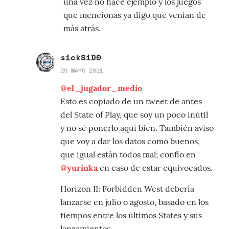
una vez no hace ejemplo y los juegos
que mencionas ya digo que venían de
más atrás.
sickSiD0
29 MAYO 2021
@el_jugador_medio
Esto es copiado de un tweet de antes
del State of Play, que soy un poco inútil
y no sé ponerlo aquí bien. También aviso
que voy a dar los datos como buenos,
que igual están todos mal; confío en
@yurinka
en caso de estar equivocados.
Horizon II: Forbidden West debería
lanzarse en julio o agosto, basado en los
tiempos entre los últimos States y sus
lanzamientos.