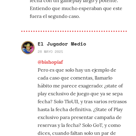
fecha con un gameplay largo y potente.
Entiendo que mucho esperaban que este
fuera el segundo caso.
El Jugador Medio
28 MAYO 2021
@bishopiaf
Pero es que solo hay un ejemplo de
cada caso que comentas, llamarlo
hábito me parece exagerado: ¿state of
play exclusivo de juego que ya se sepa
fecha? Solo TloUII, y tras varios retrasos
hasta la fecha definitiva. ¿State of Play
exclusivo para presentar campaña de
reservas y la fecha? Solo GoT, y como
dices, cuando faltan solo un par de