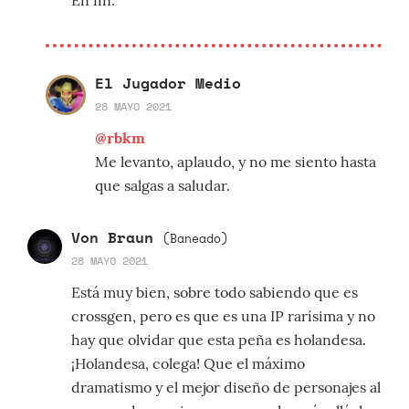
En fin.
El Jugador Medio
28 MAYO 2021
@rbkm
Me levanto, aplaudo, y no me siento hasta
que salgas a saludar.
Von Braun
(Baneado)
28 MAYO 2021
Está muy bien, sobre todo sabiendo que es
crossgen, pero es que es una IP rarísima y no
hay que olvidar que esta peña es holandesa.
¡Holandesa, colega! Que el máximo
dramatismo y el mejor diseño de personajes al