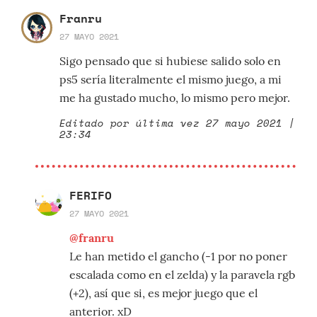
Franru
27 MAYO 2021
Sigo pensado que si hubiese salido solo en
ps5 sería literalmente el mismo juego, a mi
me ha gustado mucho, lo mismo pero mejor.
Editado por última vez 27 mayo 2021 |
23:34
FERIFO
27 MAYO 2021
@franru
Le han metido el gancho (-1 por no poner
escalada como en el zelda) y la paravela rgb
(+2), así que si, es mejor juego que el
anterior. xD