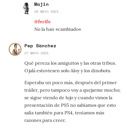
Majin
28 MAYO 2021
@ferifo
No la han «cambiado»
Pep Sànchez
27 MAYO 2021
Qué pereza los amiguitos y las otras tribus.
Ojalá estuviesen solo Aloy y los dinobots.
Esperaba un poco más, después del primer
tráiler, pero tampoco voy a quejarme mucho;
se sigue viendo de lujo y cuando vimos la
presentación de PS5 no sabíamos que esto
salía también para PS4, teníamos más
razones para creer.