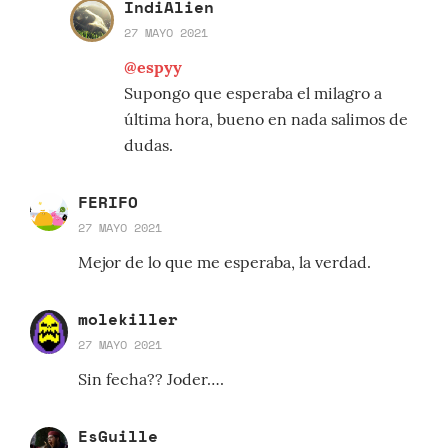
IndiAlien
27 MAYO 2021
@espyy
Supongo que esperaba el milagro a
última hora, bueno en nada salimos de
dudas.
FERIFO
27 MAYO 2021
Mejor de lo que me esperaba, la verdad.
molekiller
27 MAYO 2021
Sin fecha?? Joder….
EsGuille