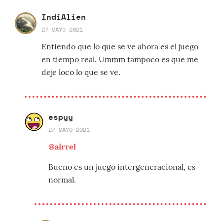
IndiAlien
27 MAYO 2021
Entiendo que lo que se ve ahora es el juego
en tiempo real. Ummm tampoco es que me
deje loco lo que se ve.
espyy
27 MAYO 2021
@airrel
Bueno es un juego intergeneracional, es
normal.