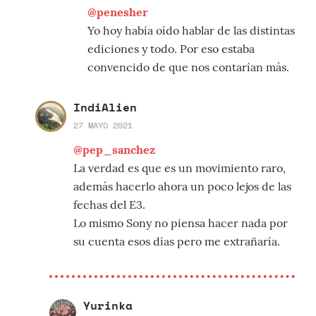
@penesher
Yo hoy había oído hablar de las distintas
ediciones y todo. Por eso estaba
convencido de que nos contarían más.
IndiAlien
27 MAYO 2021
@pep_sanchez
La verdad es que es un movimiento raro,
además hacerlo ahora un poco lejos de las
fechas del E3.
Lo mismo Sony no piensa hacer nada por
su cuenta esos días pero me extrañaría.
Yurinka