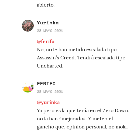
abierto.
Yurinka
28 MAYO 2021
@ferifo
No, no le han metido escalada tipo
Assassin’s Creed. Tendrá escalada tipo
Uncharted.
FERIFO
28 MAYO 2021
@yurinka
Ya pero es la que tenía en el Zero Dawn,
no la han «mejorado». Y meten el
gancho que, opinión personal, no mola.