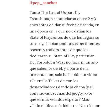
@pep_sanchez
Tanto The Last of Us part II y
Tshushima, se anunciaron entre 2 y 3
años antes de dar su fecha de salida, en
una época en la que no existían los
State of Play. Antes de que les llegara su
turno, ya habían tenido sus pertinentes
teasers y trailers antes de que les
dedicaran su State of Play particular.
Del Forbidden West no hace ni un año
que sabemos de él, y a parte de la
presentación, solo ha habido un video
«Guerrilla Talks» de con los
desarrolladores dando la chapa (y sí,
con nuevas escenas del juego). ¿Por
qué es más «válido» esperar? Más
válido ni idea, más lógico sí. No solo por