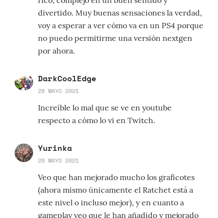
rico, complejo en un buen sentido y
divertido. Muy buenas sensaciones la verdad,
voy a esperar a ver cómo va en un PS4 porque
no puedo permitirme una versión nextgen
por ahora.
DarkCoolEdge
28 MAYO 2021
Increíble lo mal que se ve en youtube
respecto a cómo lo vi en Twitch.
Yurinka
28 MAYO 2021
Veo que han mejorado mucho los graficotes
(ahora mismo únicamente el Ratchet está a
este nivel o incluso mejor), y en cuanto a
gameplay veo que le han añadido y mejorado