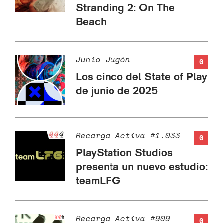
Stranding 2: On The
Beach
Junio Jugón
0
Los cinco del State of Play
de junio de 2025
Recarga Activa #1.033
0
PlayStation Studios
presenta un nuevo estudio:
teamLFG
Recarga Activa #909
0