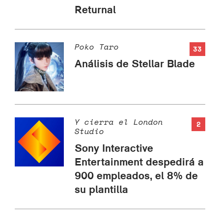
Returnal
Poko Taro
33
Análisis de Stellar Blade
Y cierra el London
2
Studio
Sony Interactive
Entertainment despedirá a
900 empleados, el 8% de
su plantilla