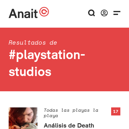
Resultados de
#playstation-
studios
Todas las playas la
17
playa
Análisis de Death