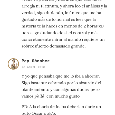
arregla ni Platinum, y ahora leo el análisis y la
verdad, sigo dudando, lo único que me ha
gustado más de lo normal es leer que la
historia te la haces en menos de 2 horas xD
pero sigo dudando de si el control y más
concretamente mirar al mando requiere un
sobreesfuerzo demasiado grande.
Pep Sànchez
20 ABRIL 2016
Y yo que pensaba que me lo iba a ahorrar.
Sigo bastante cabreado por lo absurdo del
planteamiento y con algunas dudas, pero
p’allá
vamos
, con mucho gusto.
PD: A la charla de Inaba deberían darle un
puto Oscar o algo.