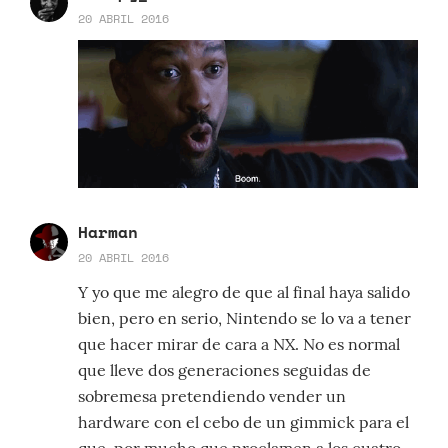
20 ABRIL 2016
Harman
20 ABRIL 2016
Y yo que me alegro de que al final haya salido
bien, pero en serio, Nintendo se lo va a tener
que hacer mirar de cara a NX. No es normal
que lleve dos generaciones seguidas de
sobremesa pretendiendo vender un
hardware con el cebo de un gimmick para el
que, por mucho que proclamen a los cuatro