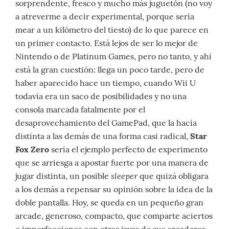
sorprendente, fresco y mucho más juguetón (no voy
a atreverme a decir experimental, porque sería
mear a un kilómetro del tiesto) de lo que parece en
un primer contacto. Está lejos de ser lo mejor de
Nintendo o de Platinum Games, pero no tanto, y ahí
está la gran cuestión: llega un poco tarde, pero de
haber aparecido hace un tiempo, cuando Wii U
todavía era un saco de posibilidades y no una
consola marcada fatalmente por el
desaprovechamiento del GamePad, que la hacía
distinta a las demás de una forma casi radical,
Star
Fox Zero
sería el ejemplo perfecto de experimento
que se arriesga a apostar fuerte por una manera de
sleeper
jugar distinta, un posible
que quizá obligara
a los demás a repensar su opinión sobre la idea de la
doble pantalla. Hoy, se queda en un pequeño gran
arcade, generoso, compacto, que comparte aciertos