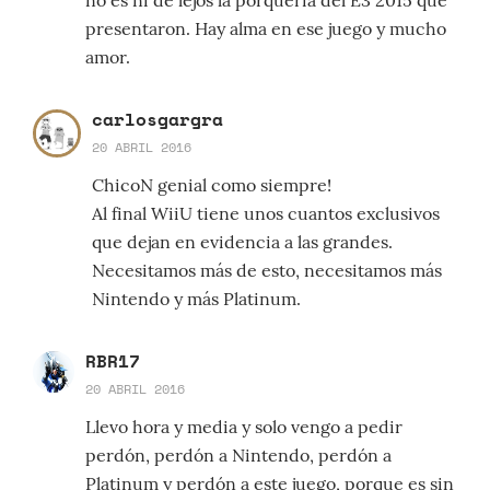
no es ni de lejos la porquería del E3 2015 que
presentaron. Hay alma en ese juego y mucho
amor.
carlosgargra
20 ABRIL 2016
ChicoN genial como siempre!
Al final WiiU tiene unos cuantos exclusivos
que dejan en evidencia a las grandes.
Necesitamos más de esto, necesitamos más
Nintendo y más Platinum.
RBR17
20 ABRIL 2016
Llevo hora y media y solo vengo a pedir
perdón, perdón a Nintendo, perdón a
Platinum y perdón a este juego, porque es sin