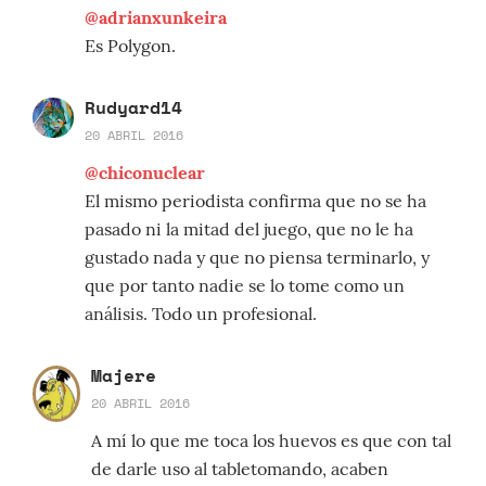
@adrianxunkeira
Es Polygon.
Rudyard14
20 ABRIL 2016
@chiconuclear
El mismo periodista confirma que no se ha
pasado ni la mitad del juego, que no le ha
gustado nada y que no piensa terminarlo, y
que por tanto nadie se lo tome como un
análisis. Todo un profesional.
Majere
20 ABRIL 2016
A mí lo que me toca los huevos es que con tal
de darle uso al tabletomando, acaben