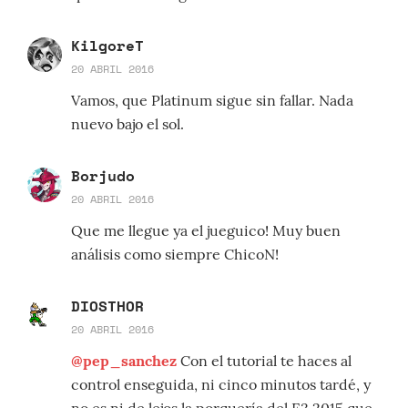
KilgoreT
20 ABRIL 2016
Vamos, que Platinum sigue sin fallar. Nada
nuevo bajo el sol.
Borjudo
20 ABRIL 2016
Que me llegue ya el jueguico! Muy buen
análisis como siempre ChicoN!
DIOSTHOR
20 ABRIL 2016
@pep_sanchez
Con el tutorial te haces al
control enseguida, ni cinco minutos tardé, y