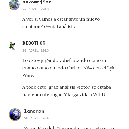
nekomajinz
20 ABRIL 2016
A ver si vamos a estar ante un nuevo
splatoon? Genial análisis.
DIOSTHOR
20 ABRIL 2016
Lo estoy jugando y disfrutando como un
enano como cuando abrí mi N64 con el Lylat
Wars.
A todo esto, gran análisis Victor, se estaba
haciendo de rogar. Y larga vida a Wii U.
landman
20 ABRIL 2016
Viene Pep del E3 y nos dice que esto no lo