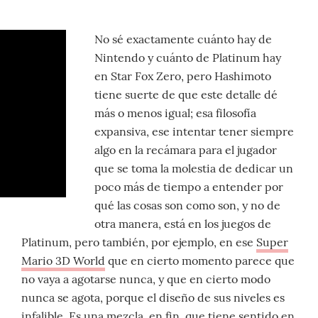
No sé exactamente cuánto hay de
Nintendo y cuánto de Platinum hay
en Star Fox Zero, pero Hashimoto
tiene suerte de que este detalle dé
más o menos igual; esa filosofía
expansiva, ese intentar tener siempre
algo en la recámara para el jugador
que se toma la molestia de dedicar un
poco más de tiempo a entender por
qué las cosas son como son, y no de
otra manera, está en los juegos de
Platinum, pero también, por ejemplo, en ese
Super
Mario 3D World
que en cierto momento parece que
no vaya a agotarse nunca, y que en cierto modo
nunca se agota, porque el diseño de sus niveles es
infalible. Es una mezcla, en fin, que tiene sentido en