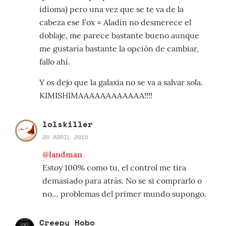
idioma) pero una vez que se te va de la
cabeza ese Fox = Aladín no desmerece el
doblaje, me parece bastante bueno aunque
me gustaría bastante la opción de cambiar,
fallo ahí.
Y os dejo que la galaxia no se va a salvar sola.
KIMISHIMAAAAAAAAAAAA!!!!
lolskiller
20 ABRIL 2016
@landman
Estoy 100% como tu, el control me tira
demasiado para atrás. No se si comprarlo o
no… problemas del primer mundo supongo.
Creepy_Hobo