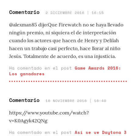
Comentario
2 DICIEMBRE 2016 | 16:15
@alexman85 dijo:Que Firewatch no se haya llevado
ningún premio, ni siquiera el de interpretación
cuando los actores que hacen de Henry y Delilah
hacen un trabajo casi perfecto, hace llorar al niño
Jesús. Totalmente de acuerdo, es una injusticia.
Ha comentado en el post
Game Awards 2016:
Los ganadores
Comentario
16 NOVIEMBRE 2016 | 16:40
https://www.youtube.com/watch?
v=K0Agyk42QNg
Ha comentado en el post
Así se ve Daytona 3