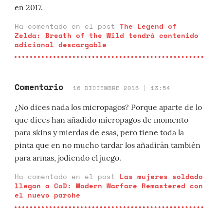
en 2017.
Ha comentado en el post
The Legend of
Zelda: Breath of the Wild tendrá contenido
adicional descargable
Comentario
16 DICIEMBRE 2016 | 13:54
¿No dices nada los micropagos? Porque aparte de lo
que dices han añadido micropagos de momento
para skins y mierdas de esas, pero tiene toda la
pinta que en no mucho tardar los añadirán también
para armas, jodiendo el juego.
Ha comentado en el post
Las mujeres soldado
llegan a CoD: Modern Warfare Remastered con
el nuevo parche