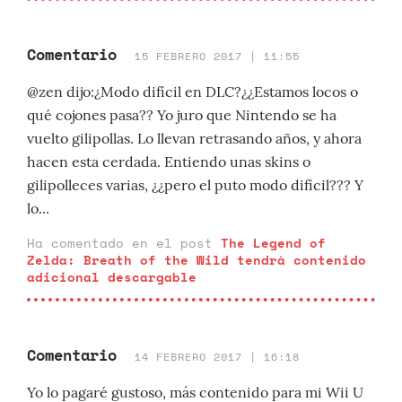
Comentario
15 FEBRERO 2017 | 11:55
@zen dijo:¿Modo difícil en DLC?¿¿Estamos locos o
qué cojones pasa?? Yo juro que Nintendo se ha
vuelto gilipollas. Lo llevan retrasando años, y ahora
hacen esta cerdada. Entiendo unas skins o
gilipolleces varias, ¿¿pero el puto modo difícil??? Y
lo...
Ha comentado en el post
The Legend of
Zelda: Breath of the Wild tendrá contenido
adicional descargable
Comentario
14 FEBRERO 2017 | 16:18
Yo lo pagaré gustoso, más contenido para mi Wii U