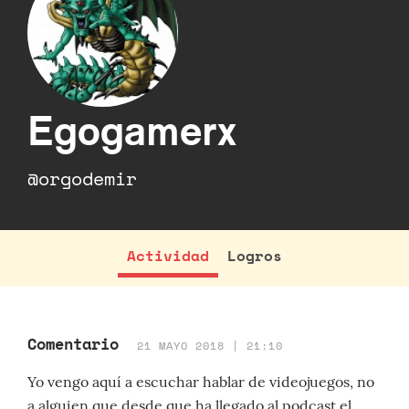
Egogamerx
@orgodemir
Actividad
Logros
Comentario
21 MAYO 2018 | 21:10
Yo vengo aquí a escuchar hablar de videojuegos, no
a alguien que desde que ha llegado al podcast el