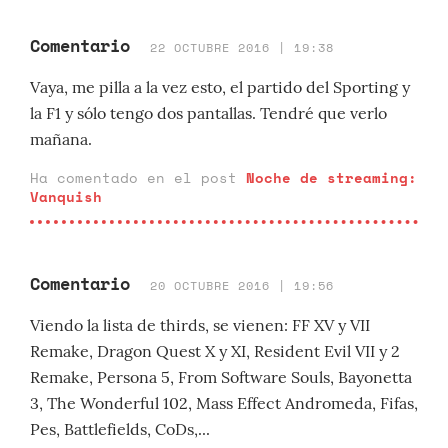
Comentario
22 OCTUBRE 2016 | 19:38
Vaya, me pilla a la vez esto, el partido del Sporting y
la F1 y sólo tengo dos pantallas. Tendré que verlo
mañana.
Ha comentado en el post
Noche de streaming:
Vanquish
Comentario
20 OCTUBRE 2016 | 19:56
Viendo la lista de thirds, se vienen: FF XV y VII
Remake, Dragon Quest X y XI, Resident Evil VII y 2
Remake, Persona 5, From Software Souls, Bayonetta
3, The Wonderful 102, Mass Effect Andromeda, Fifas,
Pes, Battlefields, CoDs,...