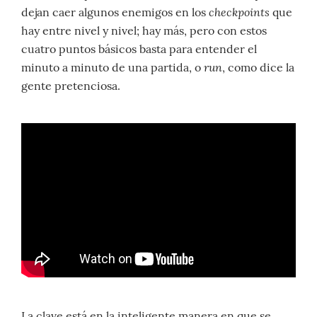
checkpoints
dejan caer algunos enemigos en los
que
hay entre nivel y nivel; hay más, pero con estos
cuatro puntos básicos basta para entender el
run
minuto a minuto de una partida, o
, como dice la
gente pretenciosa.
La clave está en la inteligente manera en que se