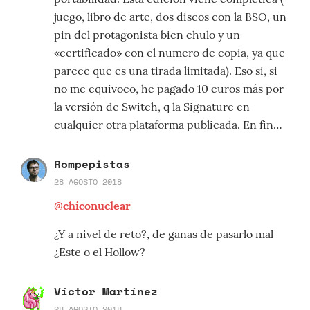
juego, libro de arte, dos discos con la BSO, un
pin del protagonista bien chulo y un
«certificado» con el numero de copia, ya que
parece que es una tirada limitada). Eso si, si
no me equivoco, he pagado 10 euros más por
la versión de Switch, q la Signature en
cualquier otra plataforma publicada. En fin…
Rompepistas
28 AGOSTO 2018
@chiconuclear
¿Y a nivel de reto?, de ganas de pasarlo mal
¿Este o el Hollow?
Víctor Martínez
28 AGOSTO 2018