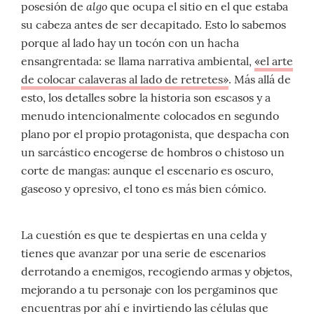
algo
posesión de
que ocupa el sitio en el que estaba
su cabeza antes de ser decapitado. Esto lo sabemos
porque al lado hay un tocón con un hacha
ensangrentada: se llama narrativa ambiental,
«el arte
de colocar calaveras al lado de retretes»
. Más allá de
esto, los detalles sobre la historia son escasos y a
menudo intencionalmente colocados en segundo
plano por el propio protagonista, que despacha con
un sarcástico encogerse de hombros o chistoso un
corte de mangas: aunque el escenario es oscuro,
gaseoso y opresivo, el tono es más bien cómico.
La cuestión es que te despiertas en una celda y
tienes que avanzar por una serie de escenarios
derrotando a enemigos, recogiendo armas y objetos,
mejorando a tu personaje con los pergaminos que
encuentras por ahí e invirtiendo las células que