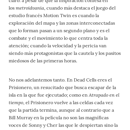
claro: a pesar de que la inspiración confesa en
metroidvania
los
, cuando más destaca el juego del
estudio francés Motion Twin es cuando la
exploración del mapa y las zonas interconectadas
que lo forman pasan a un segundo plano y es el
combate y el movimiento lo que centra toda la
atención; cuando la velocidad y la pericia van
siendo más protagonistas que la cautela y los pasitos
miedosos de las primeras horas.
No nos adelantemos tanto. En Dead Cells eres el
Prisionero, un resucitado que busca escapar de la
Atrapado en el
isla en la que fue ejecutado; como en
tiempo
, el Prisionero vuelve a las celdas cada vez
que la partida termina, aunque al contrario que a
Bill Murray en la película no son las magníficas
voces de Sonny y Cher las que le despiertan sino la