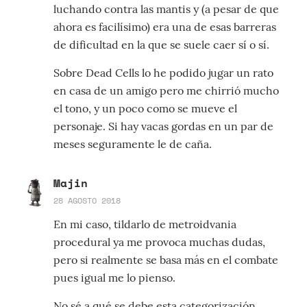
luchando contra las mantis y (a pesar de que
ahora es facilísimo) era una de esas barreras
de dificultad en la que se suele caer sí o sí.
Sobre Dead Cells lo he podido jugar un rato
en casa de un amigo pero me chirrió mucho
el tono, y un poco como se mueve el
personaje. Si hay vacas gordas en un par de
meses seguramente le de caña.
Majin
28 AGOSTO 2018
En mi caso, tildarlo de metroidvania
procedural ya me provoca muchas dudas,
pero si realmente se basa más en el combate
pues igual me lo pienso.
No sé a qué se debe esta categorización