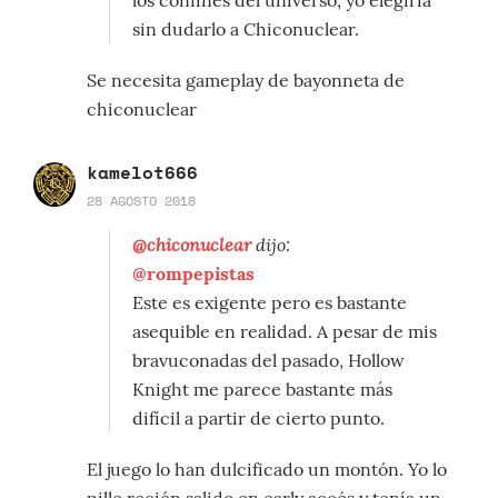
sin dudarlo a Chiconuclear.
Se necesita gameplay de bayonneta de
chiconuclear
kamelot666
28 AGOSTO 2018
@chiconuclear
dijo:
@rompepistas
Este es exigente pero es bastante
asequible en realidad. A pesar de mis
bravuconadas del pasado, Hollow
Knight me parece bastante más
difícil a partir de cierto punto.
El juego lo han dulcificado un montón. Yo lo
pille recién salido en early accés y tenía un