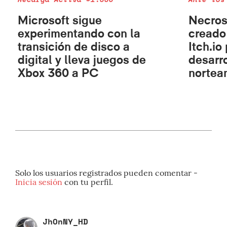
Microsoft sigue
Necros
experimentando con la
creado
transición de disco a
Itch.io
digital y lleva juegos de
desarr
Xbox 360 a PC
nortea
Solo los usuarios registrados pueden comentar -
Inicia sesión
con tu perfil.
JhOnNY_HD