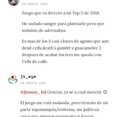
28 AGOSTO 2018
Juego que va directo a mi Top 5 de 2018.
He sudado sangre para platinarlo pero que
subidón de adrenalina.
Es mas de los 3 casi clones de agosto que son
dead cells,death’s gambit y guacamelee 2
despues de acabar los tres me quedo con
Cells de calle.
jk_eye
28 AGOSTO 2018
@jhonny_hd
Gracias, ya sé a cual meterle 😉
El juego me está molando, pero tirando de mi
parte tiquismiquis/enferma, me jodió un
poco que algunos personajes si fueran