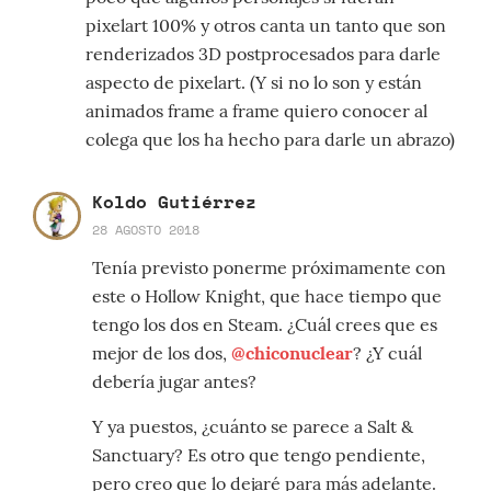
pixelart 100% y otros canta un tanto que son
renderizados 3D postprocesados para darle
aspecto de pixelart. (Y si no lo son y están
animados frame a frame quiero conocer al
colega que los ha hecho para darle un abrazo)
Koldo Gutiérrez
28 AGOSTO 2018
Tenía previsto ponerme próximamente con
este o Hollow Knight, que hace tiempo que
tengo los dos en Steam. ¿Cuál crees que es
mejor de los dos,
@chiconuclear
? ¿Y cuál
debería jugar antes?
Y ya puestos, ¿cuánto se parece a Salt &
Sanctuary? Es otro que tengo pendiente,
pero creo que lo dejaré para más adelante.