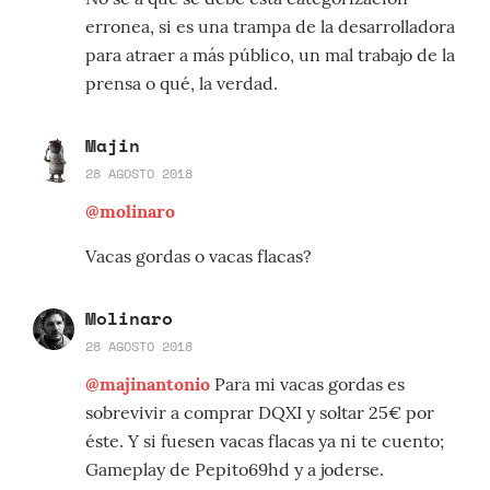
erronea, si es una trampa de la desarrolladora
para atraer a más público, un mal trabajo de la
prensa o qué, la verdad.
Majin
28 AGOSTO 2018
@molinaro
Vacas gordas o vacas flacas?
Molinaro
28 AGOSTO 2018
@majinantonio
Para mi vacas gordas es
sobrevivir a comprar DQXI y soltar 25€ por
éste. Y si fuesen vacas flacas ya ni te cuento;
Gameplay de Pepito69hd y a joderse.