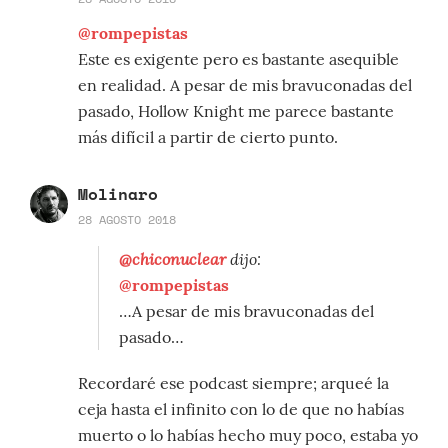
@rompepistas
Este es exigente pero es bastante asequible
en realidad. A pesar de mis bravuconadas del
pasado, Hollow Knight me parece bastante
más difícil a partir de cierto punto.
Molinaro
28 AGOSTO 2018
@chiconuclear
dijo:
@rompepistas
…A pesar de mis bravuconadas del
pasado…
Recordaré ese podcast siempre; arqueé la
ceja hasta el infinito con lo de que no habías
muerto o lo habías hecho muy poco, estaba yo