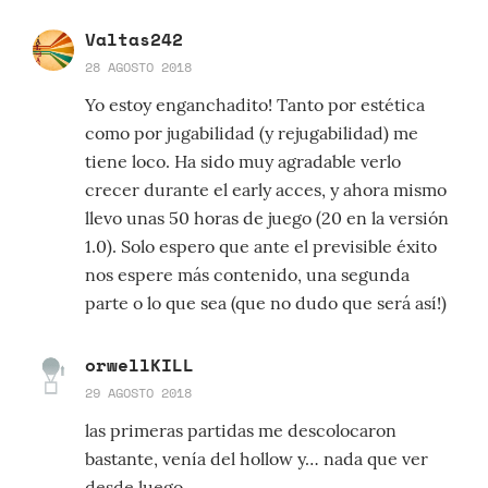
Valtas242
28 AGOSTO 2018
Yo estoy enganchadito! Tanto por estética
como por jugabilidad (y rejugabilidad) me
tiene loco. Ha sido muy agradable verlo
crecer durante el early acces, y ahora mismo
llevo unas 50 horas de juego (20 en la versión
1.0). Solo espero que ante el previsible éxito
nos espere más contenido, una segunda
parte o lo que sea (que no dudo que será así!)
orwellKILL
29 AGOSTO 2018
las primeras partidas me descolocaron
bastante, venía del hollow y… nada que ver
desde luego.