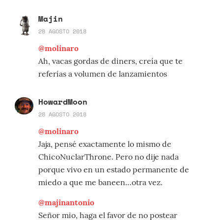
Majin
28 AGOSTO 2018
@molinaro
Ah, vacas gordas de diners, creía que te
referías a volumen de lanzamientos
HowardMoon
28 AGOSTO 2018
@molinaro
Jaja, pensé exactamente lo mismo de
ChicoNuclarThrone. Pero no dije nada
porque vivo en un estado permanente de
miedo a que me baneen…otra vez.
@majinantonio
Señor mio, haga el favor de no postear