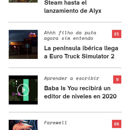
Steam hasta el
lanzamiento de Alyx
Ahhh filho da puta
21
agora sim entendo
La península ibérica llega
a Euro Truck Simulator 2
Aprender a escribir
9
Baba Is You recibirá un
editor de niveles en 2020
Farewell
26