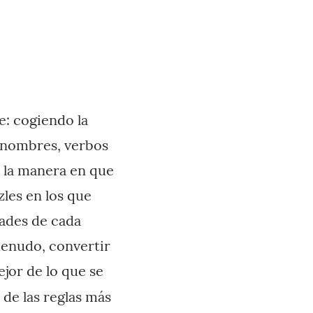
e: cogiendo la
 nombres, verbos
ar la manera en que
les en los que
dades de cada
menudo, convertir
jor de lo que se
 de las reglas más