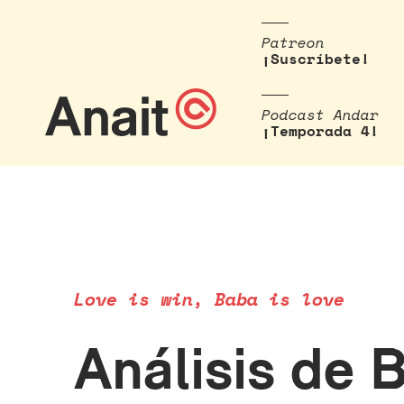
Patreon
¡Suscríbete!
Podcast Andar
¡Temporada 4!
Love is win, Baba is love
Análisis de 