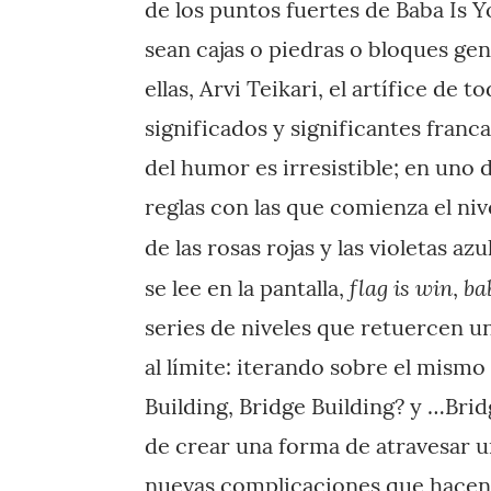
de los puntos fuertes de Baba Is Y
sean cajas o piedras o bloques gen
ellas, Arvi Teikari, el artífice de t
significados y significantes franc
del humor es irresistible; en uno d
reglas con las que comienza el ni
de las rosas rojas y las violetas azu
flag is win
ba
se lee en la pantalla,
,
series de niveles que retuercen un
al límite: iterando sobre el mismo
Building, Bridge Building? y …Brid
de crear una forma de atravesar u
nuevas complicaciones que hacen 