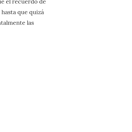
e el recuerdo de
 hasta que quizá
talmente las