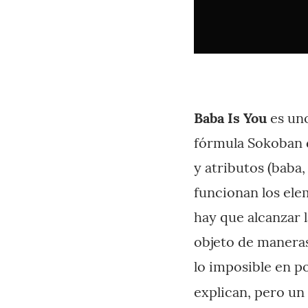
Baba Is You
es uno
fórmula Sokoban 
y atributos (baba, 
funcionan los ele
hay que alcanzar 
objeto de maneras
lo imposible en p
explican, pero un 