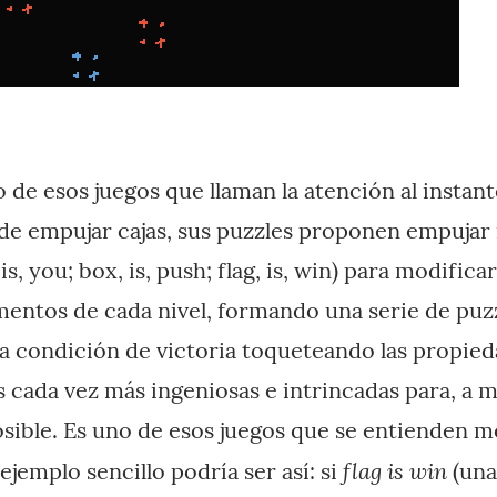
 de esos juegos que llaman la atención al instant
de empujar cajas, sus puzzles proponen empujar
is, you; box, is, push; flag, is, win) para modific
mentos de cada nivel, formando una serie de puzz
la condición de victoria toqueteando las propie
 cada vez más ingeniosas e intrincadas para, a 
osible. Es uno de esos juegos que se entienden me
flag is win
ejemplo sencillo podría ser así: si
(una