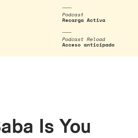
Podcast
Recarga Activa
Podcast Reload
Acceso anticipado
Baba Is You