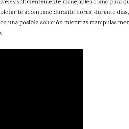
iveles suficientemente manejables como para qu
pletar te acompañe durante horas, durante días,
ece una posible solución mientras manipulas men
.