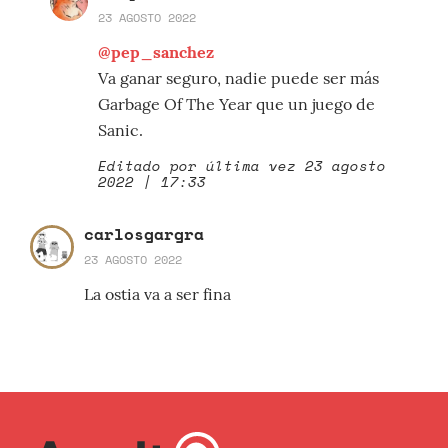
23 AGOSTO 2022
@pep_sanchez
Va ganar seguro, nadie puede ser más
Garbage Of The Year que un juego de
Sanic.
Editado por última vez 23 agosto
2022 | 17:33
carlosgargra
23 AGOSTO 2022
La ostia va a ser fina