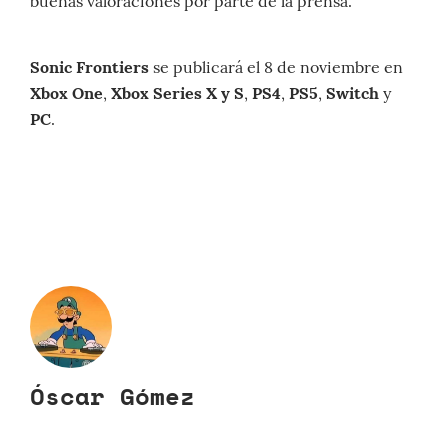
buenas valoraciones por parte de la prensa.
Sonic Frontiers
se publicará el 8 de noviembre en
Xbox One
,
Xbox Series X y S
,
PS4
,
PS5
,
Switch
y
PC
.
Óscar Gómez