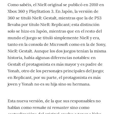
Como sabéis, el NieR original se publicó en 2010 en
Xbox 360 y PlayStation 3. En Japón, la versión de
360 se tituló NieR: Gestalt, mientras que la de PS3
llevaba por título NieR: Replicant; esta distinción
solo se hizo en Japón, mientras que en el resto del
mundo el juego se tituló simplemente NieR y era,
tanto en la consola de Microsoft como en la de Sony,
NieR: Gestalt. Aunque los dos juegos tenían la misma
historia, había algunas diferencias notables: en
Gestalt el protagonista es más mayor y es padre de
Yonah, otro de los personajes principales del juego;
en Replicant, por su parte, el protagonista es más
joven y Yonah no es su hija sino su hermana.
Esta nueva versión, de la que sus responsables no
remake
remaster
hablan como
ni
sino como