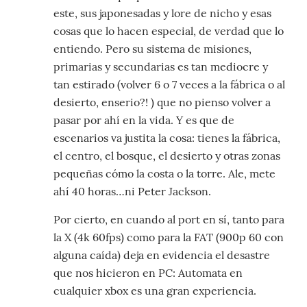
este, sus japonesadas y lore de nicho y esas
cosas que lo hacen especial, de verdad que lo
entiendo. Pero su sistema de misiones,
primarias y secundarias es tan mediocre y
tan estirado (volver 6 o 7 veces a la fábrica o al
desierto, enserio?! ) que no pienso volver a
pasar por ahí en la vida. Y es que de
escenarios va justita la cosa: tienes la fábrica,
el centro, el bosque, el desierto y otras zonas
pequeñas cómo la costa o la torre. Ale, mete
ahí 40 horas…ni Peter Jackson.
Por cierto, en cuando al port en sí, tanto para
la X (4k 60fps) como para la FAT (900p 60 con
alguna caída) deja en evidencia el desastre
que nos hicieron en PC: Automata en
cualquier xbox es una gran experiencia.