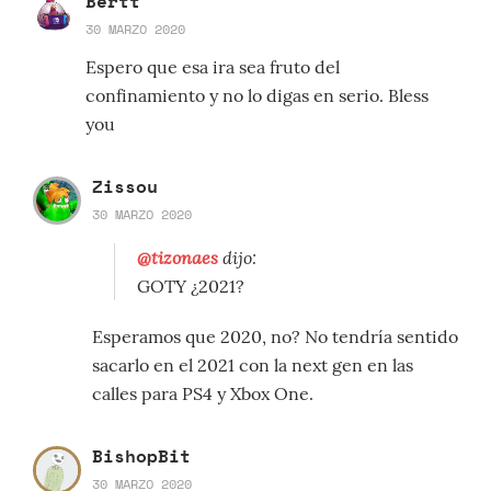
Bertt
30 MARZO 2020
Espero que esa ira sea fruto del
confinamiento y no lo digas en serio. Bless
you
Zissou
30 MARZO 2020
@tizonaes
dijo:
GOTY ¿2021?
Esperamos que 2020, no? No tendría sentido
sacarlo en el 2021 con la next gen en las
calles para PS4 y Xbox One.
BishopBit
30 MARZO 2020