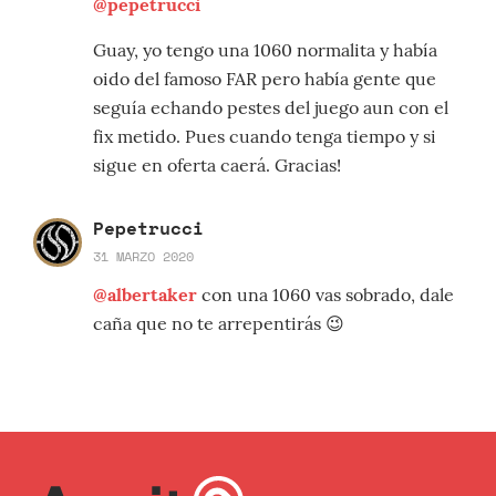
@pepetrucci
Guay, yo tengo una 1060 normalita y había
oido del famoso FAR pero había gente que
seguía echando pestes del juego aun con el
fix metido. Pues cuando tenga tiempo y si
sigue en oferta caerá. Gracias!
Pepetrucci
31 MARZO 2020
@albertaker
con una 1060 vas sobrado, dale
caña que no te arrepentirás 😉