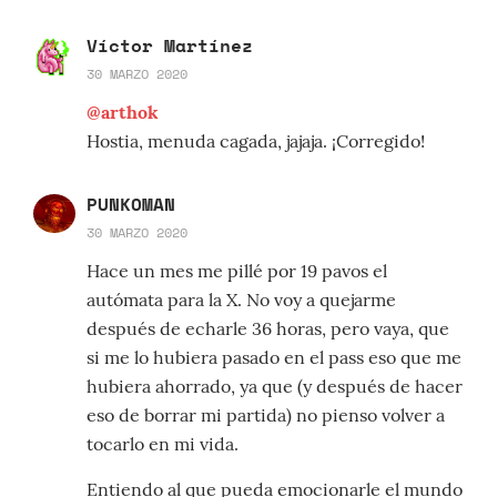
Víctor Martínez
30 MARZO 2020
@arthok
Hostia, menuda cagada, jajaja. ¡Corregido!
PUNKOMAN
30 MARZO 2020
Hace un mes me pillé por 19 pavos el
autómata para la X. No voy a quejarme
después de echarle 36 horas, pero vaya, que
si me lo hubiera pasado en el pass eso que me
hubiera ahorrado, ya que (y después de hacer
eso de borrar mi partida) no pienso volver a
tocarlo en mi vida.
Entiendo al que pueda emocionarle el mundo