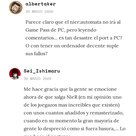
albertaker
30 MARZO 2020
Parece claro que el nier:automata no irá al
Game Pass de PC, pero leyendo
comentarios… es tan desastre el port a PC?
O con tener un ordenador decente suple
sus fallos?
Sei_Ishimaru
30 MARZO 2020
Me hace gracia que la gente se emocione
ahora de que salga NieR (en mi opinión uno
de los juegazos mas increíbles que existen)
con unos cuantos añadidos y remasterizado,
cuando en su momento la gran mayoría de
gente lo despreció como si fuera basura,… Lo