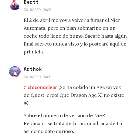
Bertt
30 MARZO 2020
El 2 de abril me voy a volver a fumar el Nier
Automata, pero en plan submarino en un
coche todo lleno de humo. Sacaré hasta algún
final secreto nunca visto y lo postearé aquí en
primicia.
Arthok
30 MARZO 2020
@chiconuclear
¡Se ha colado un Age en vez
de Quest, creo! Que Dragon Age XI no existe
😛
Sobre el número de versión de NieR
Replicant, se trata de la raiz cuadrada de 1.5,
así como dato curioso.