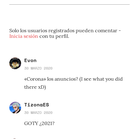
Solo los usuarios registrados pueden comentar -
Inicia sesión
con tu perfil.
Evon
30 MARZO 2020
«Corona» los anuncios? (I see what you did
there xD)
TizonaES
30 MARZO 2020
GOTY ¿2021?