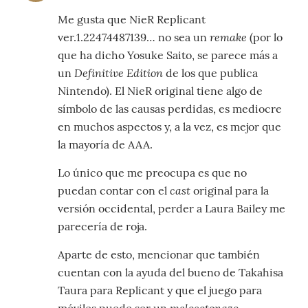
Me gusta que NieR Replicant
remake
ver.1.22474487139… no sea un
(por lo
que ha dicho Yosuke Saito, se parece más a
Definitive Edition
un
de los que publica
Nintendo). El NieR original tiene algo de
símbolo de las causas perdidas, es mediocre
en muchos aspectos y, a la vez, es mejor que
la mayoría de AAA.
Lo único que me preocupa es que no
cast
puedan contar con el
original para la
versión occidental, perder a Laura Bailey me
parecería de roja.
Aparte de esto, mencionar que también
cuentan con la ayuda del bueno de Takahisa
Taura para Replicant y que el juego para
melocotonazo