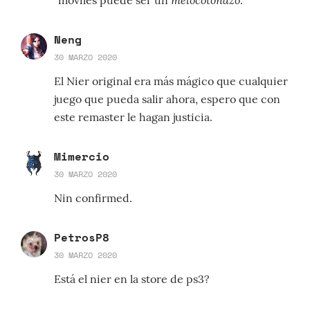
móviles puede ser un
.
Neng
30 MARZO 2020
El Nier original era más mágico que cualquier
juego que pueda salir ahora, espero que con
este remaster le hagan justicia.
Mimercio
30 MARZO 2020
Nin confirmed.
PetrosP8
30 MARZO 2020
Está el nier en la store de ps3?