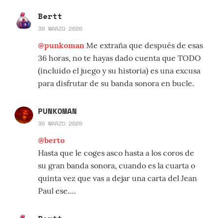
Bertt
30 MARZO 2020
@punkoman
Me extraña que después de esas
36 horas, no te hayas dado cuenta que TODO
(incluido el juego y su historia) es una excusa
para disfrutar de su banda sonora en bucle.
PUNKOMAN
30 MARZO 2020
@berto
Hasta que le coges asco hasta a los coros de
su gran banda sonora, cuando es la cuarta o
quinta vez que vas a dejar una carta del Jean
Paul ese….