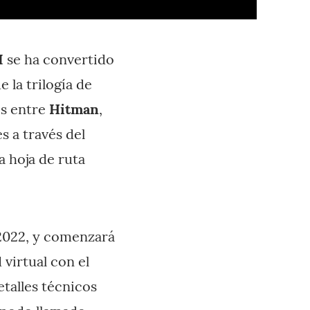
I
se ha convertido
 la trilogía de
es entre
Hitman
,
s a través del
a hoja de ruta
 2022, y comenzará
 virtual con el
talles técnicos