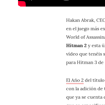
Hakan Abrak, CE
en el juego más ex
World of Assassin
Hitman 2
y esta ú
vídeo que tenéis 
para Hitman 3 de 
El Año 2
del títul
con la adición de 
que ya se cuenta 