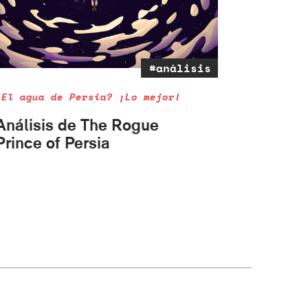
#análisis
¿El agua de Persia? ¡Lo mejor!
Análisis de The Rogue
Prince of Persia