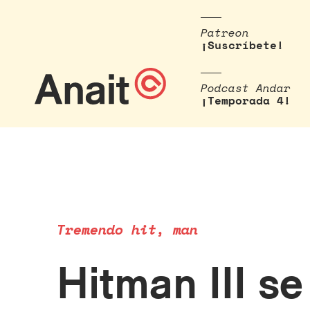
Patreon
¡Suscríbete!
Podcast Andar
¡Temporada 4!
Tremendo hit, man
Hitman III se