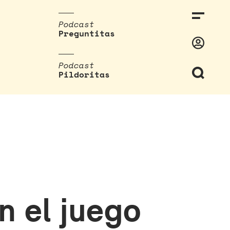
Podcast
Preguntitas
Podcast
Pildoritas
n el juego