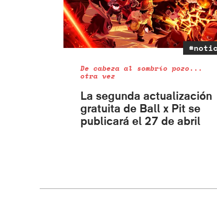
#noti
De cabeza al sombrío pozo...
otra vez
La segunda actualización
gratuita de Ball x Pit se
publicará el 27 de abril