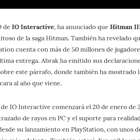
O de
IO Interactive
, ha anunciado que
Hitman II
itoso de la saga Hitman. También ha revelado que
ation cuenta con más de 50 millones de jugador
ltima entrega. Abrak ha emitido sus declaracione
sobre este párrafo, donde también ha mostrado l
cara al año que viene.
o de IO Interactive comenzará el 20 de enero de
trazado de rayos en PC y el suporte para realidad
desde su lanzamiento en PlayStation, con unos de