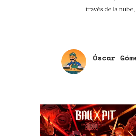
través de la nube
Óscar Góm