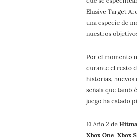
que se especifica
Elusive Target Ar
una especie de mo
nuestros objetivo
Por el momento no
durante el resto 
historias, nuevos
señala que tambié
juego ha estado 
El Año 2 de
Hitma
Xbox One
,
Xbox S