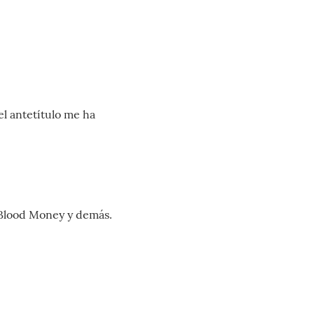
l antetítulo me ha
 Blood Money y demás.