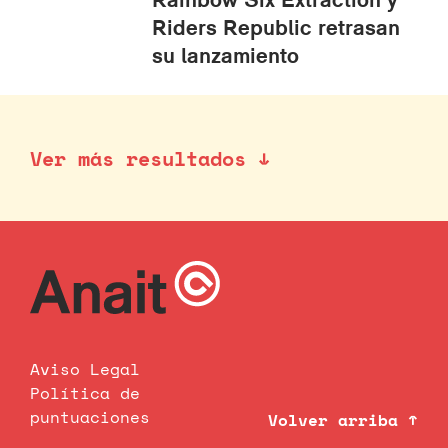
Riders Republic retrasan
su lanzamiento
Ver más resultados ↓
Aviso Legal
Política de
puntuaciones
Volver arriba ↑