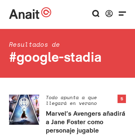
Resultados de
#google-stadia
Todo apunta a que
5
llegará en verano
Marvel’s Avengers añadirá
a Jane Foster como
personaje jugable