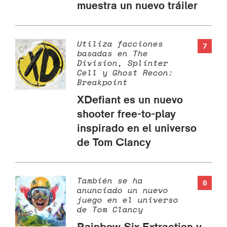
muestra un nuevo tráiler
Utiliza facciones
7
basadas en The
Division, Splinter
Cell y Ghost Recon:
Breakpoint
XDefiant es un nuevo
shooter free-to-play
inspirado en el universo
de Tom Clancy
También se ha
0
anunciado un nuevo
juego en el universo
de Tom Clancy
Rainbow Six Extraction y