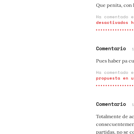
Que penita, con l
Ha comentado 
desactivados h
Comentario
Pues haber pa cu
Ha comentado 
propuesta en u
Comentario
Totalmente de ac
consecuentemente 
partidas, no se c