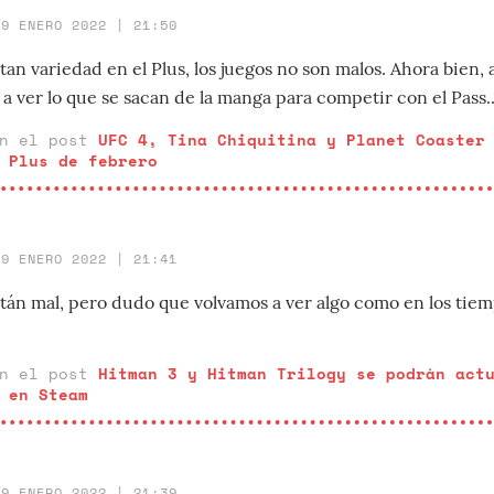
29 ENERO 2022 | 21:50
an variedad en el Plus, los juegos no son malos. Ahora bien, a
o a ver lo que se sacan de la manga para competir con el Pass..
en el post
UFC 4, Tina Chiquitina y Planet Coaster
 Plus de febrero
29 ENERO 2022 | 21:41
stán mal, pero dudo que volvamos a ver algo como en los tie
en el post
Hitman 3 y Hitman Trilogy se podrán act
 en Steam
29 ENERO 2022 | 21:39