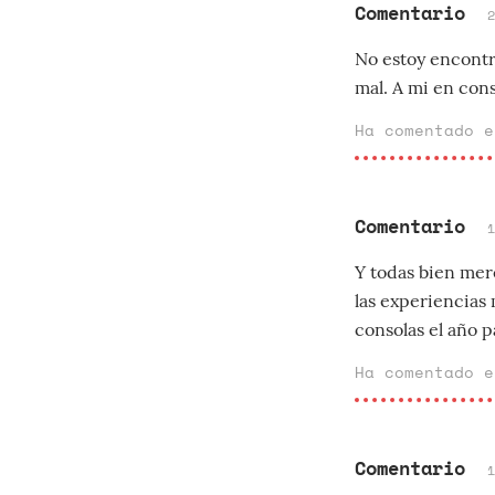
Comentario
No estoy encontr
mal. A mi en cons
Ha comentado 
Comentario
Y todas bien mere
las experiencias
consolas el año p
Ha comentado 
Comentario