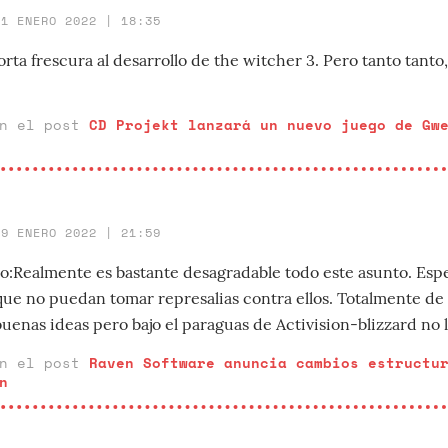
31 ENERO 2022 | 18:35
orta frescura al desarrollo de the witcher 3. Pero tanto tant
en el post
CD Projekt lanzará un nuevo juego de Gw
29 ENERO 2022 | 21:59
o:Realmente es bastante desagradable todo este asunto. Esper
 que no puedan tomar represalias contra ellos. Totalmente de
enas ideas pero bajo el paraguas de Activision-blizzard no l
en el post
Raven Software anuncia cambios estructu
n