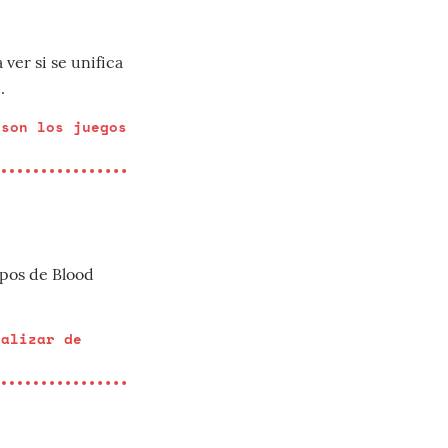
 ver si se unifica
.
 son los juegos
mpos de Blood
ualizar de