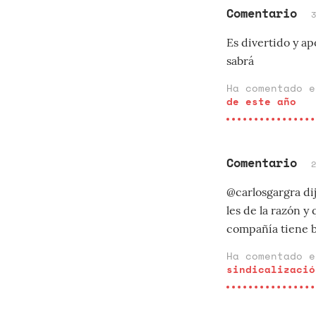
Comentario
Es divertido y ap
sabrá
Ha comentado 
de este año
Comentario
@carlosgargra dij
les de la razón y
compañía tiene bu
Ha comentado 
sindicalizació