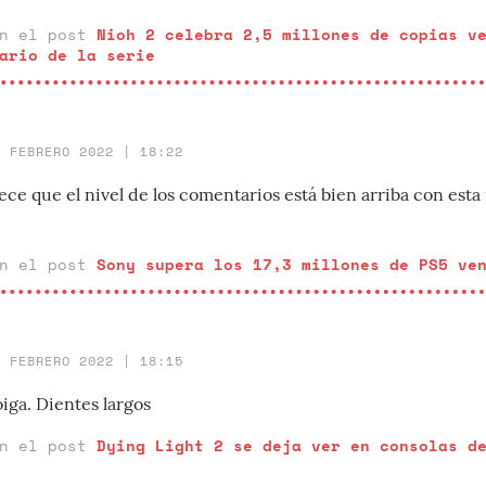
en el post
Nioh 2 celebra 2,5 millones de copias v
ario de la serie
3 FEBRERO 2022 | 18:22
e que el nivel de los comentarios está bien arriba con esta 
en el post
Sony supera los 17,3 millones de PS5 ve
1 FEBRERO 2022 | 18:15
oiga. Dientes largos
en el post
Dying Light 2 se deja ver en consolas d