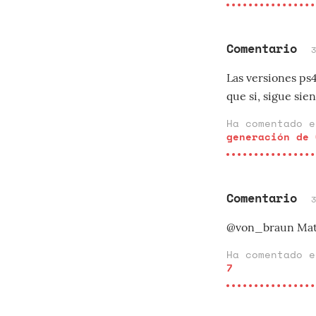
Comentario
Las versiones ps4
que si, sigue si
Ha comentado 
generación de 
Comentario
@von_braun Matc
Ha comentado 
7