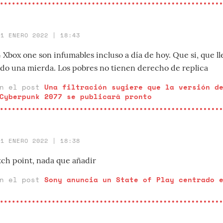
31 ENERO 2022 | 18:43
 Xbox one son infumables incluso a día de hoy. Que si, que l
endo una mierda. Los pobres no tienen derecho de replica
en el post
Una filtración sugiere que la versión d
Cyberpunk 2077 se publicará pronto
31 ENERO 2022 | 18:38
h point, nada que añadir
en el post
Sony anuncia un State of Play centrado 