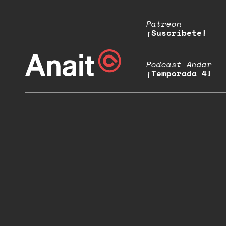
Patreon
¡Suscríbete!
Podcast Andar
¡Temporada 4!