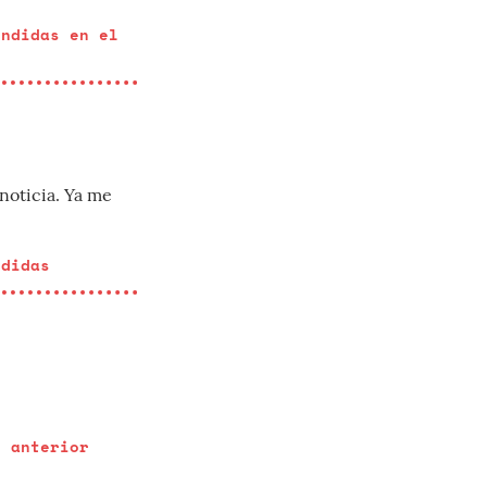
endidas en el
noticia. Ya me
ndidas
e anterior