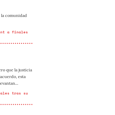
o, la comunidad
ent a finales
o que la justicia
 acuerdo, esta
evantan...
rales tras su