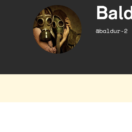
Bal
@baldur-2