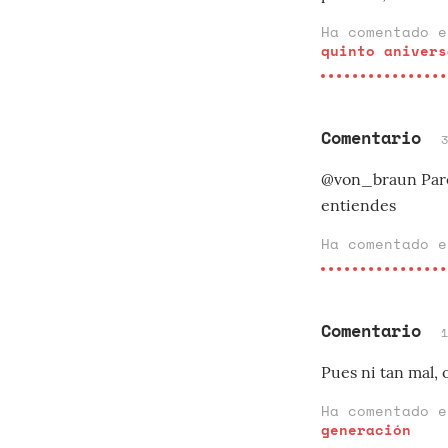
Ha comentado 
quinto anivers
Comentario
@von_braun Parec
entiendes
Ha comentado 
Comentario
Pues ni tan mal, 
Ha comentado 
generación