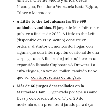
América, Oriente Medio y África, desde
Nicaragua, Ecuador o Venezuela hasta Egipto,
Túnez o Marruecos.
A Little to the Left alcanza las 999.999
unidades vendidas
. El juego de Max Inferno se
publicó a finales de 2022; A Little to the Left
(disponible en PC y Switch) consiste en
ordenar distintos elementos del hogar, con
alguna que otra interrupción ocasional de una
zarpa gatuna. A finales de junio publicaron una
expansión llamada Cupboards & Drawers. La
cifra elegida, en vez del millón, también tiene
que ver
con la presencia de un gato
.
Más de 60 juegos desarrollados en la
Marmelada Jam
. Organizada por Spain Game
Devs y celebrada entre el 17 y el 20 de
noviembre, sin premios ni jurado para dejar