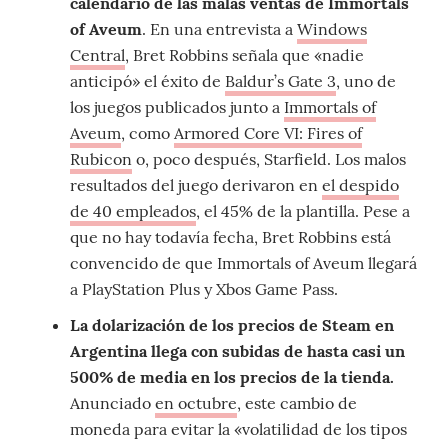
calendario de las malas ventas de Immortals
of Aveum
. En una entrevista a
Windows
Central
, Bret Robbins señala que «nadie
anticipó» el éxito de
Baldur’s Gate 3
, uno de
los juegos publicados junto a
Immortals of
Aveum
, como
Armored Core VI: Fires of
Rubicon
o, poco después, Starfield. Los malos
resultados del juego derivaron en
el despido
de 40 empleados
, el 45% de la plantilla. Pese a
que no hay todavía fecha, Bret Robbins está
convencido de que Immortals of Aveum llegará
a PlayStation Plus y Xbos Game Pass.
La dolarización de los precios de Steam en
Argentina llega con subidas de hasta casi un
500% de media en los precios de la tienda.
Anunciado
en octubre
, este cambio de
moneda para evitar la «volatilidad de los tipos