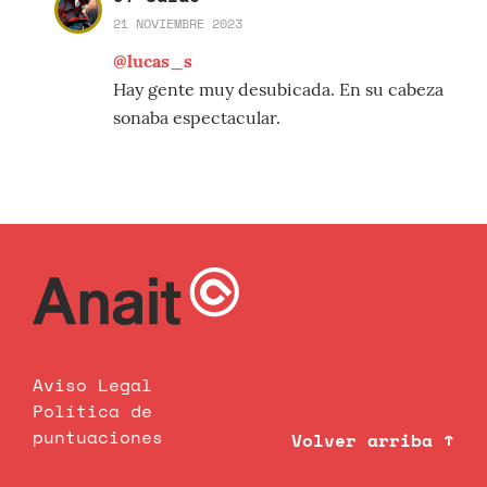
21 NOVIEMBRE 2023
@lucas_s
Hay gente muy desubicada. En su cabeza
sonaba espectacular.
Aviso Legal
Política de
puntuaciones
Volver arriba ↑