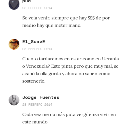
pua
28 FEBRERO 2014
Se veía venir, siempre que hay $$$ de por
medio hay que meter mano.
El_SuavE
28 FEBRERO 2014
Cuanto tardaremos en estar como en Ucrania
o Venezuela? Esto pinta pero que muy mal, se
acabó la olla gorda y ahora no saben como
sostenerlo..
Jorge Fuentes
28 FEBRERO 2014
Cada vez me da más puta vergüenza vivir en
este mundo.