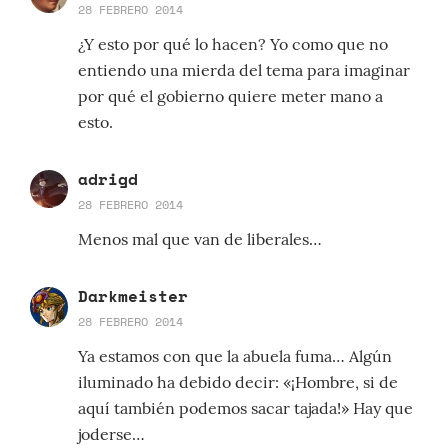
28 FEBRERO 2014
¿Y esto por qué lo hacen? Yo como que no
entiendo una mierda del tema para imaginar
por qué el gobierno quiere meter mano a
esto.
adrigd
28 FEBRERO 2014
Menos mal que van de liberales…
Darkmeister
28 FEBRERO 2014
Ya estamos con que la abuela fuma… Algún
iluminado ha debido decir: «¡Hombre, si de
aquí también podemos sacar tajada!» Hay que
joderse…