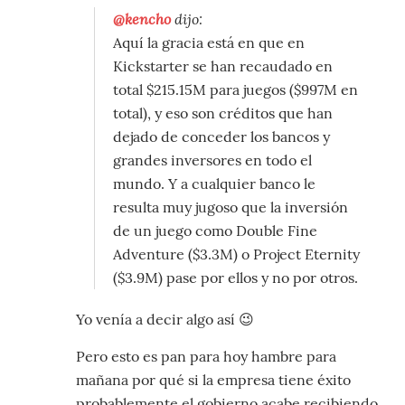
@kencho
dijo:
Aquí la gracia está en que en
Kickstarter se han recaudado en
total $215.15M para juegos ($997M en
total), y eso son créditos que han
dejado de conceder los bancos y
grandes inversores en todo el
mundo. Y a cualquier banco le
resulta muy jugoso que la inversión
de un juego como Double Fine
Adventure ($3.3M) o Project Eternity
($3.9M) pase por ellos y no por otros.
Yo venía a decir algo así 😉
Pero esto es pan para hoy hambre para
mañana por qué si la empresa tiene éxito
probablemente el gobierno acabe recibiendo