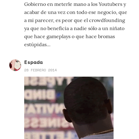
Gobierno en meterle mano a los Youtubers y
acabar de una vez con todo ese negocio, que
a mi parecer, es peor que el crowdfounding
ya que no beneficia a nadie sólo a un niñato
que hace gameplays o que hace bromas
estúpidas…
Espada
28 FEBRERO 2014