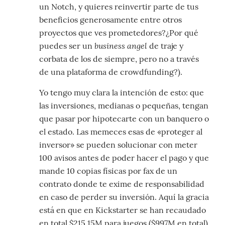
un Notch, y quieres reinvertir parte de tus
beneficios generosamente entre otros
proyectos que ves prometedores?¿Por qué
business angel
puedes ser un
de traje y
corbata de los de siempre, pero no a través
de una plataforma de crowdfunding?).
Yo tengo muy clara la intención de esto: que
las inversiones, medianas o pequeñas, tengan
que pasar por hipotecarte con un banquero o
el estado. Las memeces esas de «proteger al
inversor» se pueden solucionar con meter
100 avisos antes de poder hacer el pago y que
mande 10 copias físicas por fax de un
contrato donde te exime de responsabilidad
en caso de perder su inversión. Aquí la gracia
está en que en Kickstarter se han recaudado
en total $215.15M para juegos ($997M en total),