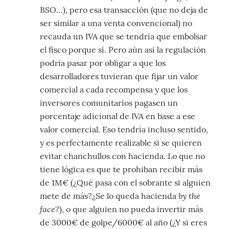
BSO…), pero esa transacción (que no deja de
ser similar a una venta convencional) no
recauda un IVA que se tendría que embolsar
el fisco porque sí. Pero aún así la regulación
podría pasar por obligar a que los
desarrolladores tuvieran que fijar un valor
comercial a cada recompensa y que los
inversores comunitarios pagasen un
porcentaje adicional de IVA en base a ese
valor comercial. Eso tendría incluso sentido,
y es perfectamente realizable si se quieren
evitar chanchullos con hacienda. Lo que no
tiene lógica es que te prohiban recibir más
de 1M€ (¿Qué pasa con el sobrante si alguien
by the
mete de más?¿Se lo queda hacienda
face
?), o que alguien no pueda invertir más
de 3000€ de golpe/6000€ al año (¿Y si eres