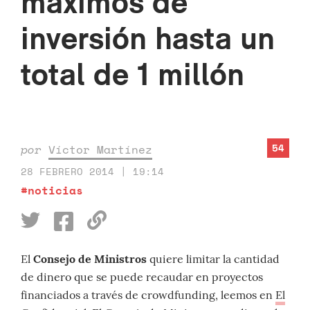
máximos de
inversión hasta un
total de 1 millón
54
por
Víctor Martínez
28 FEBRERO 2014 | 19:14
#noticias
El
Consejo de Ministros
quiere limitar la cantidad
de dinero que se puede recaudar en proyectos
financiados a través de crowdfunding, leemos en
El