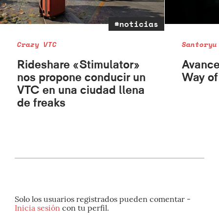
#noticias
Crazy VTC
Santoryu
Rideshare «Stimulator»
Avance
nos propone conducir un
Way of
VTC en una ciudad llena
de freaks
Solo los usuarios registrados pueden comentar -
Inicia sesión
con tu perfil.