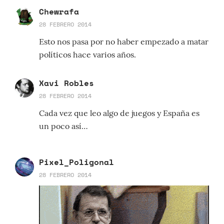
Chewrafa
28 FEBRERO 2014
Esto nos pasa por no haber empezado a matar
políticos hace varios años.
Xavi Robles
28 FEBRERO 2014
Cada vez que leo algo de juegos y España es
un poco así…
Pixel_Poligonal
28 FEBRERO 2014