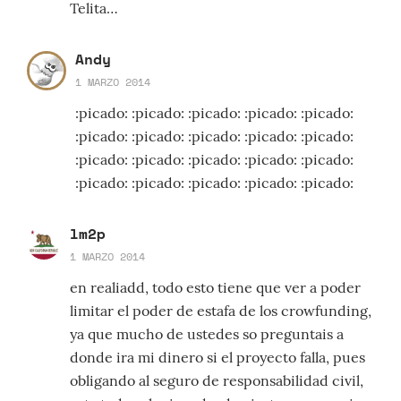
Telita…
Andy
1 MARZO 2014
:picado: :picado: :picado: :picado: :picado:
:picado: :picado: :picado: :picado: :picado:
:picado: :picado: :picado: :picado: :picado:
:picado: :picado: :picado: :picado: :picado:
lm2p
1 MARZO 2014
en realiadd, todo esto tiene que ver a poder
limitar el poder de estafa de los crowfunding,
ya que mucho de ustedes so preguntais a
donde ira mi dinero si el proyecto falla, pues
obligando al seguro de responsabilidad civil,