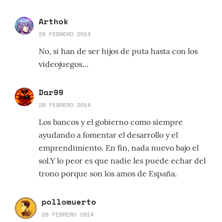
Arthok
28 FEBRERO 2014
No, si han de ser hijos de puta hasta con los
videojuegos…
Dar99
28 FEBRERO 2014
Los bancos y el gobierno como siempre
ayudando a fomentar el desarrollo y el
emprendimiento. En fin, nada nuevo bajo el
sol.Y lo peor es que nadie les puede echar del
trono porque son los amos de España.
pollomuerto
28 FEBRERO 2014