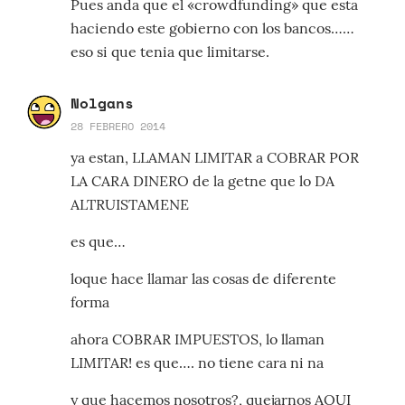
Pues anda que el «crowdfunding» que esta
haciendo este gobierno con los bancos……
eso si que tenia que limitarse.
Nolgans
28 FEBRERO 2014
ya estan, LLAMAN LIMITAR a COBRAR POR
LA CARA DINERO de la getne que lo DA
ALTRUISTAMENE
es que…
loque hace llamar las cosas de diferente
forma
ahora COBRAR IMPUESTOS, lo llaman
LIMITAR! es que…. no tiene cara ni na
y que hacemos nosotros?, quejarnos AQUI