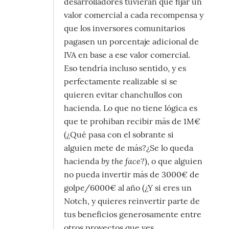
desarrolladores tuvieran que fijar un
valor comercial a cada recompensa y
que los inversores comunitarios
pagasen un porcentaje adicional de
IVA en base a ese valor comercial.
Eso tendría incluso sentido, y es
perfectamente realizable si se
quieren evitar chanchullos con
hacienda. Lo que no tiene lógica es
que te prohiban recibir más de 1M€
(¿Qué pasa con el sobrante si
alguien mete de más?¿Se lo queda
by the face
hacienda
?), o que alguien
no pueda invertir más de 3000€ de
golpe/6000€ al año (¿Y si eres un
Notch, y quieres reinvertir parte de
tus beneficios generosamente entre
otros proyectos que ves