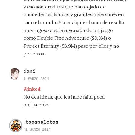
y eso son créditos que han dejado de
conceder los bancos y grandes inversores en
todo el mundo. Y a cualquier banco le resulta
muy jugoso que la inversión de un juego
como Double Fine Adventure ($3.3M) o
Project Eternity ($3.9M) pase por ellos y no
por otros.
dani
1 MARZO 2014
@inked
No des ideas, que les hace falta poca
motivación.
tocapelotas
1 MARZO 2014