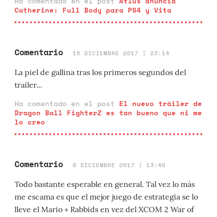
Ha comentado en el post
Atlus anuncia
Catherine: Full Body para PS4 y Vita
Comentario
16 DICIEMBRE 2017 | 23:14
La piel de gallina tras los primeros segundos del
trailer...
Ha comentado en el post
El nuevo tráiler de
Dragon Ball FighterZ es tan bueno que ni me
lo creo
Comentario
8 DICIEMBRE 2017 | 13:40
Todo bastante esperable en general. Tal vez lo más
me escama es que el mejor juego de estrategia se lo
lleve el Mario + Rabbids en vez del XCOM 2 War of