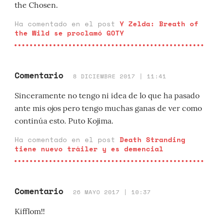
the Chosen.
Ha comentado en el post
Y Zelda: Breath of
the Wild se proclamó GOTY
Comentario
8 DICIEMBRE 2017 | 11:41
Sinceramente no tengo ni idea de lo que ha pasado
ante mis ojos pero tengo muchas ganas de ver como
continúa esto. Puto Kojima.
Ha comentado en el post
Death Stranding
tiene nuevo tráiler y es demencial
Comentario
26 MAYO 2017 | 10:37
Kifflom!!