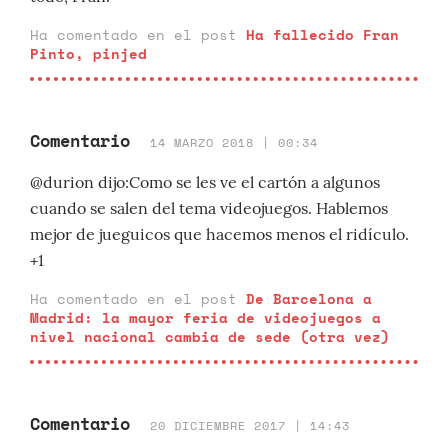
Ha comentado en el post
Ha fallecido Fran
Pinto, pinjed
Comentario
14 MARZO 2018 | 00:34
@durion dijo:Como se les ve el cartón a algunos
cuando se salen del tema videojuegos. Hablemos
mejor de jueguicos que hacemos menos el ridículo.
+1
Ha comentado en el post
De Barcelona a
Madrid: la mayor feria de videojuegos a
nivel nacional cambia de sede (otra vez)
Comentario
20 DICIEMBRE 2017 | 14:43