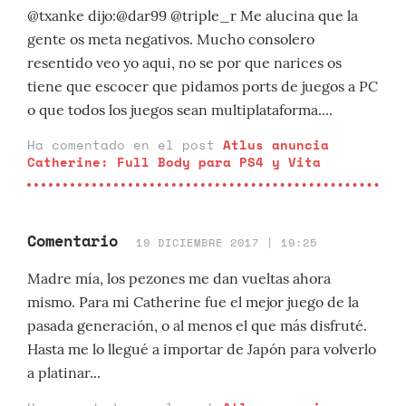
@txanke dijo:@dar99 @triple_r Me alucina que la
gente os meta negativos. Mucho consolero
resentido veo yo aqui, no se por que narices os
tiene que escocer que pidamos ports de juegos a PC
o que todos los juegos sean multiplataforma....
Ha comentado en el post
Atlus anuncia
Catherine: Full Body para PS4 y Vita
Comentario
19 DICIEMBRE 2017 | 19:25
Madre mía, los pezones me dan vueltas ahora
mismo. Para mi Catherine fue el mejor juego de la
pasada generación, o al menos el que más disfruté.
Hasta me lo llegué a importar de Japón para volverlo
a platinar...