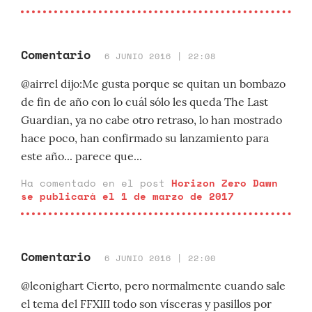
Comentario
6 JUNIO 2016 | 22:08
@airrel dijo:Me gusta porque se quitan un bombazo
de fin de año con lo cuál sólo les queda The Last
Guardian, ya no cabe otro retraso, lo han mostrado
hace poco, han confirmado su lanzamiento para
este año... parece que...
Ha comentado en el post
Horizon Zero Dawn
se publicará el 1 de marzo de 2017
Comentario
6 JUNIO 2016 | 22:00
@leonighart Cierto, pero normalmente cuando sale
el tema del FFXIII todo son vísceras y pasillos por