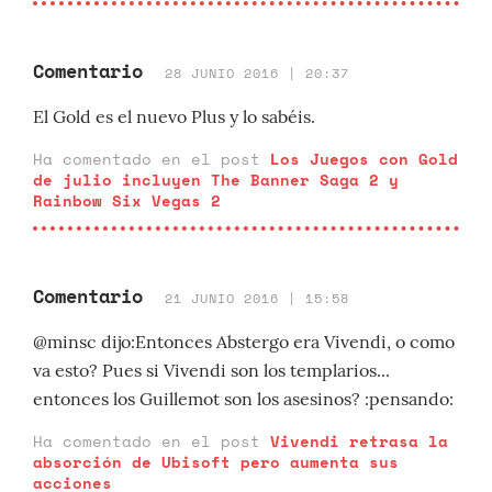
Comentario
28 JUNIO 2016 | 20:37
El Gold es el nuevo Plus y lo sabéis.
Ha comentado en el post
Los Juegos con Gold
de julio incluyen The Banner Saga 2 y
Rainbow Six Vegas 2
Comentario
21 JUNIO 2016 | 15:58
@minsc dijo:Entonces Abstergo era Vivendi, o como
va esto? Pues si Vivendi son los templarios...
entonces los Guillemot son los asesinos? :pensando:
Ha comentado en el post
Vivendi retrasa la
absorción de Ubisoft pero aumenta sus
acciones