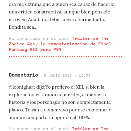
eso me extraña que alguien sea capaz de hacerle
una crítica constructiva, aunque bien pensado
estoy en Anait, no debería extrañarme tanto.
Bendita sea...
Ha comentado en el post
Tráiler de The
Zodiac Age, la remasterización de Final
Fantasy XII para PS4
Comentario
6 JUNIO 2016 | 16:53
@leonighart dijo:Yo prefiero el XIII, si bien la
exploración es tirando a mierder, al menos la
historia y los personajes no son completamente
planos. Te van a comer vivo por ese comentario,
aunque comparto tu opinión al 100%.
Ha comentado en el post
Tráiler de The