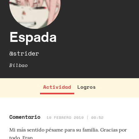
Espada
@strider
Bilbao
Actividad
Logros
Comentario
19 FEBRERO 2019 | 00:52
Mi más sentido pésame para su familia. Gracias por
todo, Fran.