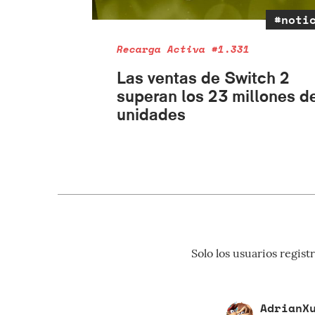
#noti
Recarga Activa #1.331
Las ventas de Switch 2
superan los 23 millones d
unidades
Solo los usuarios regi
AdrianX