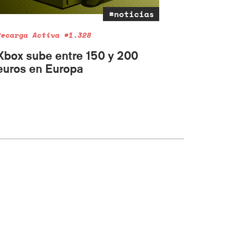
#noticias
Recarga Activa #1.328
Xbox sube entre 150 y 200
euros en Europa