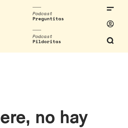
Podcast
Preguntitas
Podcast
Pildoritas
ere, no hay