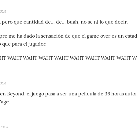
013
pero que cantidad de… de… buah, no se ni lo que decir.
pre me ha dado la sensación de que el game over es un estado
 que para el jugador.
HT WAHT WAHT WAHT WAHT WAHT WAHT WAHT WAHT W
013
en Beyond, el juego pasa a ser una película de 36 horas aut
Cage.
2013