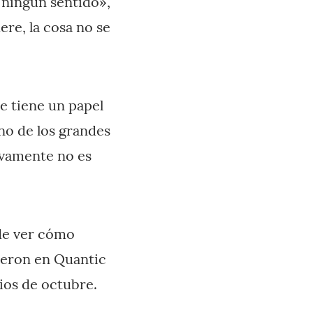
 ningún sentido»,
ere, la cosa no se
e tiene un papel
no de los grandes
tivamente no es
 de ver cómo
ijeron en Quantic
pios de octubre.