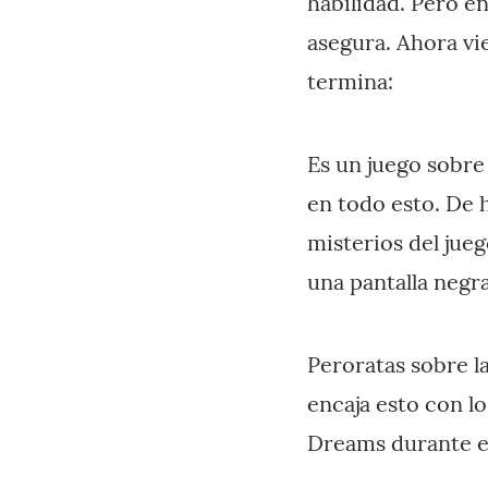
habilidad. Pero e
asegura. Ahora vie
termina:
Es un juego sobre
en todo esto. De 
misterios del jueg
una pantalla negra
Peroratas sobre l
encaja esto con lo
Dreams durante el 