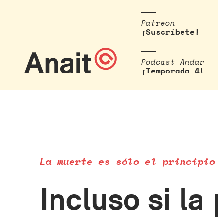
Patreon
¡Suscríbete!
Podcast Andar
¡Temporada 4!
La muerte es sólo el principio
Incluso si la