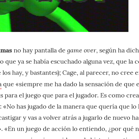
game over
lmas
no hay pantalla de
, según ha dic
go que ya se había escuchado alguna vez, que la 
 los hay, y bastantes); Cage, al parecer, no cree e
a
que «siempre me ha dado la sensación de que 
s para el juego que para el jugador. Es como cre
o: «No has jugado de la manera que quería que lo 
astigar y vas a volver atrás a jugarlo de nuevo h
 «En un juego de acción lo entiendo, ¿por qué no