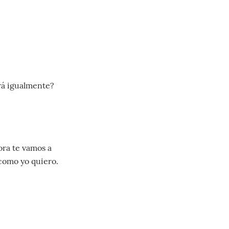
rá igualmente?
ora te vamos a
 como yo quiero.