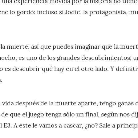
n una experiencia movida por la historia no tiene
ne lo gordo: incluso si Jodie, la protagonista, mu
 la muerte, así que puedes imaginar que la muert
hecho, es uno de los grandes descubrimientos; u
o es descubrir qué hay en el otro lado. Y defini
.
a vida después de la muerte aparte, tengo ganas
 de que el juego tenga sólo un final, según nos d
E3. A este le vamos a cascar, ¿no? Sale a princi