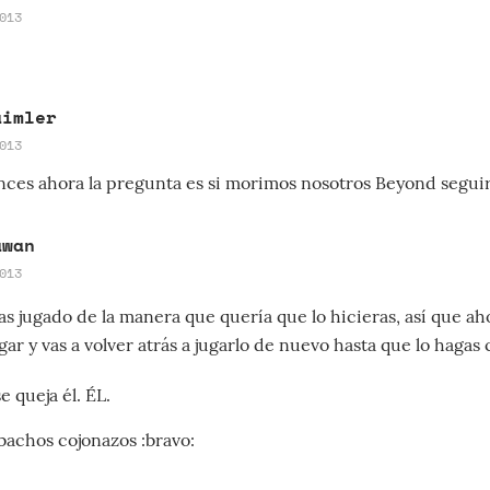
013
aimler
013
nces ahora la pregunta es si morimos nosotros Beyond segui
awan
013
as jugado de la manera que quería que lo hicieras, así que ah
gar y vas a volver atrás a jugarlo de nuevo hasta que lo hagas
e queja él. ÉL.
bachos cojonazos :bravo: