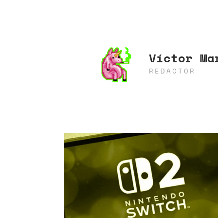
Víctor Ma
REDACTOR